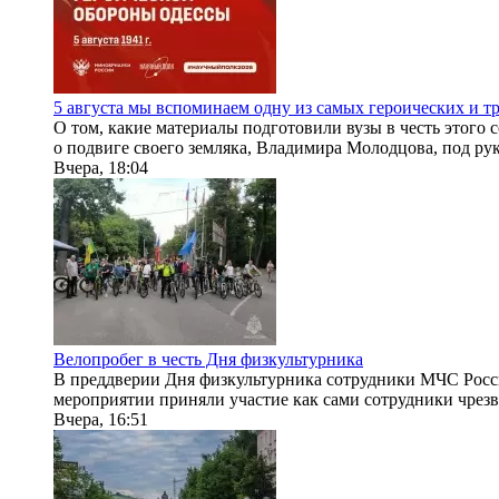
5 августа мы вспоминаем одну из самых героических и 
О том, какие материалы подготовили вузы в честь этог
о подвиге своего земляка, Владимира Молодцова, под рук
Вчера, 18:04
Велопробег в честь Дня физкультурника
В преддверии Дня физкультурника сотрудники МЧС Росс
мероприятии приняли участие как сами сотрудники чрезвы
Вчера, 16:51