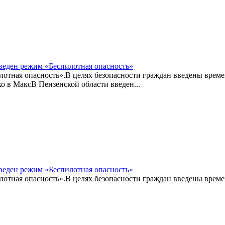
веден режим «Беспилотная опасность»
лотная опасность».В целях безопасности граждан введены врем
в MаксВ Пензенской области введен...
веден режим «Беспилотная опасность»
лотная опасность».В целях безопасности граждан введены врем