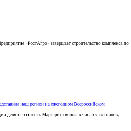
Предприятие «РостАгро» завершает строительство комплекса по
едставила наш регион на ежегодном Всероссийском
и девятого созыва. Маргарита вошла в число участников,