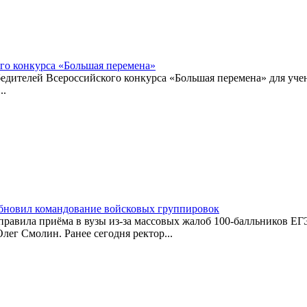
го конкурса «Большая перемена»
едителей Всероссийского конкурса «Большая перемена» для уче
..
бновил командование войсковых группировок
равила приёма в вузы из-за массовых жалоб 100-балльников Е
лег Смолин. Ранее сегодня ректор...