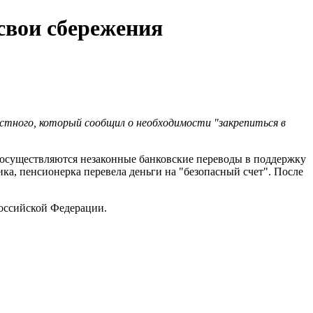
свои сбережения
естного, который сообщил о необходимости "закрепиться в
и осуществляются незаконные банковские переводы в поддержку
ика, пенсионерка перевела деньги на "безопасный счет". После
Российской Федерации.