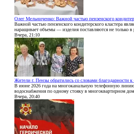
Олег Мельниченко: Важной частью пензенского кондитер
Важной частью пензенского кондитерского кластера явл
наращивает объемы — изделия поставляются не только в р
Вчера, 21:10
Жители г. Пензы обратились со словами благодарности к
В июне 2026 года на многоканальную телефонную линию 
водоснабжения по одному стояку в многоквартирном доме 
Вчера, 20:40