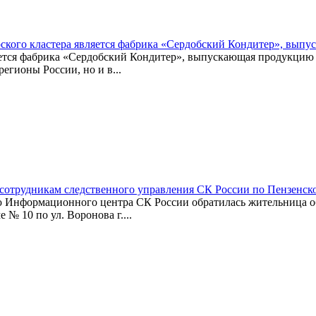
ского кластера является фабрика «Сердобский Кондитер», вып
яется фабрика «Сердобский Кондитер», выпускающая продукцию 
егионы России, но и в...
 сотрудникам следственного управления СК России по Пензенск
Информационного центра СК России обратилась жительница обл
№ 10 по ул. Воронова г....