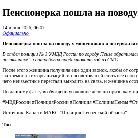
Пенсионерка пошла на поводу
14 июня 2026, 06:07
Официально
Пенсионерка пошла на поводу у мошенников и потеряла все
В отдел полиции № 3 УМВД России по городу Пензе обратилась
поликлинике" и потребовал продиктовать код из СМС.
После этого женщина получила еще один звонок, якобы от сот
экстремистских организаций, и посоветовал ей снять все свои
чего неизвестные перестали выходить на связь, и женщина осо
По данному факту возбуждено уголовное дело по признакам пре
#МВДРоссии #ПолицияРоссии #Полиция #ПолицияПензы #С
Источник:
Канал в МАКС "Полиция Пензенской области"
Топ