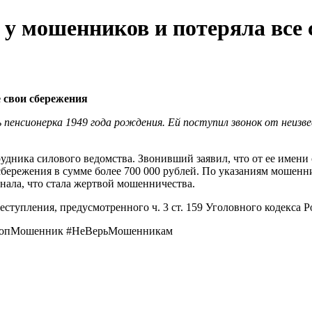
 у мошенников и потеряла все 
 свои сбережения
 пенсионерка 1949 года рождения. Ей поступил звонок от неизв
рудника силового ведомства. Звонивший заявил, что от ее имен
 сбережения в сумме более 700 000 рублей. По указаниям мошенн
знала, что стала жертвой мошенничества.
ступления, предусмотренного ч. 3 ст. 159 Уголовного кодекса 
топМошенник #НеВерьМошенникам