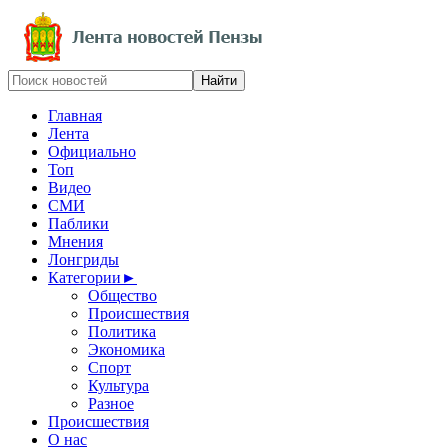
Главная
Лента
Официально
Топ
Видео
СМИ
Паблики
Мнения
Лонгриды
Категории
►
Общество
Происшествия
Политика
Экономика
Спорт
Культура
Разное
Происшествия
О нас