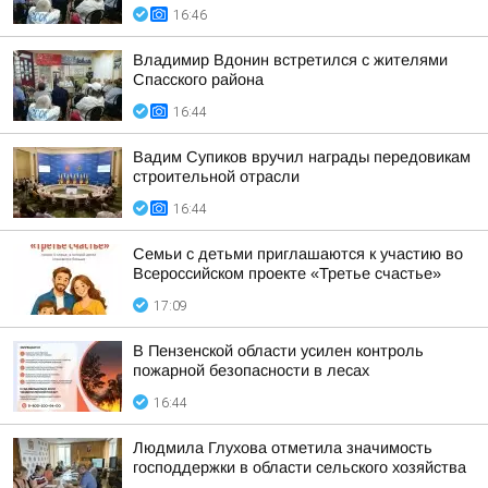
16:46
Владимир Вдонин встретился с жителями
Спасского района
16:44
Вадим Супиков вручил награды передовикам
строительной отрасли
16:44
Семьи с детьми приглашаются к участию во
Всероссийском проекте «Третье счастье»
17:09
В Пензенской области усилен контроль
пожарной безопасности в лесах
16:44
Людмила Глухова отметила значимость
господдержки в области сельского хозяйства