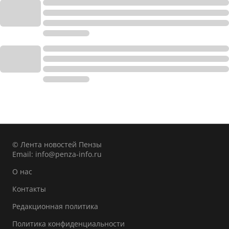
© Лента новостей Пензы
Email:
info@penza-info.ru
О нас
Контакты
Редакционная политика
Политика конфиденциальности