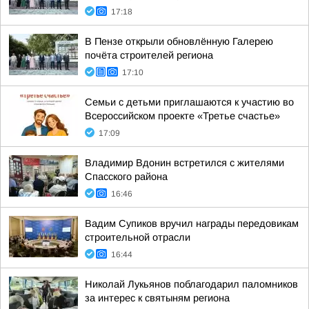
17:18
В Пензе открыли обновлённую Галерею
почёта строителей региона
17:10
Семьи с детьми приглашаются к участию во
Всероссийском проекте «Третье счастье»
17:09
Владимир Вдонин встретился с жителями
Спасского района
16:46
Вадим Супиков вручил награды передовикам
строительной отрасли
16:44
Николай Лукьянов поблагодарил паломников
за интерес к святыням региона