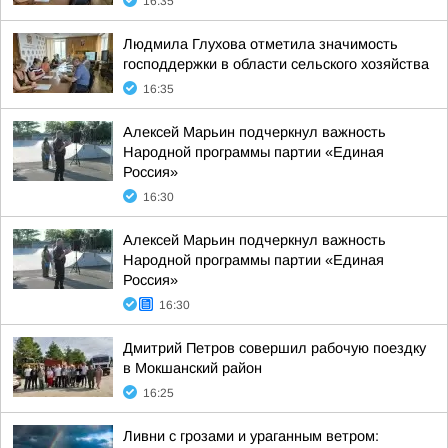
16:35
Людмила Глухова отметила значимость
господдержки в области сельского хозяйства
16:35
Алексей Марьин подчеркнул важность
Народной программы партии «Единая
Россия»
16:30
Алексей Марьин подчеркнул важность
Народной программы партии «Единая
Россия»
16:30
Дмитрий Петров совершил рабочую поездку
в Мокшанский район
16:25
Ливни с грозами и ураганным ветром: