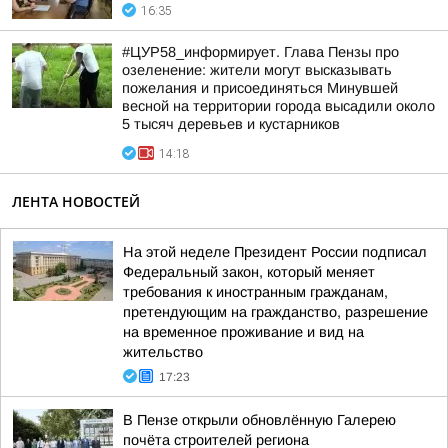
16:35
#ЦУР58_информирует. Глава Пензы про
озеленение: жители могут высказывать
пожелания и присоединяться Минувшей
весной на территории города высадили около
5 тысяч деревьев и кустарников
14:18
ЛЕНТА НОВОСТЕЙ
На этой неделе Президент России подписал
Федеральный закон, который меняет
требования к иностранным гражданам,
претендующим на гражданство, разрешение
на временное проживание и вид на
жительство
17:23
В Пензе открыли обновлённую Галерею
почёта строителей региона