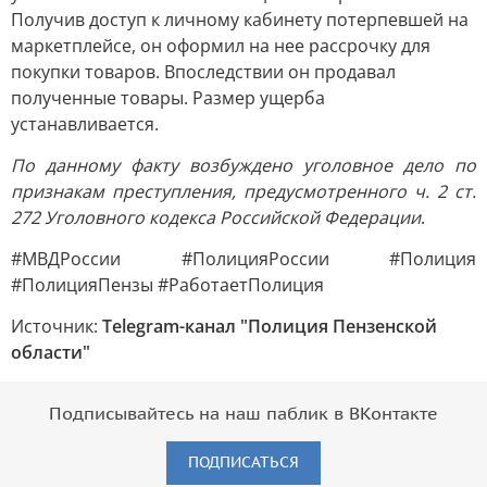
Получив доступ к личному кабинету потерпевшей на
маркетплейсе, он оформил на нее рассрочку для
покупки товаров. Впоследствии он продавал
полученные товары. Размер ущерба
устанавливается.
По данному факту возбуждено уголовное дело по
признакам преступления, предусмотренного ч. 2 ст.
272 Уголовного кодекса Российской Федерации
.
#МВДРоссии #ПолицияРоссии #Полиция
#ПолицияПензы #РаботаетПолиция
Источник:
Telegram-канал "Полиция Пензенской
области"
Подписывайтесь на наш паблик в ВКонтакте
ПОДПИСАТЬСЯ