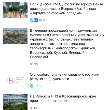
Полицейские УМВД России по городу Пензе
присоединились к Всероссийской акции
«Зарядка со стражем порядка»
09:05
В течение прошедшей ночи дежурными
силами ПВО перехвачены и уничтожены 397
украинских беспилотных летательных
аппаратов самолетного типа над
территориями Белгородской, Брянской,
Воронежской, Курской, Липецкой,
Орловской...
08:30
О способах получения справки о наличии
(отсутствии) судимости
07:33
На Ильском НПЗ в Краснодарском крае
произошло возгорание
08:04