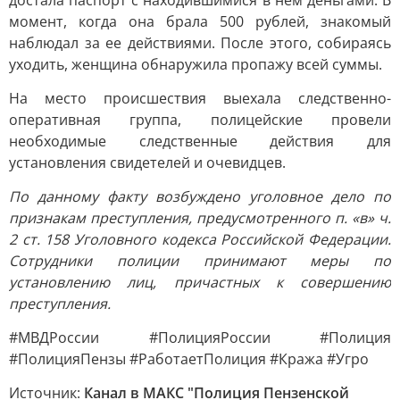
достала паспорт с находившимися в нем деньгами. В
момент, когда она брала 500 рублей, знакомый
наблюдал за ее действиями. После этого, собираясь
уходить, женщина обнаружила пропажу всей суммы.
На место происшествия выехала следственно-
оперативная группа, полицейские провели
необходимые следственные действия для
установления свидетелей и очевидцев.
По данному факту возбуждено уголовное дело по
признакам преступления, предусмотренного п. «в» ч.
2 ст. 158 Уголовного кодекса Российской Федерации.
Сотрудники полиции принимают меры по
установлению лиц, причастных к совершению
преступления.
#МВДРоссии #ПолицияРоссии #Полиция
#ПолицияПензы #РаботаетПолиция #Кража #Угро
Источник:
Канал в МАКС "Полиция Пензенской