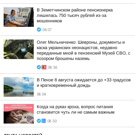
В Земетчинском районе пенсионерка
лишилась 750 тысяч рублей из-за
мошенников
06:07
Олег Мельниченко: Шевроны, документы и
каска украинских неонацистов, недавно
переданные мной в пензенский Музей СВО, с
позором брошены наземь
08:36
В Пензе 8 августа ожидается до +33 градусов
и кратковременный дождь
08:04
Когда на руках кроха, вопрос питания
становится чуть ли не самым важным
08:30