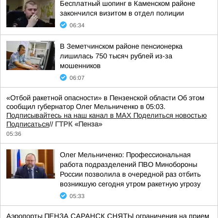
Бесплатный шопинг в Каменском районе
закончился визитом в отдел полиции
06:34
В Земетчинском районе пенсионерка
лишилась 750 тысяч рублей из-за
мошенников
06:07
«Отбой ракетной опасности» в Пензенской области Об этом
сообщил губернатор Олег Мельниченко в 05:03.
Подписывайтесь на наш канал в MAX
Поделиться новостью
Подписаться
//
ГТРК «Пенза»
05:36
Олег Мельниченко: Профессиональная
работа подразделений ПВО Минобороны
России позволила в очередной раз отбить
возникшую сегодня утром ракетную угрозу
05:33
Аэропорты ПЕНЗА САРАНСК СНЯТЫ ограничения на прием