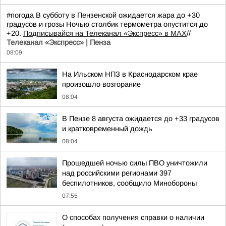
#погода В субботу в Пензенской ожидается жара до +30
градусов и грозы Ночью столбик термометра опустится до
+20.
Подписывайся на Телеканал «Экспресс» в MAX
//
Телеканал «Экспресс» | Пенза
08:09
На Ильском НПЗ в Краснодарском крае
произошло возгорание
08:04
В Пензе 8 августа ожидается до +33 градусов
и кратковременный дождь
08:04
Прошедшей ночью силы ПВО уничтожили
над российскими регионами 397
беспилотников, сообщило Минобороны
07:55
О способах получения справки о наличии