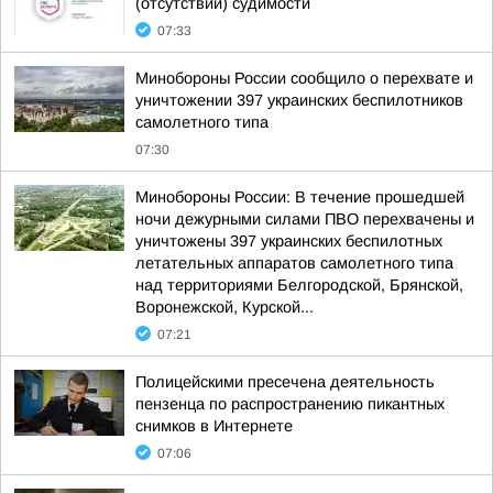
(отсутствии) судимости
07:33
Минобороны России сообщило о перехвате и
уничтожении 397 украинских беспилотников
самолетного типа
07:30
Минобороны России: В течение прошедшей
ночи дежурными силами ПВО перехвачены и
уничтожены 397 украинских беспилотных
летательных аппаратов самолетного типа
над территориями Белгородской, Брянской,
Воронежской, Курской...
07:21
Полицейскими пресечена деятельность
пензенца по распространению пикантных
снимков в Интернете
07:06