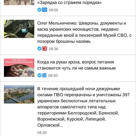
«Зарядка со стражем порядка»
09:05
Олег Мельниченко: Шевроны, документы и
каска украинских неонацистов, недавно
переданные мной в пензенский Музей СВО, с
позором брошены наземь
08:36
Когда на руках кроха, вопрос питания
становится чуть ли не самым важным
08:30
В течение прошедшей ночи дежурными
силами ПВО перехвачены и уничтожены 397
украинских беспилотных летательных
аппаратов самолетного типа над
территориями Белгородской, Брянской,
Воронежской, Курской, Липецкой,
Орловской...
08:30