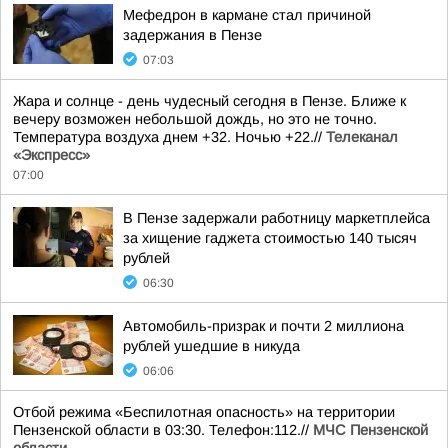
Мефедрон в кармане стал причиной
задержания в Пензе
07:03
Жара и солнце - день чудесный сегодня в Пензе. Ближе к
вечеру возможен небольшой дождь, но это не точно.
Температура воздуха днем +32. Ночью +22.//
Телеканал
«Экспресс»
07:00
В Пензе задержали работницу маркетплейса
за хищение гаджета стоимостью 140 тысяч
рублей
06:30
Автомобиль-призрак и почти 2 миллиона
рублей ушедшие в никуда
06:06
Отбой режима «Беспилотная опасность» на территории
Пензенской области в 03:30. Телефон:112.//
МЧС Пензенской