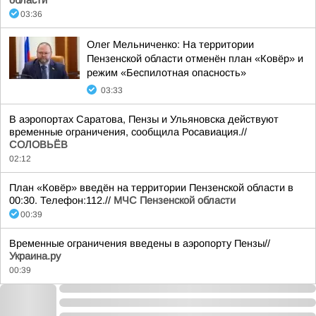
области
03:36
Олег Мельниченко: На территории
Пензенской области отменён план «Ковёр» и
режим «Беспилотная опасность»
03:33
В аэропортах Саратова, Пензы и Ульяновска действуют
временные ограничения, сообщила Росавиация.//
СОЛОВЬЁВ
02:12
План «Ковёр» введён на территории Пензенской области в
00:30. Телефон:112.//
МЧС Пензенской области
00:39
Временные ограничения введены в аэропорту Пензы//
Украина.ру
00:39