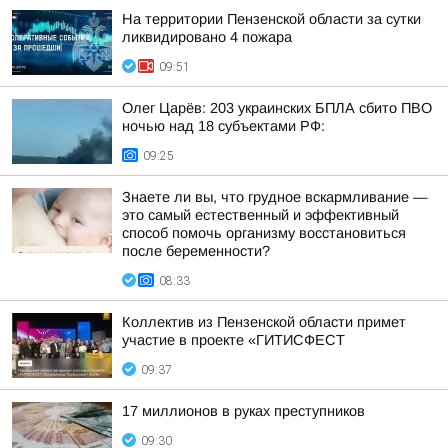
На территории Пензенской области за сутки
ликвидировано 4 пожара
09:51
Олег Царёв: 203 украинских БПЛА сбито ПВО
ночью над 18 субъектами РФ:
09:25
Знаете ли вы, что грудное вскармливание —
это самый естественный и эффективный
способ помочь организму восстановиться
после беременности?
08:33
Коллектив из Пензенской области примет
участие в проекте «ГИТИСФЕСТ
09:37
17 миллионов в руках преступников
09:30