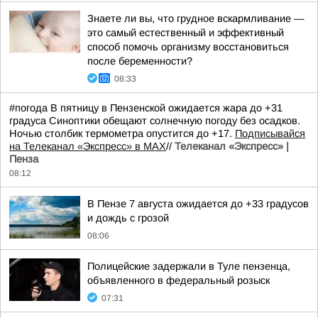
Знаете ли вы, что грудное вскармливание —
это самый естественный и эффективный
способ помочь организму восстановиться
после беременности?
08:33
#погода В пятницу в Пензенской ожидается жара до +31
градуса Синоптики обещают солнечную погоду без осадков.
Ночью столбик термометра опустится до +17.
Подписывайся
на Телеканал «Экспресс» в MAX
//
Телеканал «Экспресс» |
Пенза
08:12
В Пензе 7 августа ожидается до +33 градусов
и дождь с грозой
08:06
Полицейские задержали в Туле пензенца,
объявленного в федеральный розыск
07:31