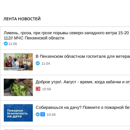
ЛЕНТА НОВОСТЕЙ
Ливень, гроза, при грозе порывы северо-западного ветра 15-2
112//
МЧС Пензенской области
11:06
В Пензенском областном госпитале для ветера
11:04
Доброе утро!. Август - время, когда кабачки и 
10:58
Собираешься на дачу? Помните о пожарной бе
10:46