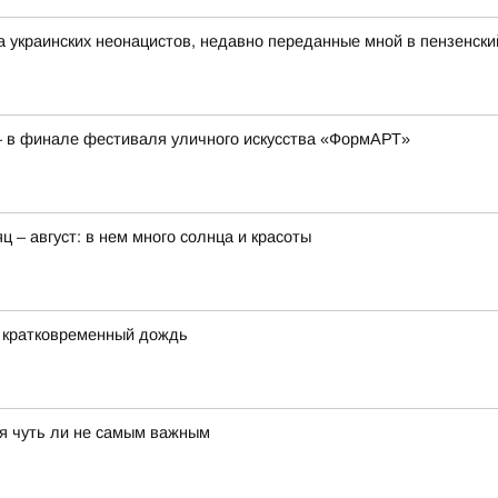
а украинских неонацистов, недавно переданные мной в пензенск
– в финале фестиваля уличного искусства «ФормАРТ»
ц – август: в нем много солнца и красоты
и кратковременный дождь
тся чуть ли не самым важным