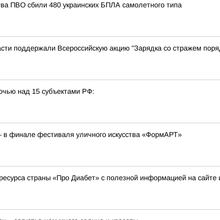
тва ПВО сбили 480 украинских БПЛА самолетного типа
сти поддержали Всероссийскую акцию "Зарядка со стражем поря
очью над 15 субъектами РФ:
– в финале фестиваля уличного искусства «ФормАРТ»
ресурса страны «Про Диабет» с полезной информацией на сайте 