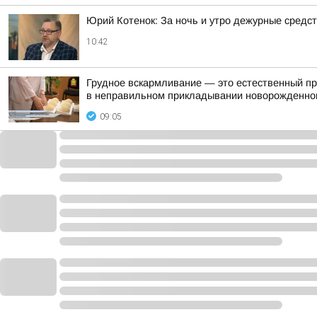
Юрий Котенок: За ночь и утро дежурные средс
10:42
Грудное вскармливание — это естественный про
в неправильном прикладывании новорожденног
09:05