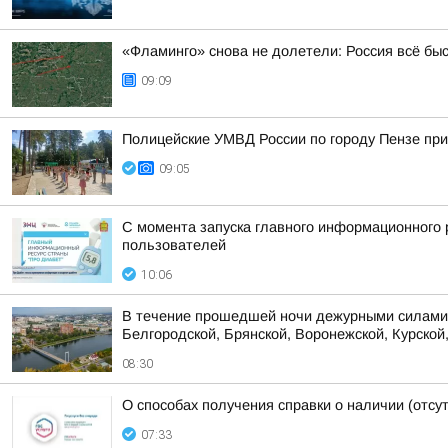
«Фламинго» снова не долетели: Россия всё бы
09:09
Полицейские УМВД России по городу Пензе при
09:05
С момента запуска главного информационного 
пользователей
10:06
В течение прошедшей ночи дежурными силами 
Белгородской, Брянской, Воронежской, Курской,
08:30
О способах получения справки о наличии (отсу
07:33