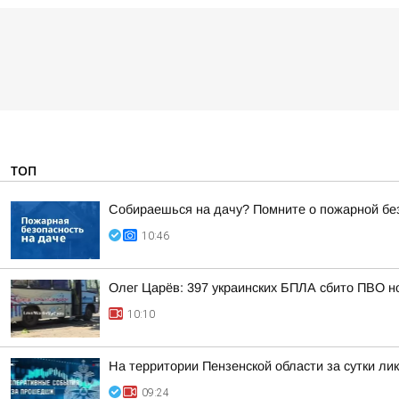
ТОП
Собираешься на дачу? Помните о пожарной бе
10:46
Олег Царёв: 397 украинских БПЛА сбито ПВО н
10:10
На территории Пензенской области за сутки ли
09:24