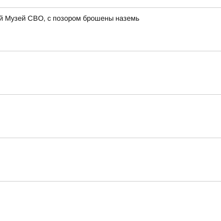
ий Музей СВО, с позором брошены наземь