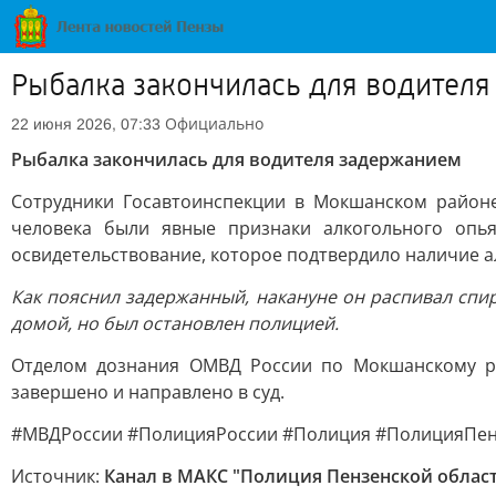
Рыбалка закончилась для водител
Официально
22 июня 2026, 07:33
Рыбалка закончилась для водителя задержанием
Сотрудники Госавтоинспекции в Мокшанском районе
человека были явные признаки алкогольного опь
освидетельствование, которое подтвердило наличие а
Как пояснил задержанный, накануне он распивал спир
домой, но был остановлен полицией.
Отделом дознания ОМВД России по Мокшанскому рай
завершено и направлено в суд.
#МВДРоссии #ПолицияРоссии #Полиция #ПолицияПен
Источник:
Канал в МАКС "Полиция Пензенской облас