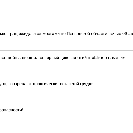
0 м/с, град ожидаются местами по Пензенской области ночью 09 а
нов войн завершился первый цикл занятий в «Школе памяти»
огурцы созревают практически на каждой грядке
зопасности!