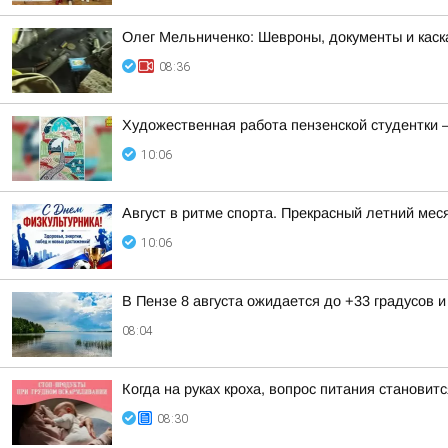
Олег Мельниченко: Шевроны, документы и каск
08:36
Художественная работа пензенской студентки 
10:06
Август в ритме спорта. Прекрасный летний меся
10:06
В Пензе 8 августа ожидается до +33 градусов 
08:04
Когда на руках кроха, вопрос питания станови
08:30