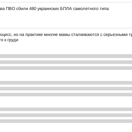
тва ПВО сбили 480 украинских БПЛА самолетного типа
цесс, но на практике многие мамы сталкиваются с серьезными т
о к груди