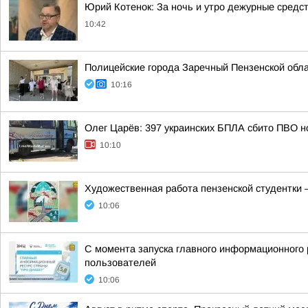
Юрий Котенок: За ночь и утро дежурные средс
10:42
Полицейские города Заречный Пензенской обла
10:16
Олег Царёв: 397 украинских БПЛА сбито ПВО н
10:10
Художественная работа пензенской студентки 
10:06
С момента запуска главного информационного 
пользователей
10:06