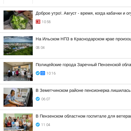
Доброе утро!. Август - время, когда кабачки и 
10:58
На Ильском НПЗ в Краснодарском крае произо
08:04
Полицейские города Заречный Пензенской обла
10:16
В Земетчинском районе пенсионерка лишилась 
06:07
В Пензенском областном госпитале для ветера
11:04