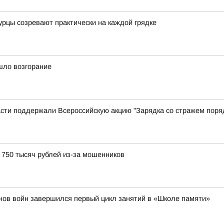
огурцы созревают практически на каждой грядке
шло возгорание
сти поддержали Всероссийскую акцию "Зарядка со стражем поря
750 тысяч рублей из-за мошенников
нов войн завершился первый цикл занятий в «Школе памяти»