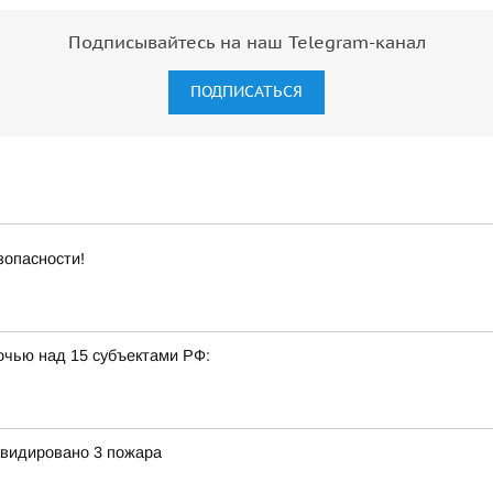
Подписывайтесь на наш Telegram-канал
ПОДПИСАТЬСЯ
зопасности!
очью над 15 субъектами РФ:
квидировано 3 пожара