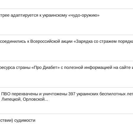
стрее адаптируется к украинскому «чудо-оружию»
соединились к Всероссийской акции «Зарядка со стражем порядк
ресурса страны «Про Диабет» с полезной информацией на сайте 
ПВО перехвачены и уничтожены 397 украинских беспилотных лет
 Липецкой, Орловской...
тствии) судимости