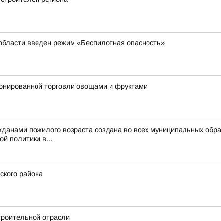
 области введен режим «Беспилотная опасность»
ионированной торговли овощами и фруктами
жданами пожилого возраста создана во всех муниципальных обра
й политики в...
ского района
троительной отрасли