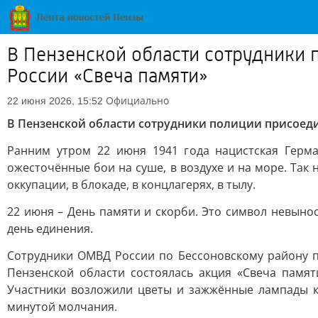
В Пензенской области сотрудники
России «Свеча памяти»
Официально
22 июня 2026, 15:52
В Пензенской области сотрудники полиции присоед
Ранним утром 22 июня 1941 года нацистская Герм
ожесточённые бои на суше, в воздухе и на море. Так
оккупации, в блокаде, в концлагерях, в тылу.
22 июня – День памяти и скорби. Это символ невыно
день единения.
Сотрудники ОМВД России по Бессоновскому району 
Пензенской области состоялась акция «Свеча памят
Участники возложили цветы и зажжённые лампады к
минутой молчания.