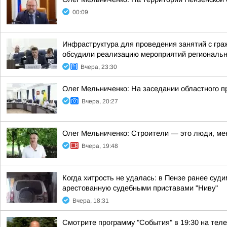
00:09
Инфраструктура для проведения занятий с гра
обсудили реализацию мероприятий регионально
Вчера, 23:30
Олег Мельниченко: На заседании областного п
Вчера, 20:27
Олег Мельниченко: Строители — это люди, ме
Вчера, 19:48
Когда хитрость не удалась: в Пензе ранее су
арестованную судебными приставами "Ниву"
Вчера, 18:31
Смотрите программу "События" в 19:30 на теле