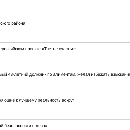
ского района
ероссийском проекте «Третье счастье»
димый 43-летний должник по алиментам, желая избежать взыскани
няющие к лучшему реальность вокруг
й безопасности в лесах