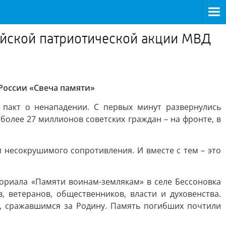
ийской патриотической акции МВД
России «Свеча памяти»
пакт о ненападении. С первых минут развернулись
более 27 миллионов советских граждан – на фронте, в
 несокрушимого сопротивления. И вместе с тем – это
риала «Памяти воинам-землякам» в селе Бессоновка
 ветеранов, общественников, власти и духовенства.
, сражавшимся за Родину. Память погибших почтили