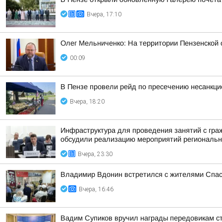
Вчера, 17:10
Олег Мельниченко: На территории Пензенской
00:09
В Пензе провели рейд по пресечению несанкц
Вчера, 18:20
Инфраструктура для проведения занятий с гра
обсудили реализацию мероприятий регионально
Вчера, 23:30
Владимир Вдонин встретился с жителями Спас
Вчера, 16:46
Вадим Супиков вручил награды передовикам с