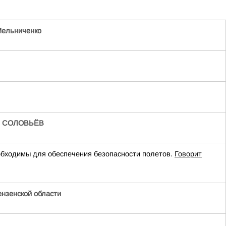
ельниченко
/
СОЛОВЬЁВ
бходимы для обеспечения безопасности полетов.
Говорит
нзенской области