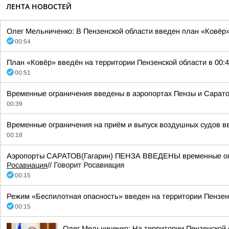
ЛЕНТА НОВОСТЕЙ
Олег Мельниченко: В Пензенской области введен план «Ковёр»
00:54
План «Ковёр» введён на территории Пензенской области в 00:4
00:51
Временные ограничения введены в аэропортах Пензы и Сарато
00:39
Временные ограничения на приём и выпуск воздушных судов в
00:18
Аэропорты САРАТОВ(Гагарин) ПЕНЗА ВВЕДЕНЫ временные огра
Росавиация
//
Говорит Росавиация
00:15
Режим «Беспилотная опасность» введен на территории Пензенск
00:15
Олег Мельниченко: На территории Пензенской