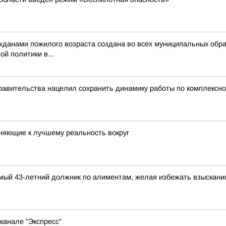
жданами пожилого возраста создана во всех муниципальных обра
й политики в...
равительства нацелил сохранить динамику работы по комплексн
няющие к лучшему реальность вокруг
димый 43-летний должник по алиментам, желая избежать взыскан
канале "Экспресс"