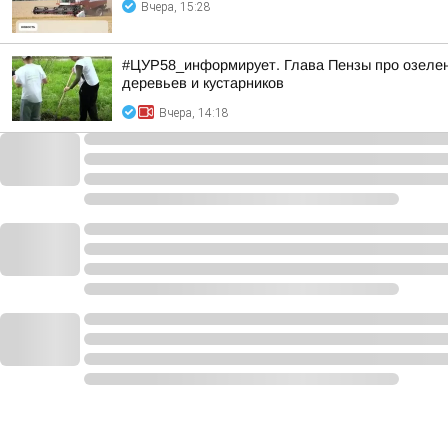
Вчера, 15:28
#ЦУР58_информирует. Глава Пензы про озелене
деревьев и кустарников
Вчера, 14:18