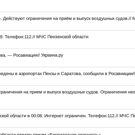
. Действуют ограничения на приём и выпуск воздушных судов.//
М
9. Телефон:112.//
МЧС Пензенской области
ва, — Росавиация//
Украина.ру
ведены в аэропортах Пензы и Саратова, сообщили в Росавиации/
ничения на прием и выпуск воздушных судов. Ограничения нео
ой области в 00:08. Интернет ограничен. Телефон:112.//
МЧС Пе
 области введен режим «Беспилотная опасность»