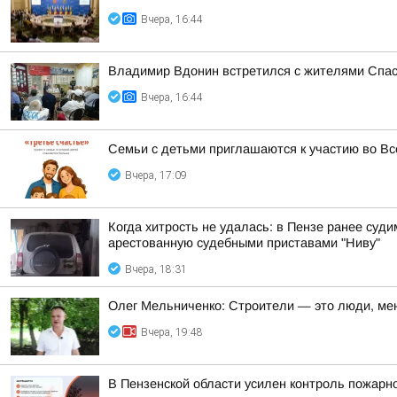
Вчера, 16:44
Владимир Вдонин встретился с жителями Спас
Вчера, 16:44
Семьи с детьми приглашаются к участию во Вс
Вчера, 17:09
Когда хитрость не удалась: в Пензе ранее су
арестованную судебными приставами "Ниву"
Вчера, 18:31
Олег Мельниченко: Строители — это люди, ме
Вчера, 19:48
В Пензенской области усилен контроль пожарно