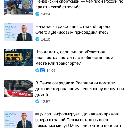
Пензенский спортсмен — чемпион России по
практической стрельбе
14:24
Началась трансляция с главой города
Олегом Денисовым присоединяйтесь:
14:10
Что делать, если сигнал «Ракетная
опасность» застал вас в общественном
месте или транспорте?
14:09
В Пензе сотрудники Росгвардии помогли
дезориентированному пенсионеру вернуться
домой
13:57
#ЦУР58_информирует. До нашего прямого
эфира с главой Пензы осталось всего
несколько минут! Могут ли жители повлиять