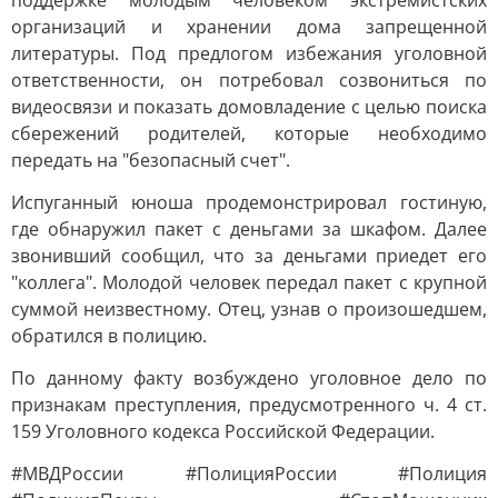
поддержке молодым человеком экстремистских
организаций и хранении дома запрещенной
литературы. Под предлогом избежания уголовной
ответственности, он потребовал созвониться по
видеосвязи и показать домовладение с целью поиска
сбережений родителей, которые необходимо
передать на "безопасный счет".
Испуганный юноша продемонстрировал гостиную,
где обнаружил пакет с деньгами за шкафом. Далее
звонивший сообщил, что за деньгами приедет его
"коллега". Молодой человек передал пакет с крупной
суммой неизвестному. Отец, узнав о произошедшем,
обратился в полицию.
По данному факту возбуждено уголовное дело по
признакам преступления, предусмотренного ч. 4 ст.
159 Уголовного кодекса Российской Федерации.
#МВДРоссии #ПолицияРоссии #Полиция