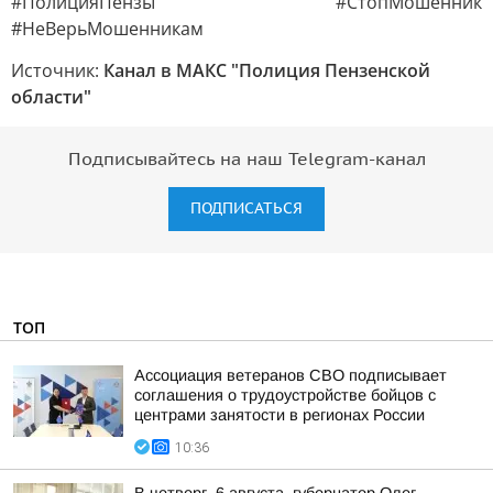
#ПолицияПензы #СтопМошенник
#НеВерьМошенникам
Источник:
Канал в МАКС "Полиция Пензенской
области"
Подписывайтесь на наш Telegram-канал
ПОДПИСАТЬСЯ
ТОП
Ассоциация ветеранов СВО подписывает
соглашения о трудоустройстве бойцов с
центрами занятости в регионах России
10:36