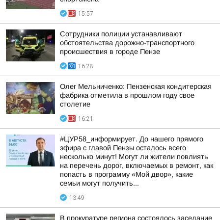
15:57
Сотрудники полиции устанавливают
обстоятельства дорожно-транспортного
происшествия в городе Пензе
16:28
Олег Мельниченко: Пензенская кондитерская
фабрика отметила в прошлом году свое
столетие
16:21
#ЦУР58_информирует. До нашего прямого
эфира с главой Пензы осталось всего
несколько минут! Могут ли жители повлиять
на перечень дорог, включаемых в ремонт, как
попасть в программу «Мой двор», какие
семьи могут получить...
13:49
В прокуратуре региона состоялось заседание