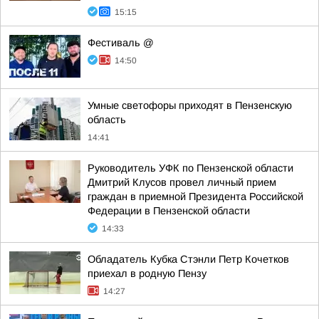
15:15
Фестиваль @
14:50
Умные светофоры приходят в Пензенскую
область
14:41
Руководитель УФК по Пензенской области
Дмитрий Клусов провел личный прием
граждан в приемной Президента Российской
Федерации в Пензенской области
14:33
Обладатель Кубка Стэнли Петр Кочетков
приехал в родную Пензу
14:27