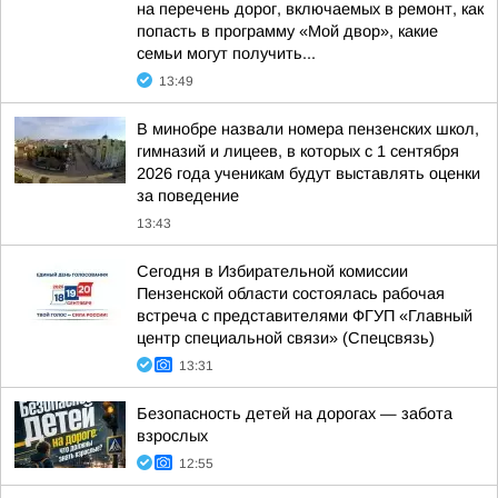
на перечень дорог, включаемых в ремонт, как
попасть в программу «Мой двор», какие
семьи могут получить...
13:49
В минобре назвали номера пензенских школ,
гимназий и лицеев, в которых с 1 сентября
2026 года ученикам будут выставлять оценки
за поведение
13:43
Сегодня в Избирательной комиссии
Пензенской области состоялась рабочая
встреча с представителями ФГУП «Главный
центр специальной связи» (Спецсвязь)
13:31
Безопасность детей на дорогах — забота
взрослых
12:55