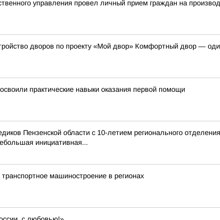
твенного управления провел личный прием граждан на произво
тройство дворов по проекту «Мой двор» Комфортный двор — оди
освоили практические навыки оказания первой помощи
иков Пензенской области с 10-летием регионального отделения
ебольшая инициативная...
 транспортное машиностроение в регионах
оссии, с любовью!»