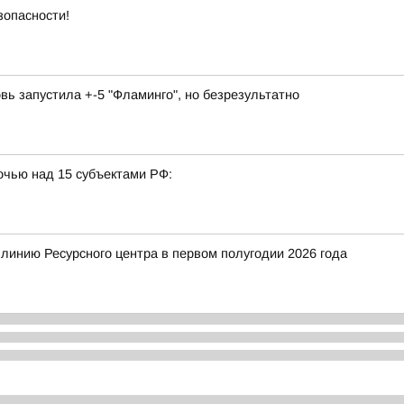
зопасности!
вь запустила +-5 "Фламинго", но безрезультатно
очью над 15 субъектами РФ:
 линию Ресурсного центра в первом полугодии 2026 года