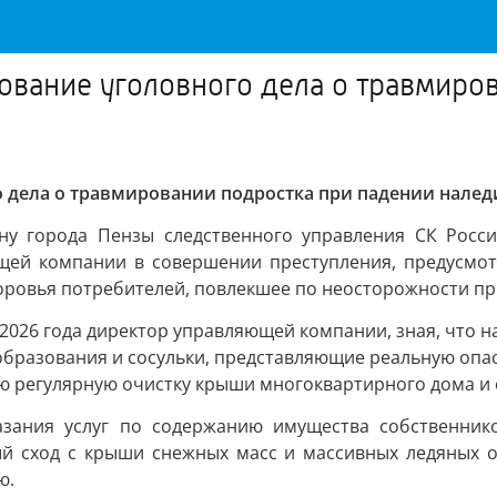
ование уголовного дела о травмиро
о дела о травмировании подростка при падении нале
ну города Пензы следственного управления СК Росси
й компании в совершении преступления, предусмотрен
ровья потребителей, повлекшее по неосторожности при
 2026 года директор управляющей компании, зная, что н
бразования и сосульки, представляющие реальную опасн
ю регулярную очистку крыши многоквартирного дома и 
казания услуг по содержанию имущества собственник
й сход с крыши снежных масс и массивных ледяных о
ю.