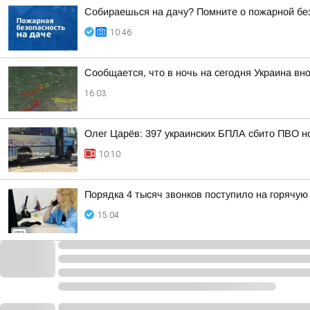
Собираешься на дачу? Помните о пожарной бе
10:46
Сообщается, что в ночь на сегодня Украина вно
16:03
Олег Царёв: 397 украинских БПЛА сбито ПВО н
10:10
Порядка 4 тысяч звонков поступило на горячую
15:04