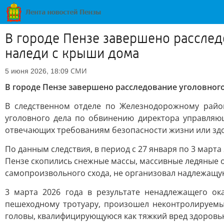
В городе Пензе завершено расслед
наледи с крыши дома
СМИ
5 июня 2026, 18:09
В городе Пензе завершено расследование уголовног
В следственном отделе по Железнодорожному райо
уголовного дела по обвинению директора управляюще
отвечающих требованиям безопасности жизни или здо
По данным следствия, в период с 27 января по 3 марта
Пензе скопились снежные массы, массивные ледяные о
самопроизвольного схода, не организовал надлежащу
3 марта 2026 года в результате ненадлежащего о
пешеходному тротуару, произошел неконтролируемы
головы, квалифицирующуюся как тяжкий вред здоровь