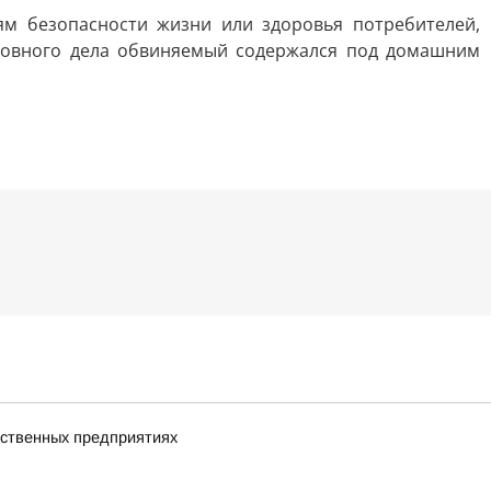
м безопасности жизни или здоровья потребителей,
оловного дела обвиняемый содержался под домашним
дственных предприятиях