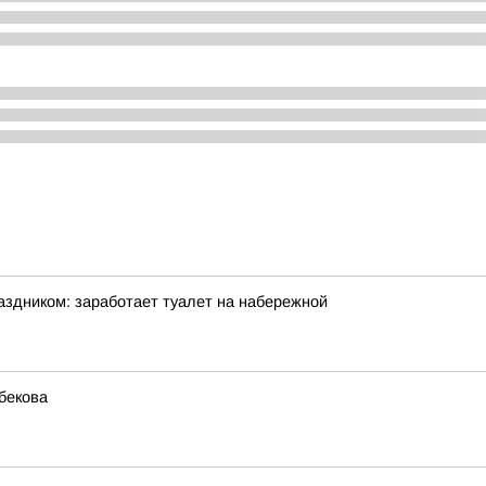
аздником: заработает туалет на набережной
бекова