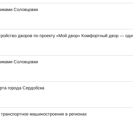
никами Соловцовки
тройство дворов по проекту «Мой двор» Комфортный двор — оди
никами Соловцовки
рта города Сердобска
 транспортное машиностроение в регионах