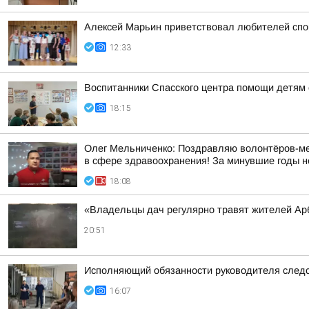
Алексей Марьин приветствовал любителей спо
12:33
Воспитанники Спасского центра помощи детям 
18:15
Олег Мельниченко: Поздравляю волонтёров-мед
в сфере здравоохранения! За минувшие годы н
18:08
«Владельцы дач регулярно травят жителей Ар
20:51
Исполняющий обязанности руководителя следс
16:07