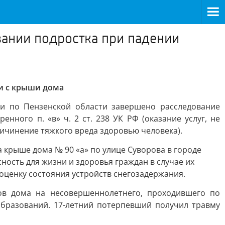
вании подростка при падении
ди с крыши дома
и по Пензенской области завершено расследование
ного п. «в» ч. 2 ст. 238 УК РФ (оказание услуг, не
чинение тяжкого вреда здоровью человека).
а крыше дома № 90 «а» по улице Суворова в городе
ость для жизни и здоровья граждан в случае их
оценку состояния устройств снегозадержания.
ов дома на несовершеннолетнего, проходившего по
бразований. 17-летний потерпевший получил травму