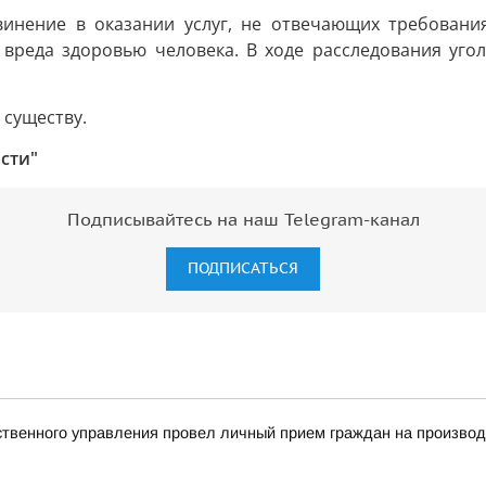
инение в оказании услуг, не отвечающих требования
вреда здоровью человека. В ходе расследования уг
 существу.
асти"
Подписывайтесь на наш Telegram-канал
ПОДПИСАТЬСЯ
твенного управления провел личный прием граждан на произво