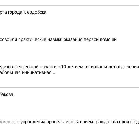
рта города Сердобска
освоили практические навыки оказания первой помощи
иков Пензенской области с 10-летием регионального отделения
ебольшая инициативная...
бекова
твенного управления провел личный прием граждан на произво