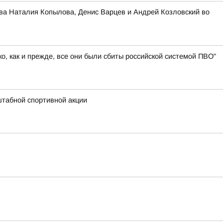
ва Наталия Копылова, Денис Варцев и Андрей Козловский во
, как и прежде, все они были сбиты российской системой ПВО"
штабной спортивной акции