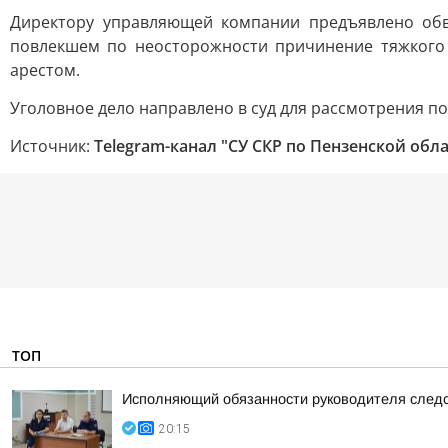
Директору управляющей компании предъявлено обв
повлекшем по неосторожности причинение тяжкого 
арестом.
Уголовное дело направлено в суд для рассмотрения по
Источник:
Telegram-канал "СУ СКР по Пензенской обл
ТОП
Исполняющий обязанности руководителя следс
20:15