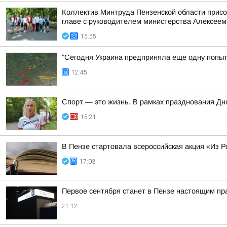
Коллектив Минтруда Пензенской области прис
главе с руководителем министерства Алексеем
15:55
"Сегодня Украина предприняла еще одну попытк
12:45
Спорт — это жизнь. В рамках празднования Д
15:21
В Пензе стартовала всероссийская акция «Из Р
17:03
Первое сентября станет в Пензе настоящим пр
21:12