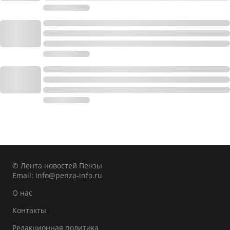
© Лента новостей Пензы
Email:
info@penza-info.ru
О нас
Контакты
Редакционная политика