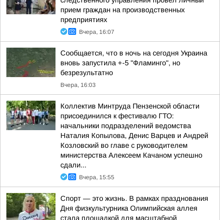
следственного управления провел личный
прием граждан на производственных
предприятиях
Вчера, 16:07
Сообщается, что в ночь на сегодня Украина
вновь запустила +-5 "Фламинго", но
безрезультатно
Вчера, 16:03
Коллектив Минтруда Пензенской области
присоединился к фестивалю ГТО:
начальники подразделений ведомства
Наталия Копылова, Денис Варцев и Андрей
Козловский во главе с руководителем
министерства Алексеем Качаном успешно
сдали...
Вчера, 15:55
Спорт — это жизнь. В рамках празднования
Дня физкультурника Олимпийская аллея
стала площадкой для масштабной