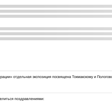
рации» отдельная экспозиция посвящена Токмакскому и Пологовс
делиться поздравлениями: