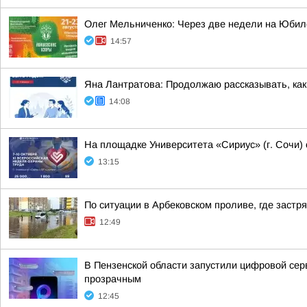
Олег Мельниченко: Через две недели на Юбил
14:57
Яна Лантратова: Продолжаю рассказывать, как
14:08
На площадке Университета «Сириус» (г. Сочи) 
13:15
По ситуации в Арбековском проливе, где застр
12:49
В Пензенской области запустили цифровой се
прозрачным
12:45