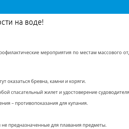
сти на воде!
рофилактические мероприятия по местам массового отд
гут оказаться бревна, камни и коряги.
обой спасательный жилет и удостоверение судоводителя
ения – противопоказания для купания.
и не предназначенные для плавания предметы.