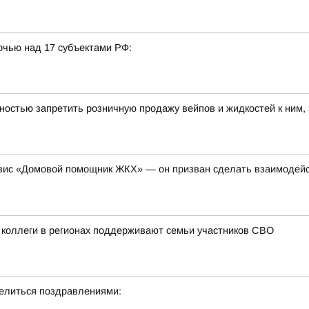
очью над 17 субъектами РФ:
ностью запретить розничную продажу вейпов и жидкостей к ним,
рвис «Домовой помощник ЖКХ» — он призван сделать взаимодей
 коллеги в регионах поддерживают семьи участников СВО
делиться поздравлениями: