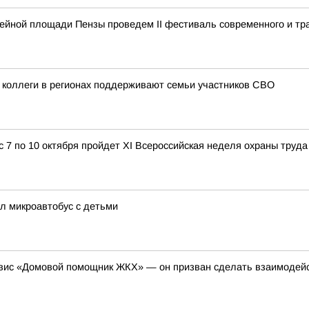
ейной площади Пензы проведем II фестиваль современного и тр
 коллеги в регионах поддерживают семьи участников СВО
с 7 по 10 октября пройдет XI Всероссийская неделя охраны труда
ял микроавтобус с детьми
рвис «Домовой помощник ЖКХ» — он призван сделать взаимодей