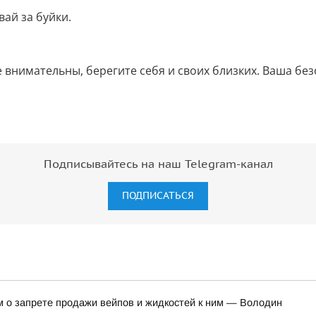
ай за буйки.
 внимательны, берегите себя и своих близких. Ваша без
Подписывайтесь на наш Telegram-канал
ПОДПИСАТЬСЯ
м о запрете продажи вейпов и жидкостей к ним — Володин