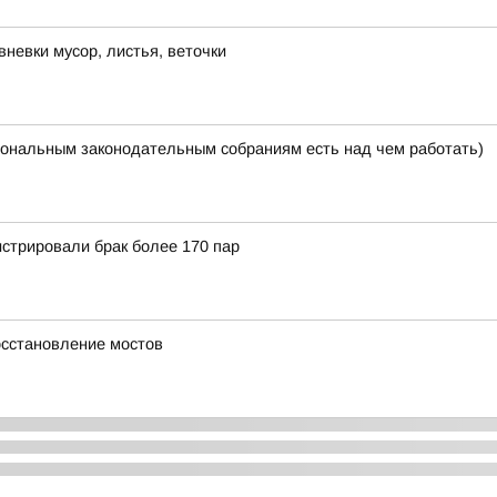
невки мусор, листья, веточки
ональным законодательным собраниям есть над чем работать)
истрировали брак более 170 пар
осстановление мостов