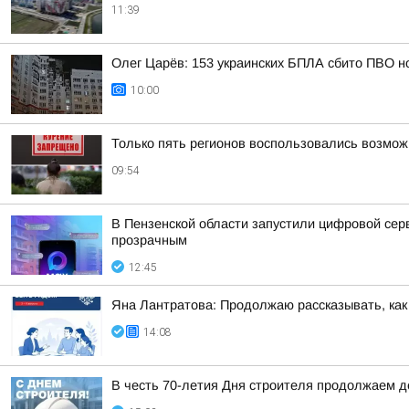
11:39
Олег Царёв: 153 украинских БПЛА сбито ПВО н
10:00
Только пять регионов воспользовались возмож
09:54
В Пензенской области запустили цифровой се
прозрачным
12:45
Яна Лантратова: Продолжаю рассказывать, как
14:08
В честь 70-летия Дня строителя продолжаем 