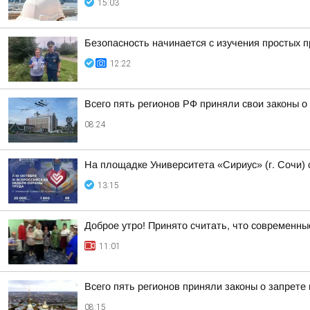
15:03
Безопасность начинается с изучения простых 
12:22
Всего пять регионов РФ приняли свои законы 
08:24
На площадке Университета «Сириус» (г. Сочи) 
13:15
Доброе утро! Принято считать, что современн
11:01
Всего пять регионов приняли законы о запрете
08:15