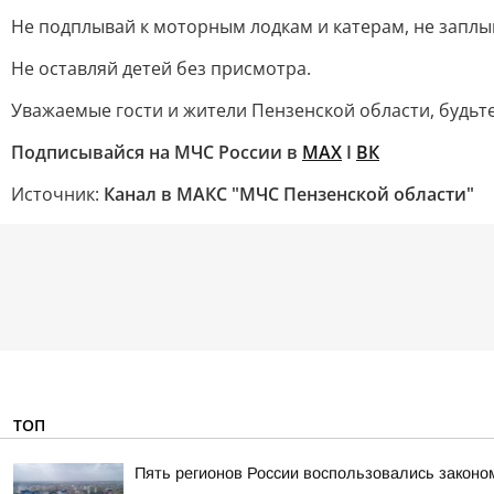
Не подплывай к моторным лодкам и катерам, не заплыв
Не оставляй детей без присмотра.
Уважаемые гости и жители Пензенской области, будьте
Подписывайся на МЧС России в
MAX
I
ВК
Источник:
Канал в МАКС "МЧС Пензенской области"
ТОП
Пять регионов России воспользовались законо