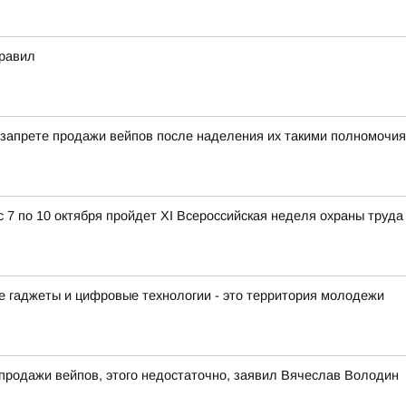
правил
о запрете продажи вейпов после наделения их такими полномочия
с 7 по 10 октября пройдет XI Всероссийская неделя охраны труда
ые гаджеты и цифровые технологии - это территория молодежи
 продажи вейпов, этого недостаточно, заявил Вячеслав Володин