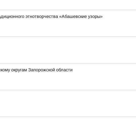
адиционного этнотворчества «Абашевские узоры»
кому округам Запорожской области