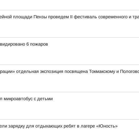
ейной площади Пензы проведем II фестиваль современного и тр
квидировано 6 пожаров
рации» отдельная экспозиция посвящена Токмакскому и Пологовс
ял микроавтобус с детьми
ели зарядку для отдыхающих ребят в лагере «Юность»