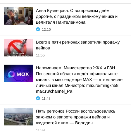
Анна Кузнецова: С воскресным днём,
дорогие, с праздником великомученика и
целителя Пантелеимона!
12:10
Всего в пяти регионах запретили продажу
вейпов
11:55
Напоминаем: Министерство ЖКХ и ГЗН
Пензенской области ведёт официальные
каналы в мессенджере МАХ — в том числе
личный канал Министра: max.ru/mingkh58,
max.ru/channel_Pa
11:48
Пять регионов России воспользовались
законом о запрете продажи вейпов и
жидкостей к ним — Володин
11:39