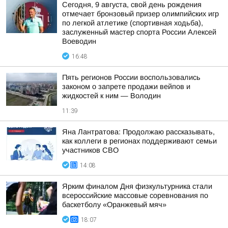
Сегодня, 9 августа, свой день рождения
отмечает бронзовый призер олимпийских игр
по легкой атлетике (спортивная ходьба),
заслуженный мастер спорта России Алексей
Воеводин
16:48
Пять регионов России воспользовались
законом о запрете продажи вейпов и
жидкостей к ним — Володин
11:39
Яна Лантратова: Продолжаю рассказывать,
как коллеги в регионах поддерживают семьи
участников СВО
14:08
Ярким финалом Дня физкультурника стали
всероссийские массовые соревнования по
баскетболу «Оранжевый мяч»
18:07