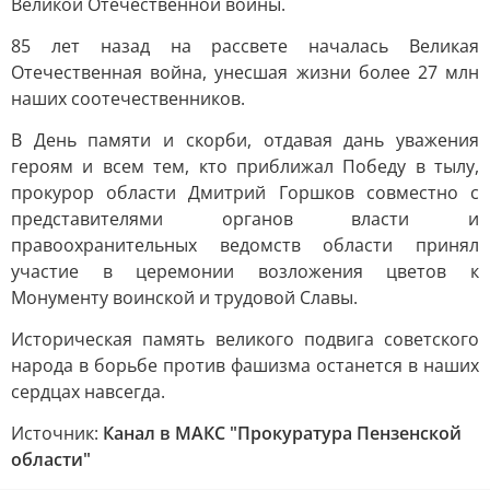
Великой Отечественной войны.
85 лет назад на рассвете началась Великая
Отечественная война, унесшая жизни более 27 млн
наших соотечественников.
В День памяти и скорби, отдавая дань уважения
героям и всем тем, кто приближал Победу в тылу,
прокурор области Дмитрий Горшков совместно с
представителями органов власти и
правоохранительных ведомств области принял
участие в церемонии возложения цветов к
Монументу воинской и трудовой Славы.
Историческая память великого подвига советского
народа в борьбе против фашизма останется в наших
сердцах навсегда.
Источник:
Канал в МАКС "Прокуратура Пензенской
области"