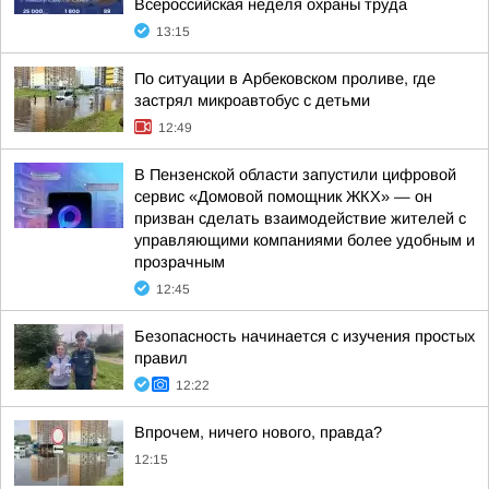
Всероссийская неделя охраны труда
13:15
По ситуации в Арбековском проливе, где
застрял микроавтобус с детьми
12:49
В Пензенской области запустили цифровой
сервис «Домовой помощник ЖКХ» — он
призван сделать взаимодействие жителей с
управляющими компаниями более удобным и
прозрачным
12:45
Безопасность начинается с изучения простых
правил
12:22
Впрочем, ничего нового, правда?
12:15