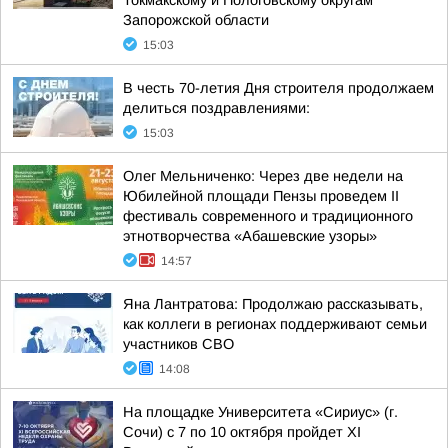
Токмакскому и Пологовскому округам
Запорожской области
15:03
В честь 70-летия Дня строителя продолжаем
делиться поздравлениями:
15:03
Олег Мельниченко: Через две недели на
Юбилейной площади Пензы проведем II
фестиваль современного и традиционного
этнотворчества «Абашевские узоры»
14:57
Яна Лантратова: Продолжаю рассказывать,
как коллеги в регионах поддерживают семьи
участников СВО
14:08
На площадке Университета «Сириус» (г.
Сочи) с 7 по 10 октября пройдет XI