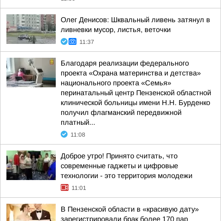
Олег Денисов: Шквальный ливень затянул в
ливневки мусор, листья, веточки
11:37
Благодаря реализации федерального
проекта «Охрана материнства и детства»
национального проекта «Семья»
перинатальный центр Пензенской областной
клинической больницы имени Н.Н. Бурденко
получил флагманский передвижной
платный...
11:08
Доброе утро! Принято считать, что
современные гаджеты и цифровые
технологии - это территория молодежи
11:01
В Пензенской области в «красивую дату»
зарегистрировали брак более 170 пар