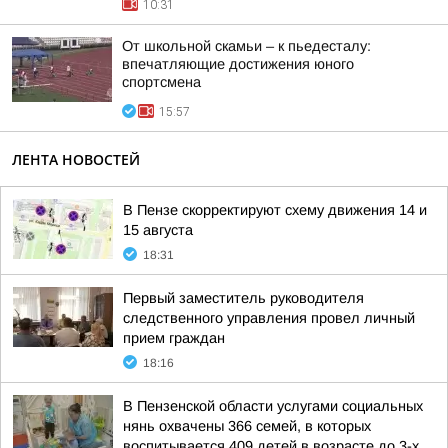
10:31
От школьной скамьи – к пьедесталу:
впечатляющие достижения юного
спортсмена
15:57
ЛЕНТА НОВОСТЕЙ
В Пензе скорректируют схему движения 14 и
15 августа
18:31
Первый заместитель руководителя
следственного управления провел личный
прием граждан
18:16
В Пензенской области услугами социальных
нянь охвачены 366 семей, в которых
воспитывается 409 детей в возрасте до 3-х