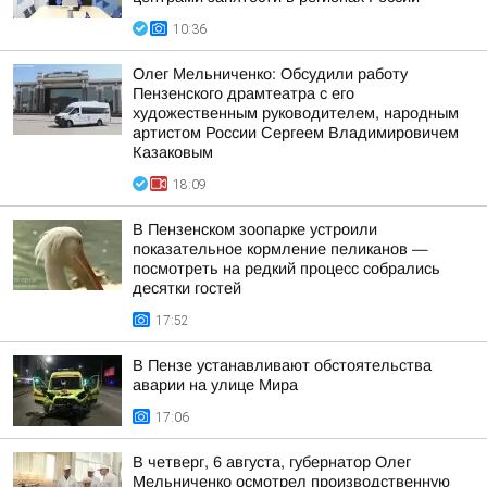
10:36
Олег Мельниченко: Обсудили работу
Пензенского драмтеатра с его
художественным руководителем, народным
артистом России Сергеем Владимировичем
Казаковым
18:09
В Пензенском зоопарке устроили
показательное кормление пеликанов —
посмотреть на редкий процесс собрались
десятки гостей
17:52
В Пензе устанавливают обстоятельства
аварии на улице Мира
17:06
В четверг, 6 августа, губернатор Олег
Мельниченко осмотрел производственную