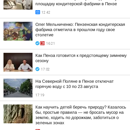
площадку кондитерской фабрики в Пензе
12:42
Олег Мельниченко: Пензенская кондитерская
фабрика отметила в прошлом году свое
столетие
16:21
Как Пенза готовится к предстоящему зимнему
сезону
17:02
На Северной Поляне в Пензе отключат
горячую воду с 10 по 23 августа
17:19
Как научить детей беречь природу? Казалось
бы, простые правила — не бросать мусор на
землю, ходить по дорожкам, заботиться о
зеленых зонах