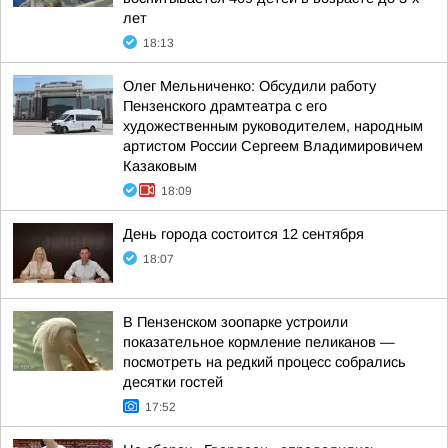
лет
18:13
Олег Мельниченко: Обсудили работу
Пензенского драмтеатра с его
художественным руководителем, народным
артистом России Сергеем Владимировичем
Казаковым
18:09
День города состоится 12 сентября
18:07
В Пензенском зоопарке устроили
показательное кормление пеликанов —
посмотреть на редкий процесс собрались
десятки гостей
17:52