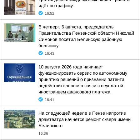
идёт по графику
16:52
В четверг, 6 августа, председатель
Правительства Пензенской области Николай
Симонов посетил Белинскую районную
больницу
16:43
10 августа 2026 года начинает
функционировать сервис по автономному
принятию решений о признании патента
недействительным в связи с неуплатой
иностранцем авансового платежа
16:41
На следующей неделе в Пензе напротив
драмтеатра начнется ремонт сквера имени
Белинского
16:36