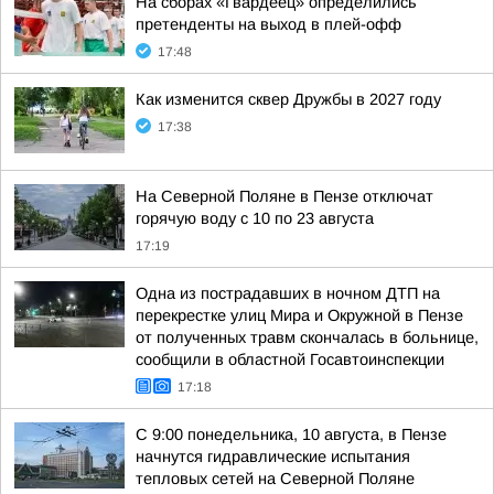
На сборах «Гвардеец» определились
претенденты на выход в плей-офф
17:48
Как изменится сквер Дружбы в 2027 году
17:38
На Северной Поляне в Пензе отключат
горячую воду с 10 по 23 августа
17:19
Одна из пострадавших в ночном ДТП на
перекрестке улиц Мира и Окружной в Пензе
от полученных травм скончалась в больнице,
сообщили в областной Госавтоинспекции
17:18
С 9:00 понедельника, 10 августа, в Пензе
начнутся гидравлические испытания
тепловых сетей на Северной Поляне