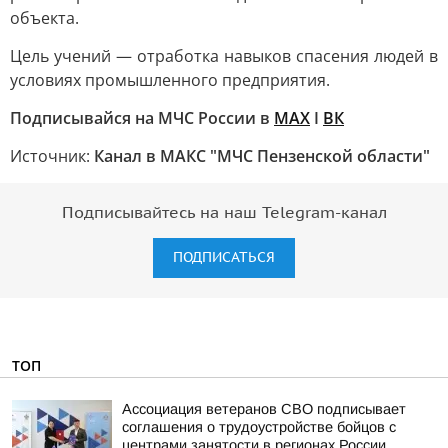
объекта.
Цель учений — отработка навыков спасения людей в
условиях промышленного предприятия.
Подписывайся на МЧС России в
MAX
I
ВК
Источник:
Канал в МАКС "МЧС Пензенской области"
Подписывайтесь на наш Telegram-канал
ПОДПИСАТЬСЯ
ТОП
Ассоциация ветеранов СВО подписывает
соглашения о трудоустройстве бойцов с
центрами занятости в регионах России