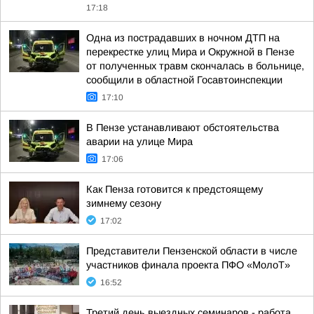
17:18
Одна из пострадавших в ночном ДТП на
перекрестке улиц Мира и Окружной в Пензе
от полученных травм скончалась в больнице,
сообщили в областной Госавтоинспекции
17:10
В Пензе устанавливают обстоятельства
аварии на улице Мира
17:06
Как Пенза готовится к предстоящему
зимнему сезону
17:02
Представители Пензенской области в числе
участников финала проекта ПФО «МолоТ»
16:52
Третий день выездных семинаров - работа