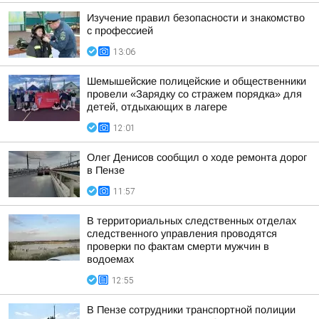
Изучение правил безопасности и знакомство
с профессией
13:06
Шемышейские полицейские и общественники
провели «Зарядку со стражем порядка» для
детей, отдыхающих в лагере
12:01
Олег Денисов сообщил о ходе ремонта дорог
в Пензе
11:57
В территориальных следственных отделах
следственного управления проводятся
проверки по фактам смерти мужчин в
водоемах
12:55
В Пензе сотрудники транспортной полиции