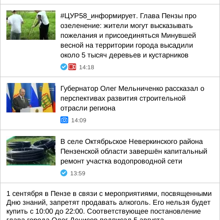
#ЦУР58_информирует. Глава Пензы про
озеленение: жители могут высказывать
пожелания и присоединяться Минувшей
весной на территории города высадили
около 5 тысяч деревьев и кустарников
14:18
Губернатор Олег Мельниченко рассказал о
перспективах развития строительной
отрасли региона
14:09
В селе Октябрьское Неверкинского района
Пензенской области завершён капитальный
ремонт участка водопроводной сети
13:59
1 сентября в Пензе в связи с мероприятиями, посвященными
Дню знаний, запретят продавать алкоголь. Его нельзя будет
купить с 10:00 до 22:00. Соответствующее постановление