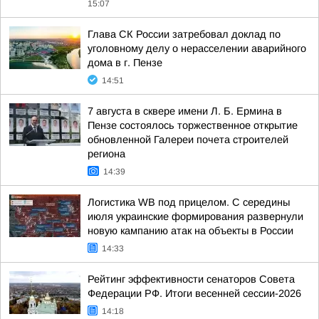
15:07
Глава СК России затребовал доклад по
уголовному делу о нерасселении аварийного
дома в г. Пензе
14:51
7 августа в сквере имени Л. Б. Ермина в
Пензе состоялось торжественное открытие
обновленной Галереи почета строителей
региона
14:39
Логистика WB под прицелом. С середины
июля украинские формирования развернули
новую кампанию атак на объекты в России
14:33
Рейтинг эффективности сенаторов Совета
Федерации РФ. Итоги весенней сессии-2026
14:18