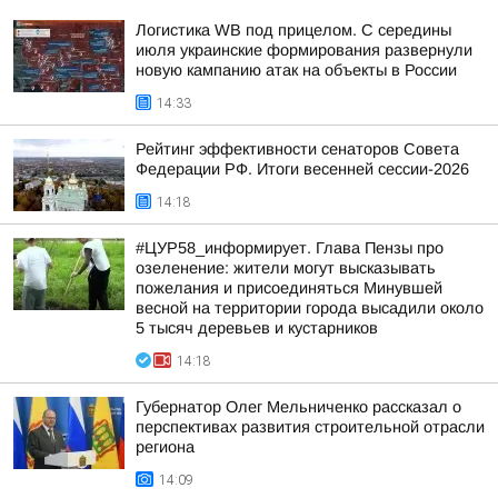
Логистика WB под прицелом. С середины
июля украинские формирования развернули
новую кампанию атак на объекты в России
14:33
Рейтинг эффективности сенаторов Совета
Федерации РФ. Итоги весенней сессии-2026
14:18
#ЦУР58_информирует. Глава Пензы про
озеленение: жители могут высказывать
пожелания и присоединяться Минувшей
весной на территории города высадили около
5 тысяч деревьев и кустарников
14:18
Губернатор Олег Мельниченко рассказал о
перспективах развития строительной отрасли
региона
14:09