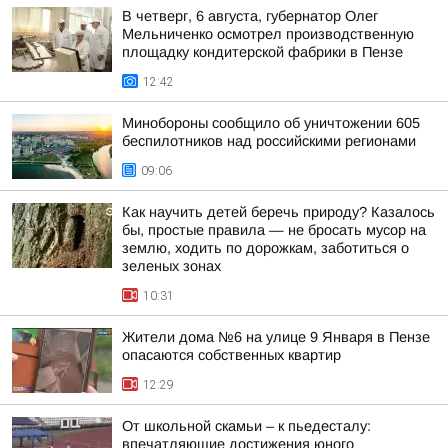
В четверг, 6 августа, губернатор Олег
Мельниченко осмотрел производственную
площадку кондитерской фабрики в Пензе
12:42
Минобороны сообщило об уничтожении 605
беспилотников над российскими регионами
09:06
Как научить детей беречь природу? Казалось
бы, простые правила — не бросать мусор на
землю, ходить по дорожкам, заботиться о
зеленых зонах
10:31
Жители дома №6 на улице 9 Января в Пензе
опасаются собственных квартир
12:29
От школьной скамьи – к пьедесталу:
впечатляющие достижения юного