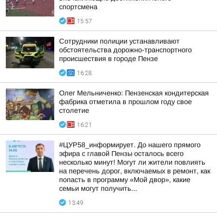
спортсмена
15:57
Сотрудники полиции устанавливают
обстоятельства дорожно-транспортного
происшествия в городе Пензе
16:28
Олег Мельниченко: Пензенская кондитерская
фабрика отметила в прошлом году свое
столетие
16:21
#ЦУР58_информирует. До нашего прямого
эфира с главой Пензы осталось всего
несколько минут! Могут ли жители повлиять
на перечень дорог, включаемых в ремонт, как
попасть в программу «Мой двор», какие
семьи могут получить...
13:49