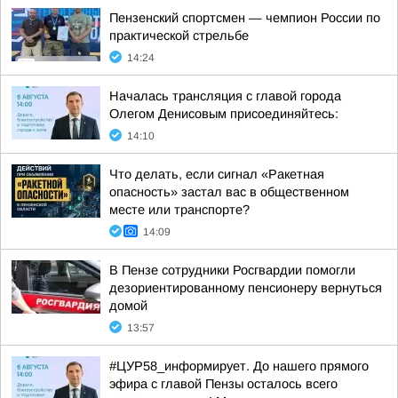
Пензенский спортсмен — чемпион России по
практической стрельбе
14:24
Началась трансляция с главой города
Олегом Денисовым присоединяйтесь:
14:10
Что делать, если сигнал «Ракетная
опасность» застал вас в общественном
месте или транспорте?
14:09
В Пензе сотрудники Росгвардии помогли
дезориентированному пенсионеру вернуться
домой
13:57
#ЦУР58_информирует. До нашего прямого
эфира с главой Пензы осталось всего