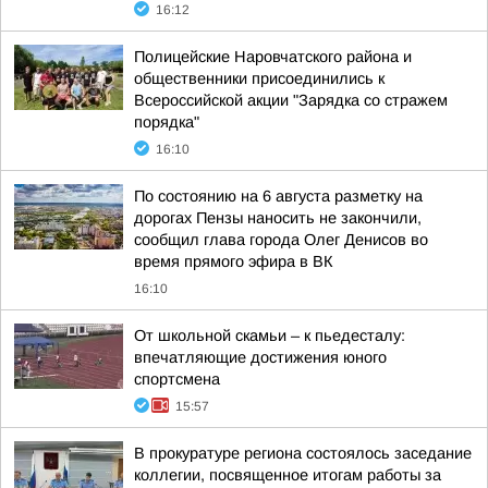
16:12
Полицейские Наровчатского района и
общественники присоединились к
Всероссийской акции "Зарядка со стражем
порядка"
16:10
По состоянию на 6 августа разметку на
дорогах Пензы наносить не закончили,
сообщил глава города Олег Денисов во
время прямого эфира в ВК
16:10
От школьной скамьи – к пьедесталу:
впечатляющие достижения юного
спортсмена
15:57
В прокуратуре региона состоялось заседание
коллегии, посвященное итогам работы за