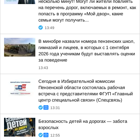
несколько минут! Могут ли жители повлиять
на перечень дорог, включаемых в ремонт, как
попасть в программу «Мой двор», какие
семьи могут получить...
13:49
В минобре назвали номера пензенских школ,
гимназий и лицеев, в которых с 1 сентября
2026 года ученикам будут выставлять оценки
за поведение
13:43
Сегодня в Избирательной комиссии
Пензенской области состоялась рабочая
встреча с представителями ФГУП «Главный
центр специальной связи» (Спецсвязь)
13:31
Безопасность детей на дорогах — забота
взрослых
12:55