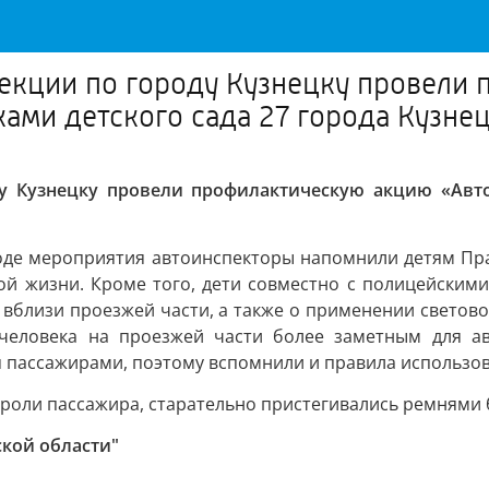
пекции по городу Кузнецку провели
ами детского сада 27 города Кузне
у Кузнецку провели профилактическую акцию «Авток
ходе мероприятия автоинспекторы напомнили детям Пр
ой жизни. Кроме того, дети совместно с полицейским
р вблизи проезжей части, а также о применении свет
 человека на проезжей части более заметным для ав
ся пассажирами, поэтому вспомнили и правила использо
 роли пассажира, старательно пристегивались ремнями
ской области"