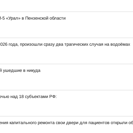
-5 «Урал» в Пензенской области
 2026 года, произошли сразу два трагических случая на водоёмах
й ушедшие в никуда
очью над 18 субъектами РФ:
ния капитального ремонта свои двери для пациентов открыли об