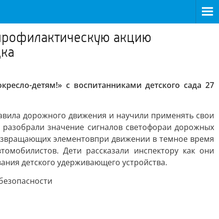
 профилактическую акцию
цка
ресло-детям!» с воспитанниками детского сада 27
авила дорожного движения и научили применять свои
и разобрали значение сигналов светофораи дорожных
овозвращающих элементовпри движении в темное время
томобилистов. Дети рассказали инспектору как они
вания детского удерживающего устройства.
 безопасности