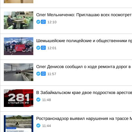
Олег Мельниченко: Приглашаю всех посмотрет
12:10
Шемышейские полицейские и общественники пр
12:01
Олег Денисов сообщил о ходе ремонта дорог в
11:57
В Забайкальском крае двое подростков аресто
11:48
Ространснадзор выявил нарушения на трассе М
11:44