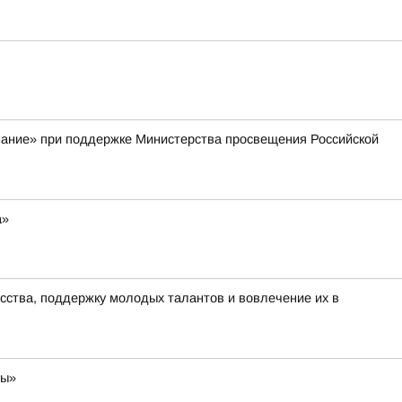
нание» при поддержке Министерства просвещения Российской
а»
сства, поддержку молодых талантов и вовлечение их в
ры»