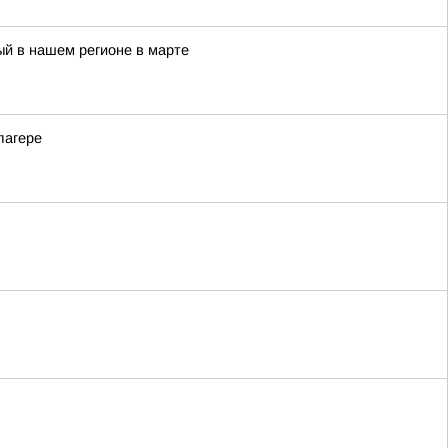
й в нашем регионе в марте
лагере