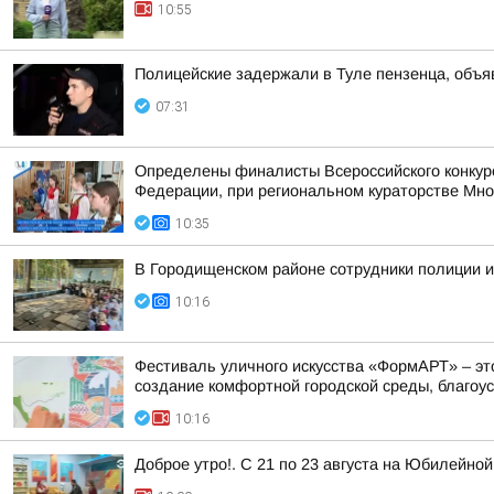
10:55
Полицейские задержали в Туле пензенца, объ
07:31
Определены финалисты Всероссийского конкур
Федерации, при региональном кураторстве Мно
10:35
В Городищенском районе сотрудники полиции и
10:16
Фестиваль уличного искусства «ФормАРТ» – эт
создание комфортной городской среды, благоуст
10:16
Доброе утро!. С 21 по 23 августа на Юбилейн