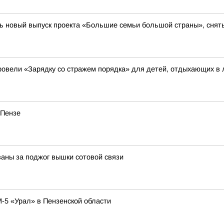
ь новый выпуск проекта «Большие семьи большой страны», сняты
овели «Зарядку со стражем порядка» для детей, отдыхающих в 
 Пензе
ваны за поджог вышки сотовой связи
-5 «Урал» в Пензенской области