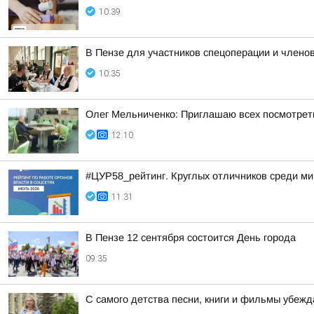
10:39
В Пензе для участников спецоперации и членов
10:35
Олег Мельниченко: Приглашаю всех посмотреть
12:10
#ЦУР58_рейтинг. Круглых отличников среди ми
11:31
В Пензе 12 сентября состоится День города
09:35
С самого детства песни, книги и фильмы убеж