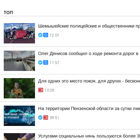
ТОП
Шемышейские полицейские и общественники пр
12:01
Олег Денисов сообщил о ходе ремонта дорог в
11:57
Для одних это место покоя, для других - беско
10:28
На территории Пензенской области за сутки ли
09:51
Услугами социальных нянь пользуются более 3