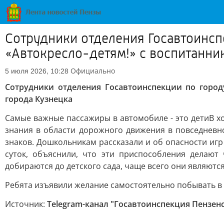
Сотрудники отделения Госавтоинс
«Автокресло-детям!» с воспитанник
Официально
5 июля 2026, 10:28
Сотрудники отделения Госавтоинспекции по город
города Кузнецка
Самые важные пассажиры в автомобиле - это детиВ 
знания в области дорожного движения в повседневн
знаков. Дошкольникам рассказали и об опасности иг
суток, объяснили, что эти приспособления делают
добираются до детского сада, чаще всего они являют
Ребята изъявили желание самостоятельно побывать в
Источник:
Telegram-канал "Госавтоинспекция Пензен