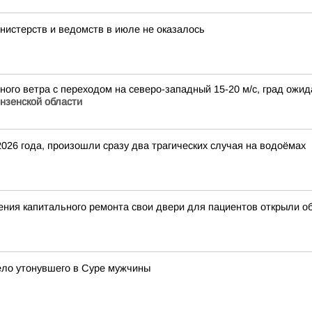
нистерств и ведомств в июле не оказалось
дного ветра с переходом на северо-западный 15-20 м/с, град ожи
нзенской области
 2026 года, произошли сразу два трагических случая на водоёмах
ния капитального ремонта свои двери для пациентов открыли об
ело утонувшего в Суре мужчины