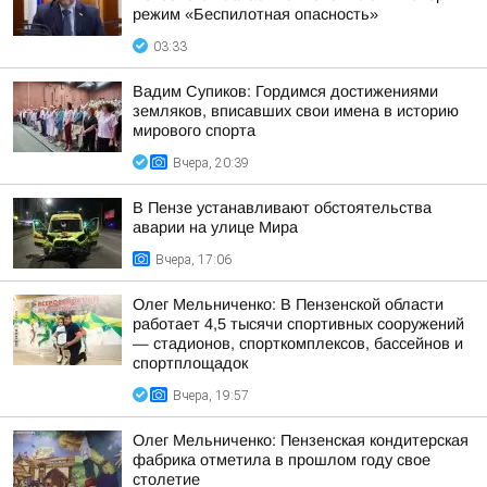
режим «Беспилотная опасность»
03:33
Вадим Супиков: Гордимся достижениями
земляков, вписавших свои имена в историю
мирового спорта
Вчера, 20:39
В Пензе устанавливают обстоятельства
аварии на улице Мира
Вчера, 17:06
Олег Мельниченко: В Пензенской области
работает 4,5 тысячи спортивных сооружений
— стадионов, спорткомплексов, бассейнов и
спортплощадок
Вчера, 19:57
Олег Мельниченко: Пензенская кондитерская
фабрика отметила в прошлом году свое
столетие