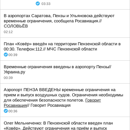
03:33
В аэропортах Саратова, Пензы и Ульяновска действуют
временные ограничения, сообщила Росавиация.//
СОЛОВЬЁВ
02:12
План «Ковёр» введён на территории Пензенской области в
00:30. Телефон:112.//
МЧС Пензенской области
00:39
Временные ограничения введены в аэропорту Пензы//
Украина.ру
00:39
Аэропорт ПЕНЗА ВВЕДЕНЫ временные ограничения на
прием и выпуск воздушных судов. Ограничения необходимы
для обеспечения безопасности полетов.
Говорит
Росавиация
//
Говорит Росавиация
00:36
Олег Мельниченко: В Пензенской области введен план
«Ковёр». Действуют ограничения на приём и выпуск