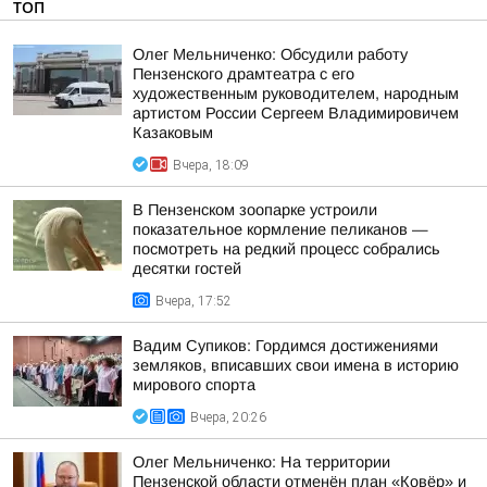
ТОП
Олег Мельниченко: Обсудили работу
Пензенского драмтеатра с его
художественным руководителем, народным
артистом России Сергеем Владимировичем
Казаковым
Вчера, 18:09
В Пензенском зоопарке устроили
показательное кормление пеликанов —
посмотреть на редкий процесс собрались
десятки гостей
Вчера, 17:52
Вадим Супиков: Гордимся достижениями
земляков, вписавших свои имена в историю
мирового спорта
Вчера, 20:26
Олег Мельниченко: На территории
Пензенской области отменён план «Ковёр» и