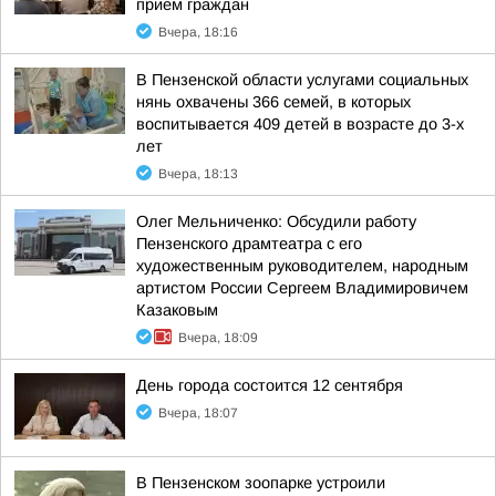
прием граждан
Вчера, 18:16
В Пензенской области услугами социальных
нянь охвачены 366 семей, в которых
воспитывается 409 детей в возрасте до 3-х
лет
Вчера, 18:13
Олег Мельниченко: Обсудили работу
Пензенского драмтеатра с его
художественным руководителем, народным
артистом России Сергеем Владимировичем
Казаковым
Вчера, 18:09
День города состоится 12 сентября
Вчера, 18:07
В Пензенском зоопарке устроили