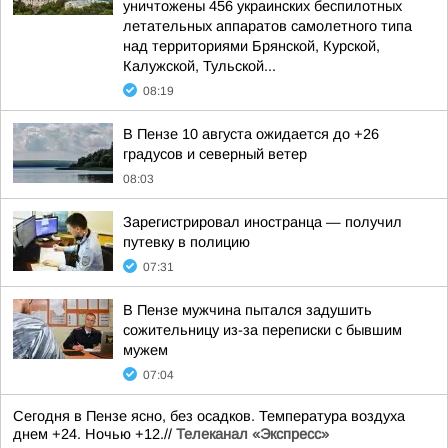
уничтожены 456 украинских беспилотных
летательных аппаратов самолетного типа
над территориями Брянской, Курской,
Калужской, Тульской...
08:19
В Пензе 10 августа ожидается до +26
градусов и северный ветер
08:03
Зарегистрировал иностранца — получил
путевку в полицию
07:31
В Пензе мужчина пытался задушить
сожительницу из-за переписки с бывшим
мужем
07:04
Сегодня в Пензе ясно, без осадков. Температура воздуха
днем +24. Ночью +12.//
Телеканал «Экспресс»