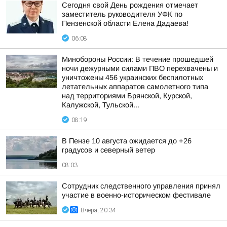
Сегодня свой День рождения отмечает
заместитель руководителя УФК по
Пензенской области Елена Дадаева!
06:08
Минобороны России: В течение прошедшей
ночи дежурными силами ПВО перехвачены и
уничтожены 456 украинских беспилотных
летательных аппаратов самолетного типа
над территориями Брянской, Курской,
Калужской, Тульской...
08:19
В Пензе 10 августа ожидается до +26
градусов и северный ветер
08:03
Сотрудник следственного управления принял
участие в военно-историческом фестивале
Вчера, 20:34