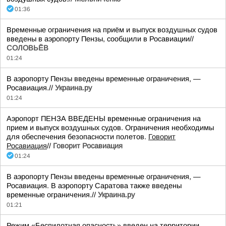
01:36
Временные ограничения на приём и выпуск воздушных судов
введены в аэропорту Пензы, сообщили в Росавиации//
СОЛОВЬЁВ
01:24
В аэропорту Пензы введены временные ограничения, —
Росавиация.//
Украина.ру
01:24
Аэропорт ПЕНЗА ВВЕДЕНЫ временные ограничения на
прием и выпуск воздушных судов. Ограничения необходимы
для обеспечения безопасности полетов.
Говорит
Росавиация
//
Говорит Росавиация
01:24
В аэропорту Пензы введены временные ограничения, —
Росавиация. В аэропорту Саратова также введены
временные ограничения.//
Украина.ру
01:21
Режим «Беспилотная опасность» введен на территории