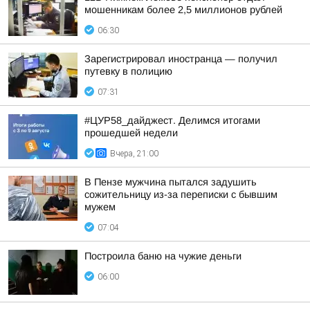
мошенникам более 2,5 миллионов рублей
06:30
Зарегистрировал иностранца — получил
путевку в полицию
07:31
#ЦУР58_дайджест. Делимся итогами
прошедшей недели
Вчера, 21:00
В Пензе мужчина пытался задушить
сожительницу из-за переписки с бывшим
мужем
07:04
Построила баню на чужие деньги
06:00