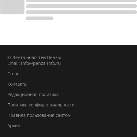
© Лента новостей Пензы
Email:
info@penza-info.ru
О нас
Контакты
Редакционная политика
Политика конфиденциальности
Правила пользования сайтом
Архив