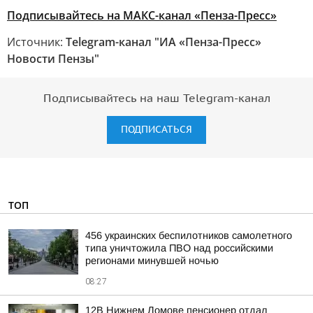
Подписывайтесь на МАКС-канал «Пенза-Пресс»
Источник:
Telegram-канал "ИА «Пенза-Пресс»
Новости Пензы"
Подписывайтесь на наш Telegram-канал
ПОДПИСАТЬСЯ
ТОП
456 украинских беспилотников самолетного
типа уничтожила ПВО над российскими
регионами минувшей ночью
08:27
12В Нижнем Ломове пенсионер отдал