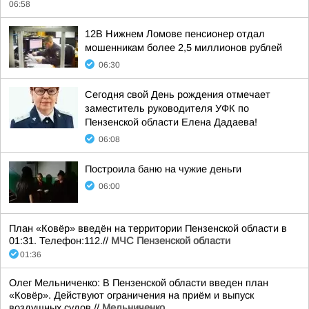
06:58
12В Нижнем Ломове пенсионер отдал
мошенникам более 2,5 миллионов рублей
06:30
Сегодня свой День рождения отмечает
заместитель руководителя УФК по
Пензенской области Елена Дадаева!
06:08
Построила баню на чужие деньги
06:00
План «Ковёр» введён на территории Пензенской области в
01:31. Телефон:112.//
МЧС Пензенской области
01:36
Олег Мельниченко: В Пензенской области введен план
«Ковёр». Действуют ограничения на приём и выпуск
воздушных судов.//
Мельниченко