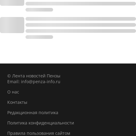
© Лента новостей Пензы
Email:
info@penza-info.ru
О нас
Контакты
Редакционная политика
Политика конфиденциальности
Правила пользования сайтом