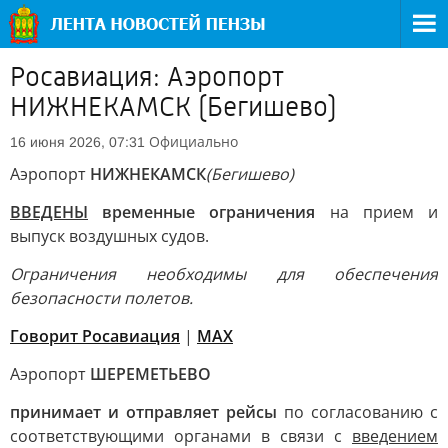
Росавиация: Аэропорт
НИЖНЕКАМСК (Бегишево)
Официально
16 июня 2026, 07:31
Аэропорт
НИЖНЕКАМСК
(Бегишево)
ВВЕДЕНЫ
временные ограничения
на прием и
выпуск воздушных судов.
Ограничения необходимы для обеспечения
безопасности полетов.
Говорит Росавиация
|
MАХ
Аэропорт
ШЕРЕМЕТЬЕВО
принимает и отправляет рейсы
по согласованию с
соответствующими органами в связи с
введением