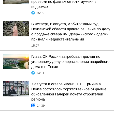
проверки по фактам смерти мужчин в
водоемах
15:09
В четверг, 6 августа, Арбитражный суд
Пензенской области принял решение по делу
о продаже сквера им. Дзержинского - сделки
признали недействительными
15:07
Глава СК России затребовал доклад по
уголовному делу о нерасселении аварийного
дома в г. Пензе
14:51
7 августа в сквере имени Л. Б. Ермина в
Пензе состоялось торжественное открытие
обновленной Галереи почета строителей
региона
14:39