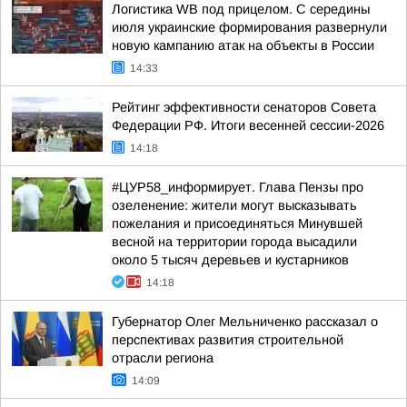
Логистика WB под прицелом. С середины
июля украинские формирования развернули
новую кампанию атак на объекты в России
14:33
Рейтинг эффективности сенаторов Совета
Федерации РФ. Итоги весенней сессии-2026
14:18
#ЦУР58_информирует. Глава Пензы про
озеленение: жители могут высказывать
пожелания и присоединяться Минувшей
весной на территории города высадили
около 5 тысяч деревьев и кустарников
14:18
Губернатор Олег Мельниченко рассказал о
перспективах развития строительной
отрасли региона
14:09