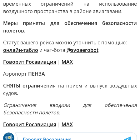
временных ограничений
на использование
воздушного пространства в районе авиагавани.
Меры приняты для обеспечения безопасности
полетов.
Статус вашего рейса можно уточнить с помощью:
онлайн-табло
и чат-бота
@svoaerobot
Говорит Росавиация
|
МАХ
Аэропорт
ПЕНЗА
СНЯТЫ
ограничения
на прием и выпуск воздушных
судов.
Ограничения вводили для обеспечения
безопасности полетов.
Говорит Росавиация
|
MAX