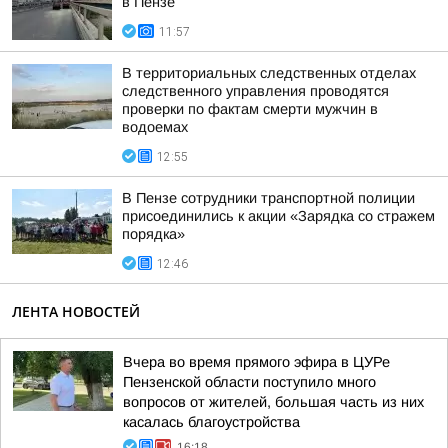
в Пензе
11:57
В территориальных следственных отделах
следственного управления проводятся
проверки по фактам смерти мужчин в
водоемах
12:55
В Пензе сотрудники транспортной полиции
присоединились к акции «Зарядка со стражем
порядка»
12:46
ЛЕНТА НОВОСТЕЙ
Вчера во время прямого эфира в ЦУРе
Пензенской области поступило много
вопросов от жителей, большая часть из них
касалась благоустройства
16:18