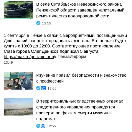
В селе Октябрьское Неверкинского района
Пензенской области завершён капитальный
ремонт участка водопроводной сети
13:59
1 сентября в Пензе в связи с мероприятиями, посвященными
Дню знаний, запретят продавать алкоголь. Его нельзя будет
купить с 10:00 до 22:00. Соответствующее постановление
глава города Олег Денисов подписал 5 августа.
https://max.ru/penzainform
//
ПензаИнформ
13:49
Изучение правил безопасности и знакомство
с профессией
13:06
В территориальных следственных отделах
следственного управления проводятся
проверки по фактам смерти мужчин в
водоемах
12:55