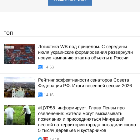
ТОП
Логистика WB под прицелом. С середины
июля украинские формирования развернули
новую кампанию атак на объекты в России
14:33
Рейтинг эффективности сенаторов Совета
Федерации РФ. Итоги весенней сессии-2026
14:18
#ЦУР58_информирует. Глава Пензы про
озеленение: жители могут высказывать
пожелания и присоединяться Минувшей
весной на территории города высадили около
5 тысяч деревьев и кустарников
14:18