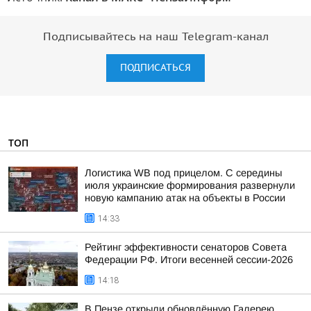
Подписывайтесь на наш Telegram-канал
ПОДПИСАТЬСЯ
ТОП
Логистика WB под прицелом. С середины
июля украинские формирования развернули
новую кампанию атак на объекты в России
14:33
Рейтинг эффективности сенаторов Совета
Федерации РФ. Итоги весенней сессии-2026
14:18
В Пензе открыли обновлённую Галерею