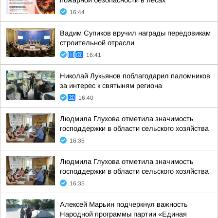
пожарной безопасности в лесах
16:44
Вадим Супиков вручил награды передовикам
строительной отрасли
16:41
Николай Лукьянов поблагодарил паломников
за интерес к святыням региона
16:40
Людмила Глухова отметила значимость
господдержки в области сельского хозяйства
16:35
Людмила Глухова отметила значимость
господдержки в области сельского хозяйства
16:35
Алексей Марьин подчеркнул важность
Народной программы партии «Единая