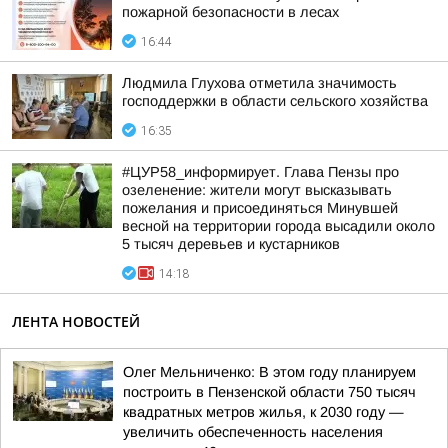
пожарной безопасности в лесах
16:44
Людмила Глухова отметила значимость
господдержки в области сельского хозяйства
16:35
#ЦУР58_информирует. Глава Пензы про
озеленение: жители могут высказывать
пожелания и присоединяться Минувшей
весной на территории города высадили около
5 тысяч деревьев и кустарников
14:18
ЛЕНТА НОВОСТЕЙ
Олег Мельниченко: В этом году планируем
построить в Пензенской области 750 тысяч
квадратных метров жилья, к 2030 году —
увеличить обеспеченность населения