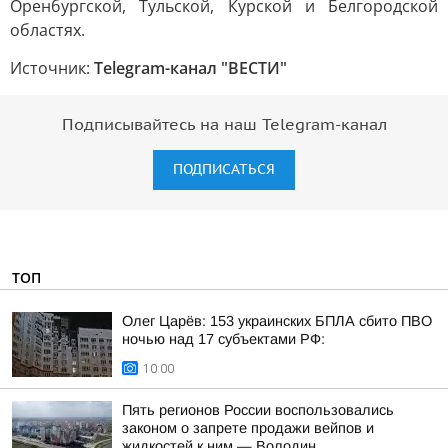
Оренбургской, Тульской, Курской и Белгородской
областях.
Источник:
Telegram-канал "ВЕСТИ"
Подписывайтесь на наш Telegram-канал
ПОДПИСАТЬСЯ
ТОП
Олег Царёв: 153 украинских БПЛА сбито ПВО
ночью над 17 субъектами РФ:
10:00
Пять регионов России воспользовались
законом о запрете продажи вейпов и
жидкостей к ним — Володин