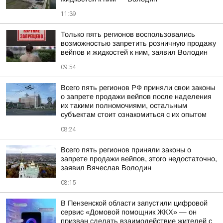
11:39
Только пять регионов воспользовались
возможностью запретить розничную продажу
вейпов и жидкостей к ним, заявил Володин
09:54
Всего пять регионов РФ приняли свои законы
о запрете продажи вейпов после наделения
их такими полномочиями, остальным
субъектам стоит ознакомиться с их опытом
08:24
Всего пять регионов приняли законы о
запрете продажи вейпов, этого недостаточно,
заявил Вячеслав Володин
08:15
В Пензенской области запустили цифровой
сервис «Домовой помощник ЖКХ» — он
призван сделать взаимодействие жителей с