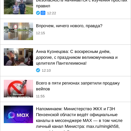
Безопасность начинается с изучения простых
правил
12:22
Впрочем, ничего нового, правда?
12:15
Анна Кузнецова: С воскресным днём,
дорогие, с праздником великомученика и
целителя Пантелеимона!
12:10
Всего в пяти регионах запретили продажу
вейпов
11:55
Напоминаем: Министерство ЖКХ и ГЗН
Пензенской области ведёт официальные
каналы в мессенджере МАХ — в том числе
личный канал Министра: max.ru/mingkh58,