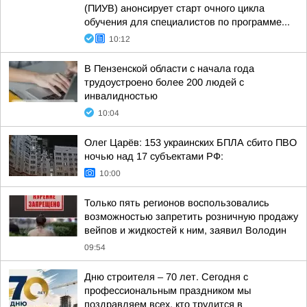
(ПИУВ) анонсирует старт очного цикла
обучения для специалистов по программе...
10:12
В Пензенской области с начала года
трудоустроено более 200 людей с
инвалидностью
10:04
Олег Царёв: 153 украинских БПЛА сбито ПВО
ночью над 17 субъектами РФ:
10:00
Только пять регионов воспользовались
возможностью запретить розничную продажу
вейпов и жидкостей к ним, заявил Володин
09:54
Дню строителя – 70 лет. Сегодня с
профессиональным праздником мы
поздравляем всех, кто трудится в