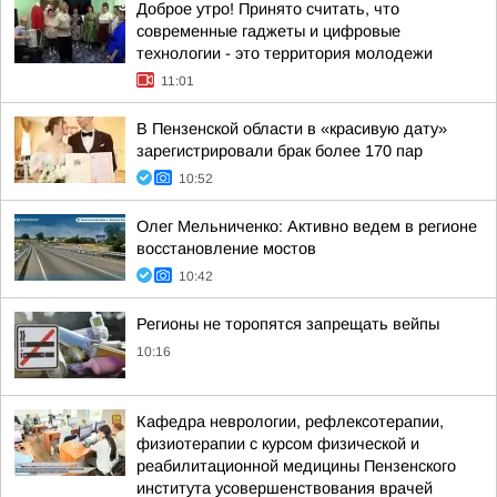
Доброе утро! Принято считать, что
современные гаджеты и цифровые
технологии - это территория молодежи
11:01
В Пензенской области в «красивую дату»
зарегистрировали брак более 170 пар
10:52
Олег Мельниченко: Активно ведем в регионе
восстановление мостов
10:42
Регионы не торопятся запрещать вейпы
10:16
Кафедра неврологии, рефлексотерапии,
физиотерапии с курсом физической и
реабилитационной медицины Пензенского
института усовершенствования врачей