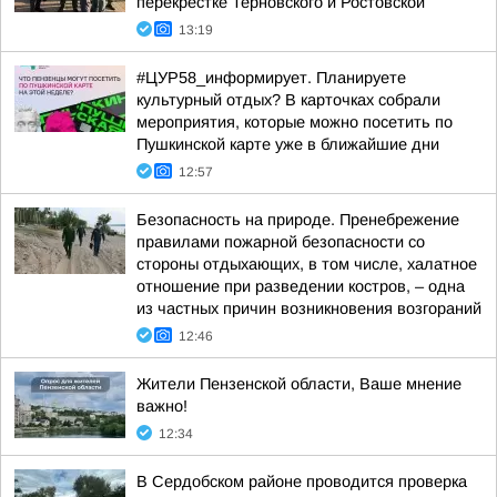
перекрестке Терновского и Ростовской
13:19
#ЦУР58_информирует. Планируете
культурный отдых? В карточках собрали
мероприятия, которые можно посетить по
Пушкинской карте уже в ближайшие дни
12:57
Безопасность на природе. Пренебрежение
правилами пожарной безопасности со
стороны отдыхающих, в том числе, халатное
отношение при разведении костров, – одна
из частных причин возникновения возгораний
12:46
Жители Пензенской области, Ваше мнение
важно!
12:34
В Сердобском районе проводится проверка