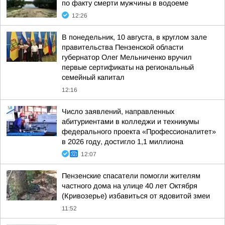
по факту смерти мужчины в водоеме
12:26
В понедельник, 10 августа, в круглом зале
правительства Пензенской области
губернатор Олег Мельниченко вручил
первые сертификаты на региональный
семейный капитал
12:16
Число заявлений, направленных
абитуриентами в колледжи и техникумы
федерального проекта «Профессионалитет»
в 2026 году, достигло 1,1 миллиона
12:07
Пензенские спасатели помогли жителям
частного дома на улице 40 лет Октября
(Кривозерье) избавиться от ядовитой змеи
11:52