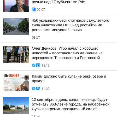
ночью над 17 субъектами РФ:
09:07
456 украинских беспилотников самолетного
типа уничтожила ПВО над российскими
регионами минувшей ночью
08:27
Олег Денисов: Утро начал с хороших
новостей – восстановлено движение на
перекрестке Терновского и Ростовской
13:19
Каким должно быть купание реке, озере и
пруду?
11:32
12 сентября, в день, когда пензенцы будут
отмечать 363-летие города, на набережной
Суры прогремит праздничный салют
13:24