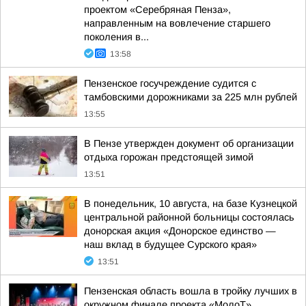
проектом «Серебряная Пенза»,
направленным на вовлечение старшего
поколения в...
13:58
Пензенское госучреждение судится с
тамбовскими дорожниками за 225 млн рублей
13:55
В Пензе утвержден документ об организации
отдыха горожан предстоящей зимой
13:51
В понедельник, 10 августа, на базе Кузнецкой
центральной районной больницы состоялась
донорская акция «Донорское единство —
наш вклад в будущее Сурского края»
13:51
Пензенская область вошла в тройку лучших в
окружном финале проекта «МолоТ»