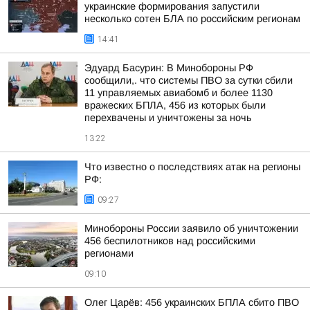
украинские формирования запустили
несколько сотен БЛА по российским регионам
14:41
Эдуард Басурин: В Минобороны РФ
сообщили,. что системы ПВО за сутки сбили
11 управляемых авиабомб и более 1130
вражеских БПЛА, 456 из которых были
перехвачены и уничтожены за ночь
13:22
Что известно о последствиях атак на регионы
РФ:
09:27
Минобороны России заявило об уничтожении
456 беспилотников над российскими
регионами
09:10
Олег Царёв: 456 украинских БПЛА сбито ПВО