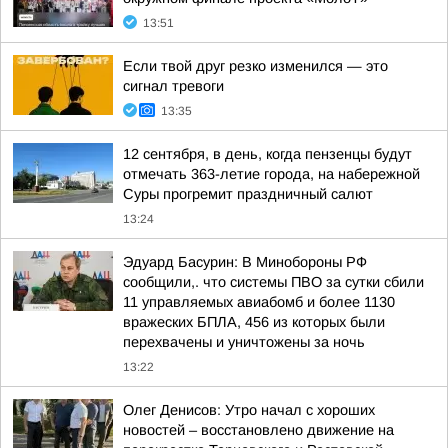
13:51
Если твой друг резко изменился — это
сигнал тревоги
13:35
12 сентября, в день, когда пензенцы будут
отмечать 363-летие города, на набережной
Суры прогремит праздничный салют
13:24
Эдуард Басурин: В Минобороны РФ
сообщили,. что системы ПВО за сутки сбили
11 управляемых авиабомб и более 1130
вражеских БПЛА, 456 из которых были
перехвачены и уничтожены за ночь
13:22
Олег Денисов: Утро начал с хороших
новостей – восстановлено движение на