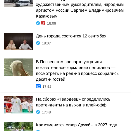
художественным руководителем, народным
артистом России Сергеем Владимировичем
Казаковым
18:09
День города состоится 12 сентября
18:07
В Пензенском зоопарке устроили
показательное кормление пеликанов —
посмотреть на редкий процесс собрались
десятки гостей
17:52
На сборах «Гвардеец» определились
претенденты на выход в плей-офф
17:48
Как изменится сквер Дружбы в 2027 году