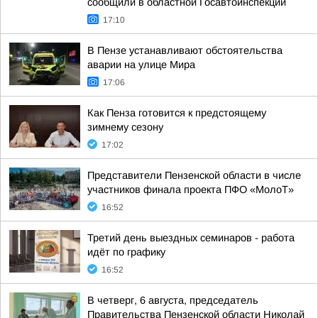
сообщили в областной Госавтоинспекции
17:10
В Пензе устанавливают обстоятельства
аварии на улице Мира
17:06
Как Пенза готовится к предстоящему
зимнему сезону
17:02
Представители Пензенской области в числе
участников финала проекта ПФО «МолоТ»
16:52
Третий день выездных семинаров - работа
идёт по графику
16:52
В четверг, 6 августа, председатель
Правительства Пензенской области Николай