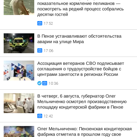
показательное кормление пеликанов —
посмотреть на редкий процесс собрались
десятки гостей
17:52
В Пензе устанавливают обстоятельства
аварии на улице Мира
17:06
Ассоциация ветеранов СВО подписывает
соглашения о трудоустройстве бойцов с
центрами занятости в регионах России
10:36
В четверг, 6 августа, губернатор Олег
Мельниченко осмотрел производственную
площадку кондитерской фабрики в Пензе
12:42
Олег Мельниченко: Пензенская кондитерская
фабрика отметила в прошлом году свое