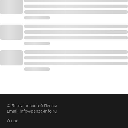
© Лента новостей Пензы
Email:
info@penza-info.ru
О нас