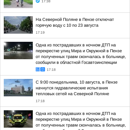
17:38
На Северной Поляне в Пензе отключат
горячую воду с 10 по 23 августа
17:19
Одна из пострадавших в ночном ДТП на
перекрестке улиц Мира и Окружной в Пензе
от полученных травм скончалась в больнице,
сообщили в областной Госавтоинспекции
17:18
С 9:00 понедельника, 10 августа, в Пензе
начнутся гидравлические испытания
тепловых сетей на Северной Поляне
17:18
Одна из пострадавших в ночном ДТП на
перекрестке улиц Мира и Окружной в Пензе
от полученных травм скончалась в больнице,