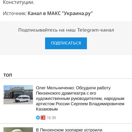
Конституции.
Источник:
Канал в МАКС "Украина.ру"
Подписывайтесь на наш Telegram-канал
ПОДПИСАТЬСЯ
ТОП
Олег Мельниченко: Обсудили работу
Пензенского драмтеатра с его
художественным руководителем, народным
артистом России Сергеем Владимировичем
Казаковым
18:09
В Пензенском зоопарке устроили