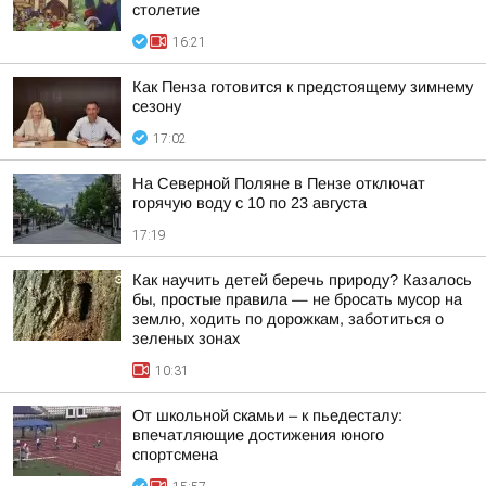
столетие
16:21
Как Пенза готовится к предстоящему зимнему
сезону
17:02
На Северной Поляне в Пензе отключат
горячую воду с 10 по 23 августа
17:19
Как научить детей беречь природу? Казалось
бы, простые правила — не бросать мусор на
землю, ходить по дорожкам, заботиться о
зеленых зонах
10:31
От школьной скамьи – к пьедесталу:
впечатляющие достижения юного
спортсмена