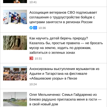
10:41
Ассоциация ветеранов СВО подписывает
соглашения о трудоустройстве бойцов с
центрами занятости в регионах России
10:36
Как научить детей беречь природу?
Казалось бы, простые правила — не бросать
мусор на землю, ходить по дорожкам,
заботиться о зеленых зонах
10:31
Анонсированы выступления музыкантов из
Адыгеи и Татарстана на фестивале
«Абашевские узоры» в Пензе
10:24
Олег Мельниченко: Семья Гайдаренко из
Беково радушно пригласила меня в гости —
в свой новый дом