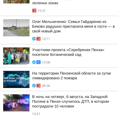
зеленых зонах
10:31
Олег Мельниченко: Семья Гайдаренко из
Беково радушно пригласила меня в гости — в
свой новый дом
10:11
Участники проекта «Серебряная Пенза»
посетили ботанический сад
10:06
На территории Пензенской области за сутки
ликвидировано 2 пожара
09:04
В ночь на четверг, 6 августа, на Западной
Поляне в Пензе случилось ДТП, в котором
пострадали 10 человек
10:47