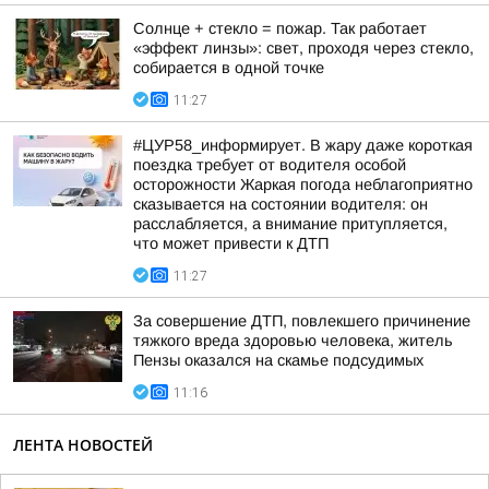
Солнце + стекло = пожар. Так работает
«эффект линзы»: свет, проходя через стекло,
собирается в одной точке
11:27
#ЦУР58_информирует. В жару даже короткая
поездка требует от водителя особой
осторожности Жаркая погода неблагоприятно
сказывается на состоянии водителя: он
расслабляется, а внимание притупляется,
что может привести к ДТП
11:27
За совершение ДТП, повлекшего причинение
тяжкого вреда здоровью человека, житель
Пензы оказался на скамье подсудимых
11:16
ЛЕНТА НОВОСТЕЙ