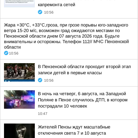
капремонта сетей
10:56
Жара +30°С, +33°С,гроза, при грозе порывы юго-западного
ветра 15-20 м/с, возможен град ожидаются местами по
Пензенской области днем 07 августа 2026 года. Будьте
внимательны и осторожны. Телефон 112//
МЧС Пензенской
области
10:56
В Пензенской области проходит второй этап
записи детей в первые классы
10:56
В ночь на четверг, 6 августа, на Западной
Поляне в Пензе случилось ДТП, в котором
пострадали 10 человек
10:47
Жителей Пензы ждут масштабные
отключения света 7 и 10 августа