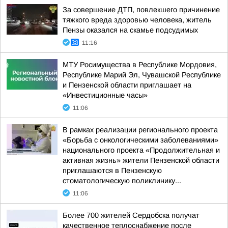
За совершение ДТП, повлекшего причинение
тяжкого вреда здоровью человека, житель
Пензы оказался на скамье подсудимых
11:16
МТУ Росимущества в Республике Мордовия,
Республике Марий Эл, Чувашской Республике
и Пензенской области приглашает на
«Инвестиционные часы»
11:06
В рамках реализации регионального проекта
«Борьба с онкологическими заболеваниями»
национального проекта «Продолжительная и
активная жизнь» жители Пензенской области
приглашаются в Пензенскую
стоматологическую поликлинику...
11:06
Более 700 жителей Сердобска получат
качественное теплоснабжение после