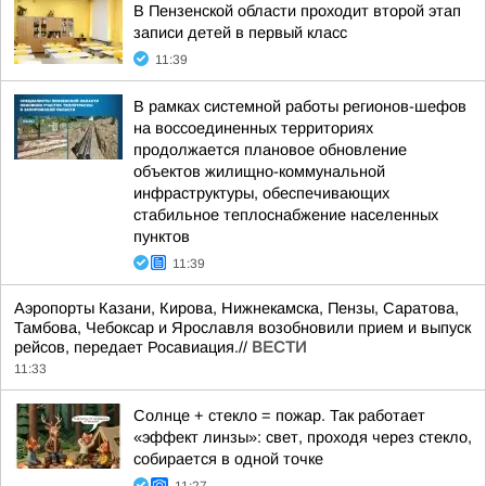
В Пензенской области проходит второй этап
записи детей в первый класс
11:39
В рамках системной работы регионов-шефов
на воссоединенных территориях
продолжается плановое обновление
объектов жилищно-коммунальной
инфраструктуры, обеспечивающих
стабильное теплоснабжение населенных
пунктов
11:39
Аэропорты Казани, Кирова, Нижнекамска, Пензы, Саратова,
Тамбова, Чебоксар и Ярославля возобновили прием и выпуск
рейсов, передает Росавиация.//
ВЕСТИ
11:33
Солнце + стекло = пожар. Так работает
«эффект линзы»: свет, проходя через стекло,
собирается в одной точке