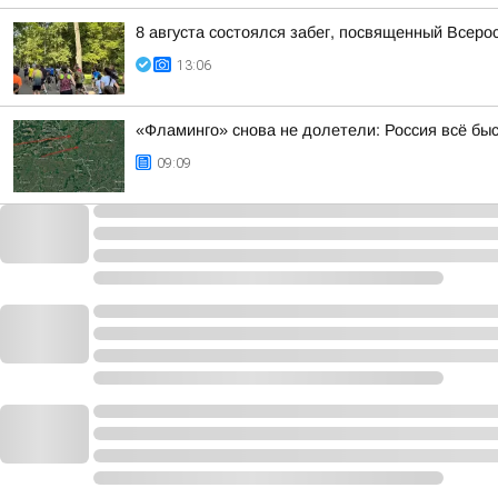
8 августа состоялся забег, посвященный Всер
13:06
«Фламинго» снова не долетели: Россия всё бы
09:09