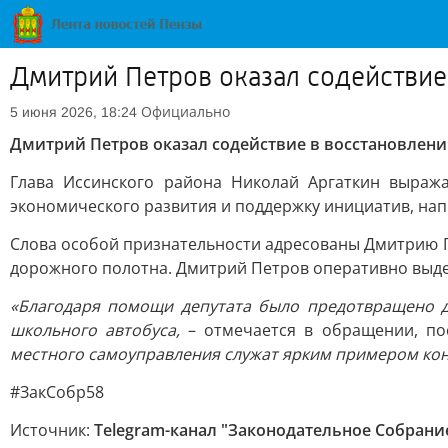
Дмитрий Петров оказал содействие
Официально
5 июня 2026, 18:24
Дмитрий Петров оказал содействие в восстановлени
Глава Иссинского района Николай Аргаткин выража
экономического развития и поддержку инициатив, на
Слова особой признательности адресованы Дмитрию Пе
дорожного полотна. Дмитрий Петров оперативно выде
«Благодаря помощи депутата было предотвращено д
школьного автобуса,
– отмечается в обращении, по
местного самоуправления служат ярким примером конс
#ЗакСобр58
Источник:
Telegram-канал "Законодательное Собрани