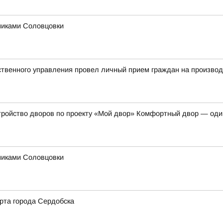
никами Соловцовки
твенного управления провел личный прием граждан на произво
тройство дворов по проекту «Мой двор» Комфортный двор — оди
никами Соловцовки
рта города Сердобска