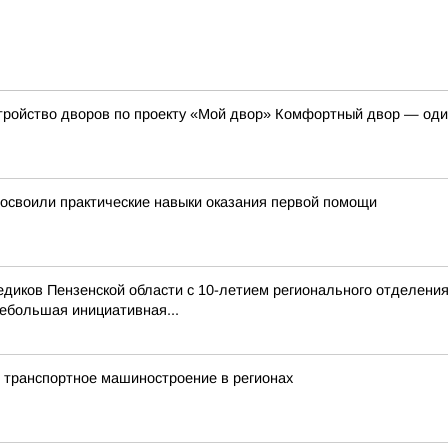
тройство дворов по проекту «Мой двор» Комфортный двор — оди
освоили практические навыки оказания первой помощи
иков Пензенской области с 10-летием регионального отделения
ебольшая инициативная...
 транспортное машиностроение в регионах