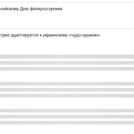
оссийскому Дню физкультурника
стрее адаптируется к украинскому «чудо-оружию»