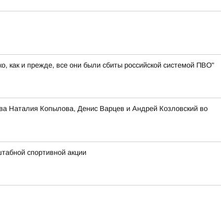
, как и прежде, все они были сбиты российской системой ПВО"
ва Наталия Копылова, Денис Варцев и Андрей Козловский во
штабной спортивной акции