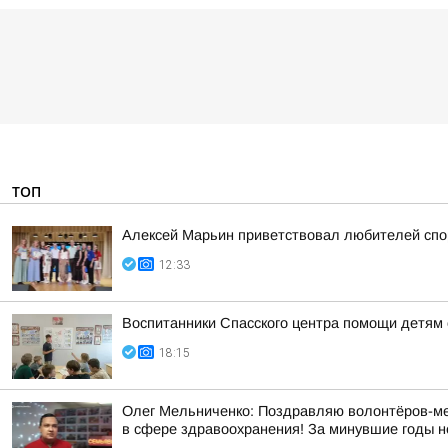
ТОП
Алексей Марьин приветствовал любителей спо
12:33
Воспитанники Спасского центра помощи детям 
18:15
Олег Мельниченко: Поздравляю волонтёров-мед
в сфере здравоохранения! За минувшие годы н