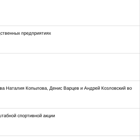
дственных предприятиях
ва Наталия Копылова, Денис Варцев и Андрей Козловский во
штабной спортивной акции