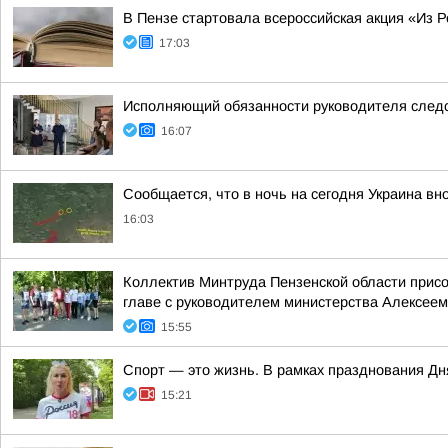
В Пензе стартовала всероссийская акция «Из Р
17:03
Исполняющий обязанности руководителя следс
16:07
Сообщается, что в ночь на сегодня Украина вн
16:03
Коллектив Минтруда Пензенской области прис
главе с руководителем министерства Алексеем
15:55
Спорт — это жизнь. В рамках празднования Д
15:21