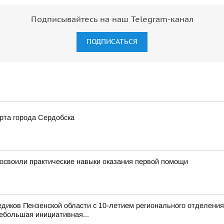
Подписывайтесь на наш Telegram-канал
ПОДПИСАТЬСЯ
рта города Сердобска
освоили практические навыки оказания первой помощи
иков Пензенской области с 10-летием регионального отделения
ебольшая инициативная...