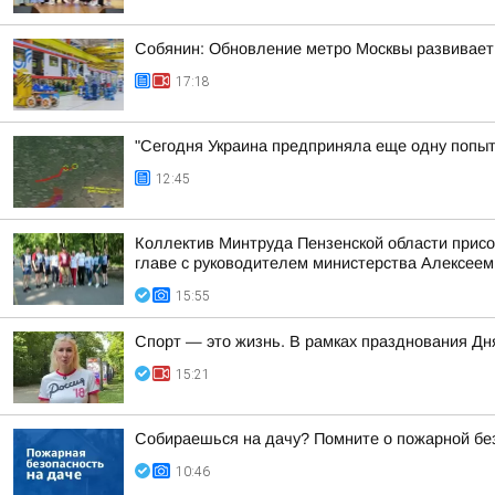
Собянин: Обновление метро Москвы развивает
17:18
"Сегодня Украина предприняла еще одну попытк
12:45
Коллектив Минтруда Пензенской области прис
главе с руководителем министерства Алексеем
15:55
Спорт — это жизнь. В рамках празднования Д
15:21
Собираешься на дачу? Помните о пожарной бе
10:46