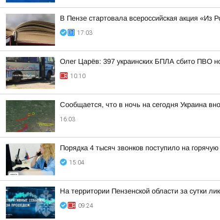
В Пензе стартовала всероссийская акция «Из Р
17:03
Олег Царёв: 397 украинских БПЛА сбито ПВО н
10:10
Сообщается, что в ночь на сегодня Украина вно
16:03
Порядка 4 тысяч звонков поступило на горячую
15:04
На территории Пензенской области за сутки ли
09:24