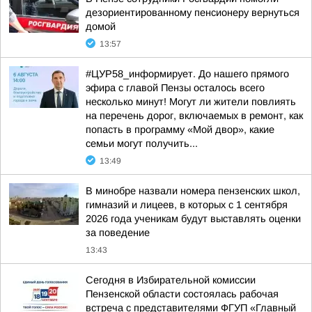
дезориентированному пенсионеру вернуться
домой
13:57
#ЦУР58_информирует. До нашего прямого
эфира с главой Пензы осталось всего
несколько минут! Могут ли жители повлиять
на перечень дорог, включаемых в ремонт, как
попасть в программу «Мой двор», какие
семьи могут получить...
13:49
В минобре назвали номера пензенских школ,
гимназий и лицеев, в которых с 1 сентября
2026 года ученикам будут выставлять оценки
за поведение
13:43
Сегодня в Избирательной комиссии
Пензенской области состоялась рабочая
встреча с представителями ФГУП «Главный