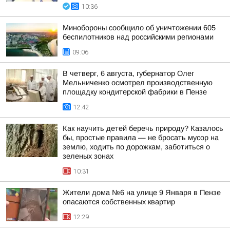
10:36
Минобороны сообщило об уничтожении 605
беспилотников над российскими регионами
09:06
В четверг, 6 августа, губернатор Олег
Мельниченко осмотрел производственную
площадку кондитерской фабрики в Пензе
12:42
Как научить детей беречь природу? Казалось
бы, простые правила — не бросать мусор на
землю, ходить по дорожкам, заботиться о
зеленых зонах
10:31
Жители дома №6 на улице 9 Января в Пензе
опасаются собственных квартир
12:29