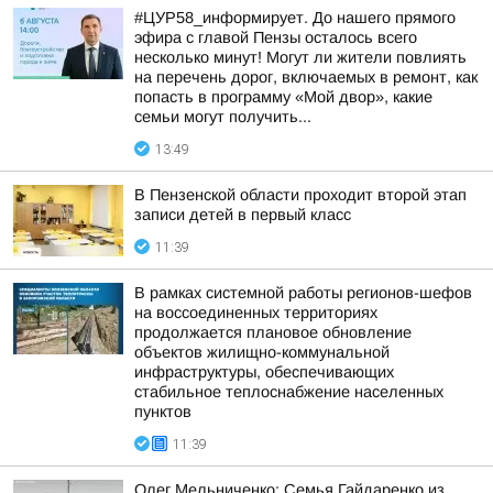
#ЦУР58_информирует. До нашего прямого
эфира с главой Пензы осталось всего
несколько минут! Могут ли жители повлиять
на перечень дорог, включаемых в ремонт, как
попасть в программу «Мой двор», какие
семьи могут получить...
13:49
В Пензенской области проходит второй этап
записи детей в первый класс
11:39
В рамках системной работы регионов-шефов
на воссоединенных территориях
продолжается плановое обновление
объектов жилищно-коммунальной
инфраструктуры, обеспечивающих
стабильное теплоснабжение населенных
пунктов
11:39
Олег Мельниченко: Семья Гайдаренко из