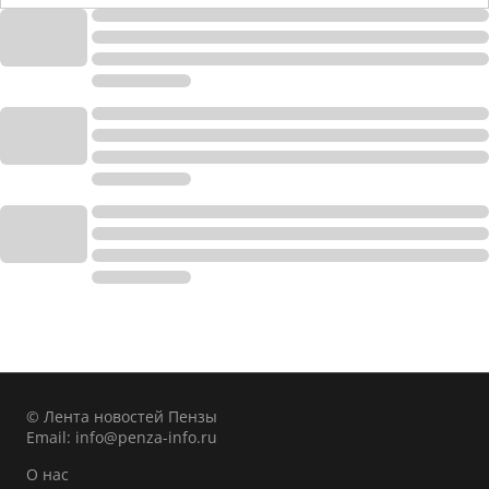
© Лента новостей Пензы
Email:
info@penza-info.ru
О нас