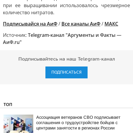
при ее выращивании использовалось чрезмерное
количество нитратов.
Подписывайся на АиФ
/
Все каналы АиФ
/
MAКС
Источник:
Telegram-канал "Аргументы и Факты —
АиФ.ru"
Подписывайтесь на наш Telegram-канал
ПОДПИСАТЬСЯ
ТОП
Ассоциация ветеранов СВО подписывает
соглашения о трудоустройстве бойцов с
центрами занятости в регионах России