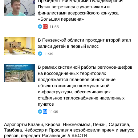
Президент РФ Владимир Владимирович
Путин встретился с участниками и
финалистами всероссийского конкурса
«Большая перемена»
11:55
В Пензенской области проходит второй этап
записи детей в первый класс
11:39
В рамках системной работы регионов-шефов
на воссоединенных территориях
продолжается плановое обновление
объектов жилищно-коммунальной
инфраструктуры, обеспечивающих
стабильное теплоснабжение населенных
пунктов
11:39
Аэропорты Казани, Кирова, Нижнекамска, Пензы, Саратова,
Тамбова, Чебоксар и Ярославля возобновили прием и выпуск
рейсов, передает Росавиация.//
ВЕСТИ