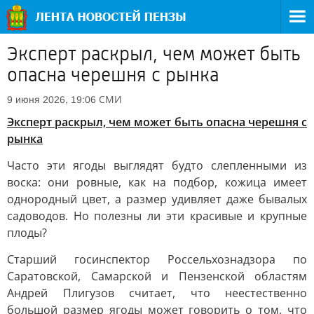
Эксперт раскрыл, чем может быть
опасна черешня с рынка
СМИ
9 июня 2026, 19:06
Эксперт раскрыл, чем может быть опасна черешня с
рынка
Часто эти ягоды выглядят будто слепленными из
воска: они ровные, как на подбор, кожица имеет
однородный цвет, а размер удивляет даже бывалых
садоводов. Но полезны ли эти красивые и крупные
плоды?
Старший госинспектор Россельхознадзора по
Саратовской, Самарской и Пензенской областям
Андрей Плигузов считает, что неестественно
большой размер ягоды может говорить о том, что