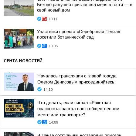
Беково радушно пригласила меня в гости — в
свой новый дом
10:11
Участники проекта «Серебряная Пенза»
посетили ботанический сад
10:06
ЛЕНТА НОВОСТЕЙ
Началась трансляция с главой города
Олегом Денисовым присоединяйтесь:
14:10
Что делать, если сигнал «Ракетная
опасность» застал вас в общественном
месте или транспорте?
14:09
В Пензе сотрудники Росгвардии помогли