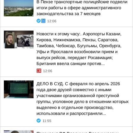
В Пензе транспортные полицейские подвели
итоги работы в сфере административного
законодательства за 7 месяцев
12:06
Новости к этому часу:. Аэропорты Казани,
Кирова, Нижнекамска, Пензы, Саратова,
Тамбова, Чебоксар, Бугульмы, Оренбурга,
Уфы и Ярославля возобновили прием и
выпуск рейсов, передает Росавиация;
Британия ввела санкции против...
12:06
ДЕЛО В СУД. C февраля по апрель 2026
года двое друзей совместно с иными
участниками организованной преступной
группы, уголовное дело в отношении которых
выделено в отдельное производство,
использовали и распространяли...
11:55