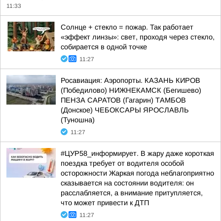
11:33
Солнце + стекло = пожар. Так работает
«эффект линзы»: свет, проходя через стекло,
собирается в одной точке
11:27
Росавиация: Аэропорты. КАЗАНЬ КИРОВ
(Победилово) НИЖНЕКАМСК (Бегишево)
ПЕНЗА САРАТОВ (Гагарин) ТАМБОВ
(Донское) ЧЕБОКСАРЫ ЯРОСЛАВЛЬ
(Туношна)
11:27
#ЦУР58_информирует. В жару даже короткая
поездка требует от водителя особой
осторожности Жаркая погода неблагоприятно
сказывается на состоянии водителя: он
расслабляется, а внимание притупляется,
что может привести к ДТП
11:27