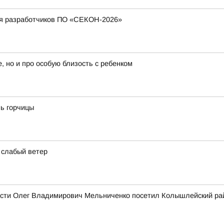
ия разработчиков ПО «СЕКОН-2026»
, но и про особую близость с ребенком
нь горчицы
и слабый ветер
бласти Олег Владимирович Мельниченко посетил Колышлейский ра