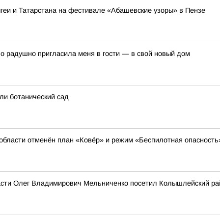
геи и Татарстана на фестивале «Абашевские узоры» в Пензе
о радушно пригласила меня в гости — в свой новый дом
ли ботанический сад
области отменён план «Ковёр» и режим «Беспилотная опасность
бласти Олег Владимирович Мельниченко посетил Колышлейский ра