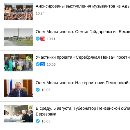
Анонсированы выступления музыкантов из Ады
10:24
Олег Мельниченко: Семья Гайдаренко из Беков
10:11
Участники проекта «Серебряная Пенза» посети
10:06
Олег Мельниченко: На территории Пензенской 
10:06
В среду, 5 августа, Губернатор Пензенской о
Березовка
10:05