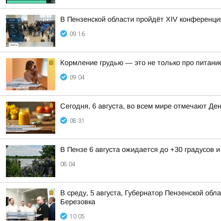
В Пензенской области пройдёт XIV конференц
09:16
Кормление грудью — это не только про питание
09:04
Сегодня, 6 августа, во всем мире отмечают Де
08:31
В Пензе 6 августа ожидается до +30 градусов 
08:04
В среду, 5 августа, Губернатор Пензенской о
Березовка
10:05