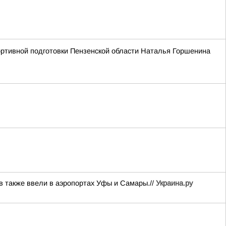
портивной подготовки Пензенской области Наталья Горшенина
в также ввели в аэропортах Уфы и Самары.//
Украина.ру