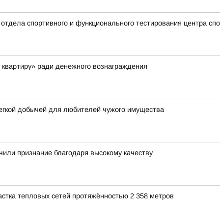
ик отдела спортивного и функционального тестирования центра с
 квартиру» ради денежного вознаграждения
легкой добычей для любителей чужого имущества
чили признание благодаря высокому качеству
стка тепловых сетей протяжённостью 2 358 метров