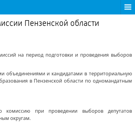
миссии Пензенской области
миссий на период подготовки и проведения выборов
ми объединениями и кандидатами в территориальную
бразования в Пензенской области по одномандатным
ую комиссию при проведении выборов депутатов
ным округам.