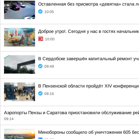
Оставленная без присмотра «девятка» стала 
10:05
Доброе утро!. Сегодня у нас в гостях начальн
10:00
В Сердобске завершён капитальный ремонт уча
09:49
В Пензенской области пройдёт XIV конференц
09:16
Аэропорты Пензы и Саратова приостановили обслуживание рейс
09:14
Минобороны сообщило об уничтожении 605 бес