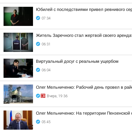
Юбилей с последствиями привел ревнивого се
07:34
Житель Заречного стал жертвой своего аренда
06:31
Виртуальный досуг с реальным ущербом
06:04
Олег Мельниченко: Рабочий день провел в рай
Вчера, 19:36
Олег Мельниченко: На территории Пензенской
05:45