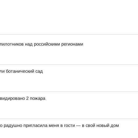
пилотников над российскими регионами
ли ботанический сад
квидировано 2 пожара
о радушно пригласила меня в гости — в свой новый дом