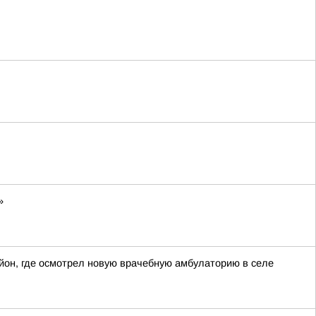
»
йон, где осмотрел новую врачебную амбулаторию в селе