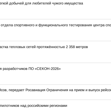
легкой добычей для любителей чужого имущества
ик отдела спортивного и функционального тестирования центра с
стка тепловых сетей протяжённостью 2 358 метров
ия разработчиков ПО «СЕКОН-2026»
ов, передает Росавиация Ограничения на прием и выпуск рейсо
пилотников над российскими регионами