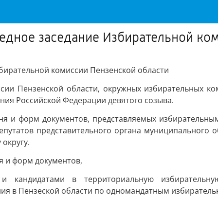
редное заседание Избирательной ко
збирательной комиссии Пензенской области
сии Пензенской области, окружных избирательных ко
ния Российской Федерации девятого созыва.
чня и форм документов, представляемых избирательны
епутатов представительного органа муниципального о
округу.
я и форм документов,
 и кандидатами в территориальную избирательн
ия в Пензеской области по одномандатным избиратель