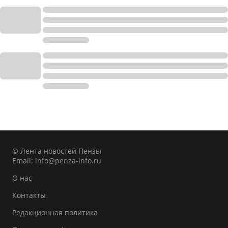
© Лента новостей Пензы
Email:
info@penza-info.ru
О нас
Контакты
Редакционная политика