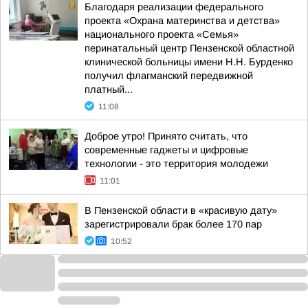
Благодаря реализации федерального
проекта «Охрана материнства и детства»
национального проекта «Семья»
перинатальный центр Пензенской областной
клинической больницы имени Н.Н. Бурденко
получил флагманский передвижной
платный...
11:08
Доброе утро! Принято считать, что
современные гаджеты и цифровые
технологии - это территория молодежи
11:01
В Пензенской области в «красивую дату»
зарегистрировали брак более 170 пар
10:52