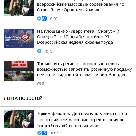
всероссийские массовые соревнования по
баскетболу «Оранжевый мяч»
18:07
На площадке Университета «Сириус» (г.
Сочи) с 7 по 10 октября пройдет XI
Всероссийская неделя охраны труда
13:15
Только пять регионов воспользовались
возможностью запретить розничную продажу
вейпов и жидкостей к ним, заявил Володин
09:54
ЛЕНТА НОВОСТЕЙ
Ярким финалом Дня физкультурника стали
всероссийские массовые соревнования по
баскетболу «Оранжевый мяч»
18:07