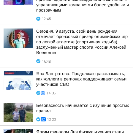
управляющими компаниями более удобным и
прозрачным
12:45
Сегодня, 9 августа, свой день рождения
отмечает бронзовый призер олимпийских игр
по легкой атлетике (спортивная ходьба),
заслуженный мастер спорта России Алексей
Воеводин
16:48
Яна Лантратова: Продолжаю рассказывать,
как коллеги в регионах поддерживают семьи
участников СВО
14:08
Безопасность начинается с изучения простых
правил
12:22
Ярким финалом Дня физкультурника стали