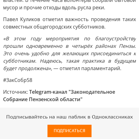
властей. В течение часа волонтёры собрали бытовой
мусор и прочие отходы вдоль русла реки.
Павел Куликов отметил важность проведения таких
совместных общегородских субботников.
«В этом году мероприятия по благоустройству
прошли одновременно в четырёх районах Пензы.
Это очень удобно для желающих присоединиться к
субботникам. Надеюсь, такая практика в будущем
будет продолжена»,
— отметил парламентарий.
#ЗакСобр58
Источник:
Telegram-канал "Законодательное
Собрание Пензенской области"
Подписывайтесь на наш паблик в Одноклассниках
ПОДПИСАТЬСЯ