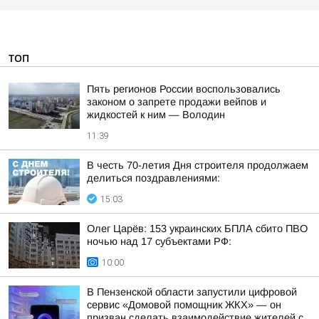
ТОП
Пять регионов России воспользовались
законом о запрете продажи вейпов и
жидкостей к ним — Володин
11:39
В честь 70-летия Дня строителя продолжаем
делиться поздравлениями:
15:03
Олег Царёв: 153 украинских БПЛА сбито ПВО
ночью над 17 субъектами РФ:
10:00
В Пензенской области запустили цифровой
сервис «Домовой помощник ЖКХ» — он
призван сделать взаимодействие жителей с