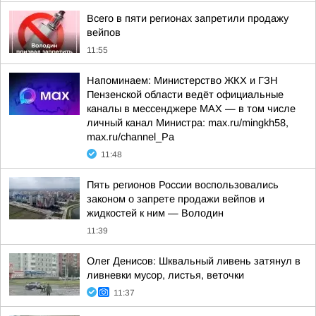
Всего в пяти регионах запретили продажу
вейпов
11:55
Напоминаем: Министерство ЖКХ и ГЗН
Пензенской области ведёт официальные
каналы в мессенджере МАХ — в том числе
личный канал Министра: max.ru/mingkh58,
max.ru/channel_Pa
11:48
Пять регионов России воспользовались
законом о запрете продажи вейпов и
жидкостей к ним — Володин
11:39
Олег Денисов: Шквальный ливень затянул в
ливневки мусор, листья, веточки
11:37