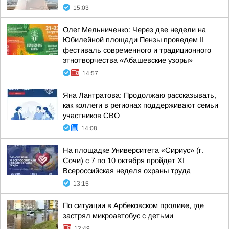
15:03
Олег Мельниченко: Через две недели на
Юбилейной площади Пензы проведем II
фестиваль современного и традиционного
этнотворчества «Абашевские узоры»
14:57
Яна Лантратова: Продолжаю рассказывать,
как коллеги в регионах поддерживают семьи
участников СВО
14:08
На площадке Университета «Сириус» (г.
Сочи) с 7 по 10 октября пройдет XI
Всероссийская неделя охраны труда
13:15
По ситуации в Арбековском проливе, где
застрял микроавтобус с детьми
12:49