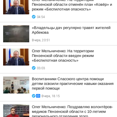
Пензенской области отменён план «Ковёр» и
режим «Беспилотная опасность»
04:54
«Владельцы дач регулярно травят жителей
Арбекова
Вчера, 20:51
Олег Мельниченко: На территории
Пензенской области введен режим
«Беспилотная опасность»
03:03
Воспитанники Спасского центра помощи
детям освоили практические навыки оказания
первой помощи
Вчера, 18:15
Олег Мельниченко: Поздравляю волонтёров-
медиков Пензенской области с 10-летием
регионального отделения этого