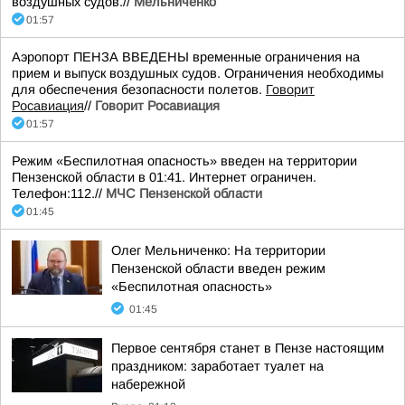
воздушных судов.//
Мельниченко
01:57
Аэропорт ПЕНЗА ВВЕДЕНЫ временные ограничения на
прием и выпуск воздушных судов. Ограничения необходимы
для обеспечения безопасности полетов.
Говорит
Росавиация
//
Говорит Росавиация
01:57
Режим «Беспилотная опасность» введен на территории
Пензенской области в 01:41. Интернет ограничен.
Телефон:112.//
МЧС Пензенской области
01:45
Олег Мельниченко: На территории
Пензенской области введен режим
«Беспилотная опасность»
01:45
Первое сентября станет в Пензе настоящим
праздником: заработает туалет на
набережной