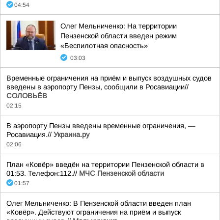
04:54
Олег Мельниченко: На территории
Пензенской области введен режим
«Беспилотная опасность»
03:03
Временные ограничения на приём и выпуск воздушных судов
введены в аэропорту Пензы, сообщили в Росавиации//
СОЛОВЬЁВ
02:15
В аэропорту Пензы введены временные ограничения, —
Росавиация.//
Украина.ру
02:06
План «Ковёр» введён на территории Пензенской области в
01:53. Телефон:112.//
МЧС Пензенской области
01:57
Олег Мельниченко: В Пензенской области введен план
«Ковёр». Действуют ограничения на приём и выпуск