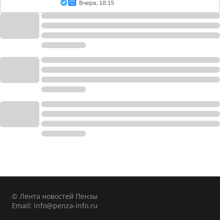
Вчера, 18:15
© Лента новостей Пензы
Email:
info@penza-info.ru