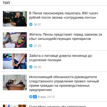
ТОП
В Пензе пенсионерка лишилась 800 тысяч
рублей после звонка «сотрудника почты»
06:07
Житель Пензы предстанет перед законом за
сбыт сильнодействующих препаратов
07:03
Забота о питомце довела пензенца до
отделения полиции
06:30
Исполняющий обязанности руководителя
следственного управления провел личный
прием граждан на производственных
предприятиях
Вчера, 20:15
Олег Мельниченко: На территории