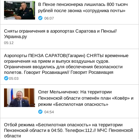
В Пензе пенсионерка лишилась 800 тысяч
рублей после звонка «сотрудника почты»
06:07
Сняты ограничения в аэропортах Саратова и Пензы//
Украина.ру
05:12
Аэропорты ПЕНЗА САРАТОВ(Гагарин) СНЯТЫ временные
ограничения на прием и выпуск воздушных судов.
Ограничения вводились для обеспечения безопасности
полетов. Говорит Росавиация//
Говорит Росавиация
05:03
Олег Мельниченко: На территории
Пензенской области отменён план «Ковёр» и
режим «Беспилотная опасность»
04:54
Отбой режима «Беспилотная опасность» на территории
Пензенской области в 04:50. Телефон:112.//
МЧС Пензенской
области