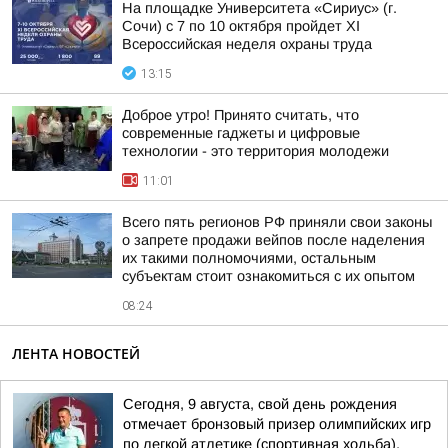
На площадке Университета «Сириус» (г.
Сочи) с 7 по 10 октября пройдет XI
Всероссийская неделя охраны труда
13:15
Доброе утро! Принято считать, что
современные гаджеты и цифровые
технологии - это территория молодежи
11:01
Всего пять регионов РФ приняли свои законы
о запрете продажи вейпов после наделения
их такими полномочиями, остальным
субъектам стоит ознакомиться с их опытом
08:24
ЛЕНТА НОВОСТЕЙ
Сегодня, 9 августа, свой день рождения
отмечает бронзовый призер олимпийских игр
по легкой атлетике (спортивная ходьба),