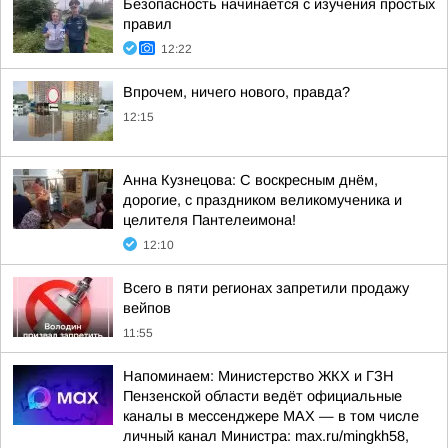
Безопасность начинается с изучения простых
правил
12:22
Впрочем, ничего нового, правда?
12:15
Анна Кузнецова: С воскресным днём,
дорогие, с праздником великомученика и
целителя Пантелеимона!
12:10
Всего в пяти регионах запретили продажу
вейпов
11:55
Напоминаем: Министерство ЖКХ и ГЗН
Пензенской области ведёт официальные
каналы в мессенджере МАХ — в том числе
личный канал Министра: max.ru/mingkh58,