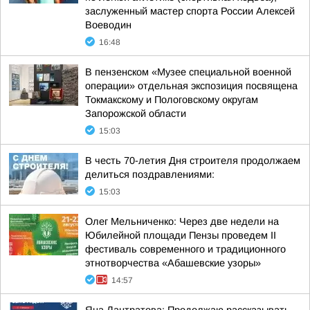
заслуженный мастер спорта России Алексей
Воеводин
16:48
В пензенском «Музее специальной военной
операции» отдельная экспозиция посвящена
Токмакскому и Пологовскому округам
Запорожской области
15:03
В честь 70-летия Дня строителя продолжаем
делиться поздравлениями:
15:03
Олег Мельниченко: Через две недели на
Юбилейной площади Пензы проведем II
фестиваль современного и традиционного
этнотворчества «Абашевские узоры»
14:57