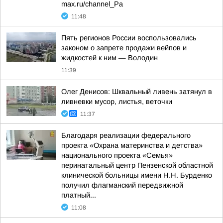
max.ru/channel_Pa
11:48
Пять регионов России воспользовались
законом о запрете продажи вейпов и
жидкостей к ним — Володин
11:39
Олег Денисов: Шквальный ливень затянул в
ливневки мусор, листья, веточки
11:37
Благодаря реализации федерального
проекта «Охрана материнства и детства»
национального проекта «Семья»
перинатальный центр Пензенской областной
клинической больницы имени Н.Н. Бурденко
получил флагманский передвижной
платный...
11:08