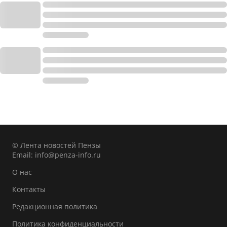
© Лента новостей Пензы
Email:
info@penza-info.ru
О нас
Контакты
Редакционная политика
Политика конфиденциальности