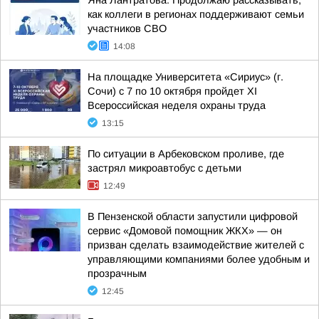
Яна Лантратова: Продолжаю рассказывать,
как коллеги в регионах поддерживают семьи
участников СВО
14:08
На площадке Университета «Сириус» (г.
Сочи) с 7 по 10 октября пройдет XI
Всероссийская неделя охраны труда
13:15
По ситуации в Арбековском проливе, где
застрял микроавтобус с детьми
12:49
В Пензенской области запустили цифровой
сервис «Домовой помощник ЖКХ» — он
призван сделать взаимодействие жителей с
управляющими компаниями более удобным и
прозрачным
12:45