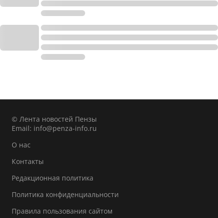
© Лента новостей Пензы
Email:
info@penza-info.ru
О нас
Контакты
Редакционная политика
Политика конфиденциальности
Правила пользования сайтом