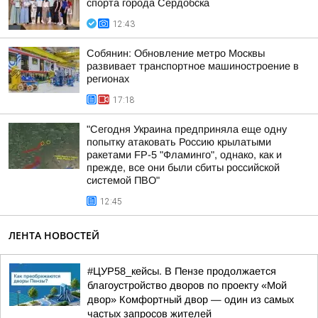
спорта города Сердобска
12:43
Собянин: Обновление метро Москвы
развивает транспортное машиностроение в
регионах
17:18
"Сегодня Украина предприняла еще одну
попытку атаковать Россию крылатыми
ракетами FP-5 "Фламинго", однако, как и
прежде, все они были сбиты российской
системой ПВО"
12:45
ЛЕНТА НОВОСТЕЙ
#ЦУР58_кейсы. В Пензе продолжается
благоустройство дворов по проекту «Мой
двор» Комфортный двор — один из самых
частых запросов жителей