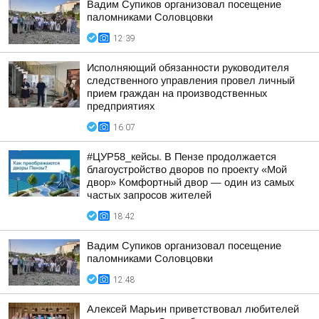
Вадим Супиков организовал посещение
паломниками Соловцовки
12:39
Исполняющий обязанности руководителя
следственного управления провел личный
прием граждан на производственных
предприятиях
16:07
#ЦУР58_кейсы. В Пензе продолжается
благоустройство дворов по проекту «Мой
двор» Комфортный двор — один из самых
частых запросов жителей
18:42
Вадим Супиков организовал посещение
паломниками Соловцовки
12:48
Алексей Марьин приветствовал любителей