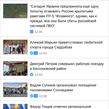
"Сегодня Украина предприняла еще одну
попытку атаковать Россию крылатыми
ракетами FP-5 "Фламинго", однако, как и
прежде, все они были сбиты российской
системой ПВО"
12:45
Алексей Марьин приветствовал любителей
спорта города Сердобска
12:43
Дмитрий Петров совершил рабочую поездку
в Бессоновский район
12:43
Вадим Супиков организовал посещение
паломниками Соловцовки
12:39
Федор Тощев отмечен региональной