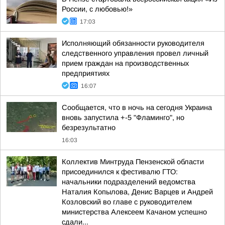
России, с любовью!»
17:03
Исполняющий обязанности руководителя
следственного управления провел личный
прием граждан на производственных
предприятиях
16:07
Сообщается, что в ночь на сегодня Украина
вновь запустила +-5 "Фламинго", но
безрезультатно
16:03
Коллектив Минтруда Пензенской области
присоединился к фестивалю ГТО:
начальники подразделений ведомства
Наталия Копылова, Денис Варцев и Андрей
Козловский во главе с руководителем
министерства Алексеем Качаном успешно
сдали...