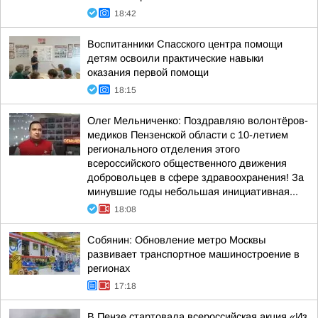
18:42
Воспитанники Спасского центра помощи
детям освоили практические навыки
оказания первой помощи
18:15
Олег Мельниченко: Поздравляю волонтёров-
медиков Пензенской области с 10-летием
регионального отделения этого
всероссийского общественного движения
добровольцев в сфере здравоохранения! За
минувшие годы небольшая инициативная...
18:08
Собянин: Обновление метро Москвы
развивает транспортное машиностроение в
регионах
17:18
В Пензе стартовала всероссийская акция «Из