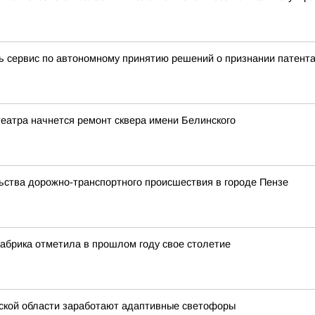
ть сервис по автономному принятию решений о признании патент
еатра начнется ремонт сквера имени Белинского
ьства дорожно-транспортного происшествия в городе Пензе
абрика отметила в прошлом году свое столетие
енской области заработают адаптивные светофоры