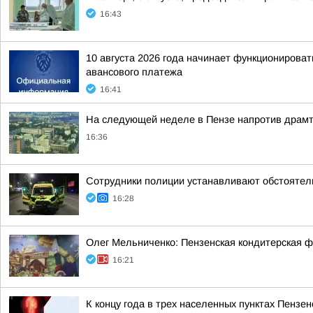
16:43
10 августа 2026 года начинает функционирова
авансового платежа
16:41
На следующей неделе в Пензе напротив драмт
16:36
Сотрудники полиции устанавливают обстоятел
16:28
Олег Мельниченко: Пензенская кондитерская ф
16:21
К концу года в трех населенных пунктах Пенз