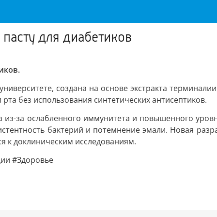
 пасту для диабетиков
иков.
университете, создана на основе экстракта терминали
 рта без использования синтетических антисептиков.
а из-за ослабленного иммунитета и повышенного уровн
стентность бактерий и потемнение эмали. Новая разра
ся к доклиническим исследованиям.
ции #Здоровье