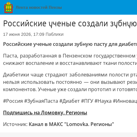
Российские ученые создали зубную
Паблики
17 июня 2026, 17:09
Российские ученые создали зубную пасту для диабет
Паста, разработанная в Пензенском государственном 
снижают воспаление и восстанавливают ткани полости
Диабетики чаще страдают заболеваниями полости рт
нельзя использовать постоянно — они вызывают рези
компонентов. Ученые уже создали прототип и готовят
#Россия #ЗубнаяПаста #Диабет #ПГУ #Наука #Иннова
Подпишись на Ломовку. Регионы
Источник:
Канал в МАКС "Lomovka. Регионы"