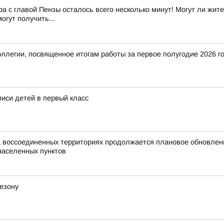
с главой Пензы осталось всего несколько минут! Могут ли жите
огут получить...
оллегии, посвященное итогам работы за первое полугодие 2026 г
писи детей в первый класс
а воссоединенных территориях продолжается плановое обновле
населенных пунктов
езону