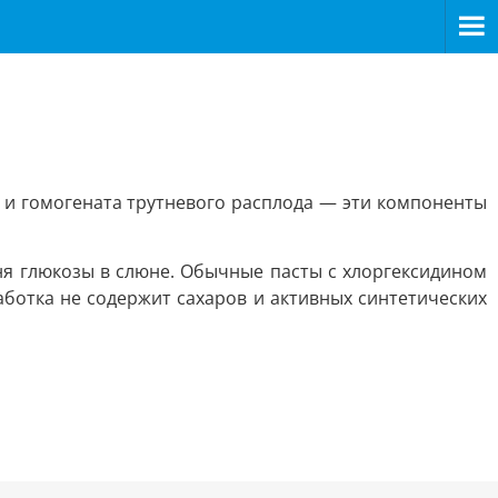
и и гомогената трутневого расплода — эти компоненты
я глюкозы в слюне. Обычные пасты с хлоргексидином
ботка не содержит сахаров и активных синтетических