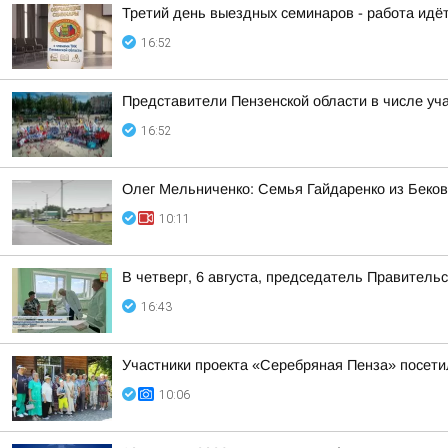
Третий день выездных семинаров - работа идёт
16:52
Представители Пензенской области в числе у
16:52
Олег Мельниченко: Семья Гайдаренко из Беков
10:11
В четверг, 6 августа, председатель Правител
16:43
Участники проекта «Серебряная Пенза» посети
10:06