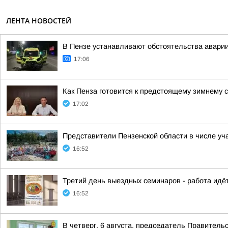
ЛЕНТА НОВОСТЕЙ
В Пензе устанавливают обстоятельства авари
17:06
Как Пенза готовится к предстоящему зимнему 
17:02
Представители Пензенской области в числе у
16:52
Третий день выездных семинаров - работа идёт
16:52
В четверг, 6 августа, председатель Правител