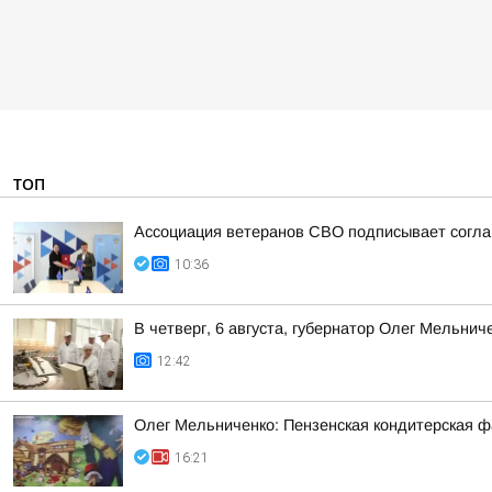
ТОП
Ассоциация ветеранов СВО подписывает соглаш
10:36
В четверг, 6 августа, губернатор Олег Мельни
12:42
Олег Мельниченко: Пензенская кондитерская ф
16:21