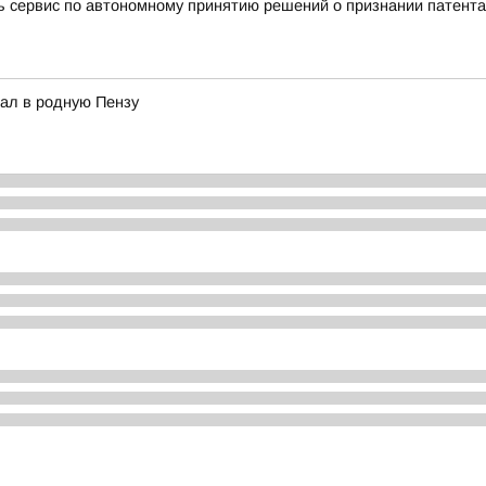
ть сервис по автономному принятию решений о признании патент
ал в родную Пензу