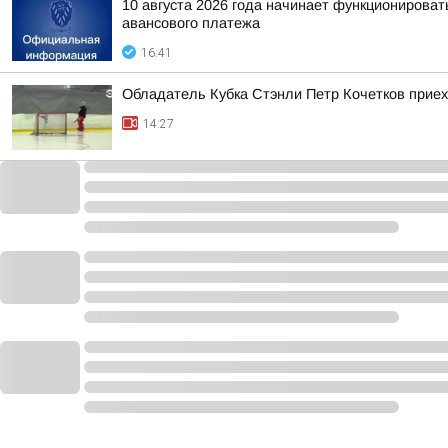
10 августа 2026 года начинает функционирова
авансового платежа
16:41
Обладатель Кубка Стэнли Петр Кочетков приех
14:27