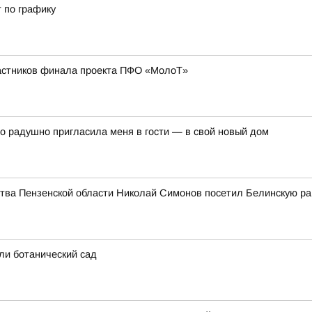
 по графику
частников финала проекта ПФО «МолоТ»
о радушно пригласила меня в гости — в свой новый дом
ьства Пензенской области Николай Симонов посетил Белинскую р
ли ботанический сад