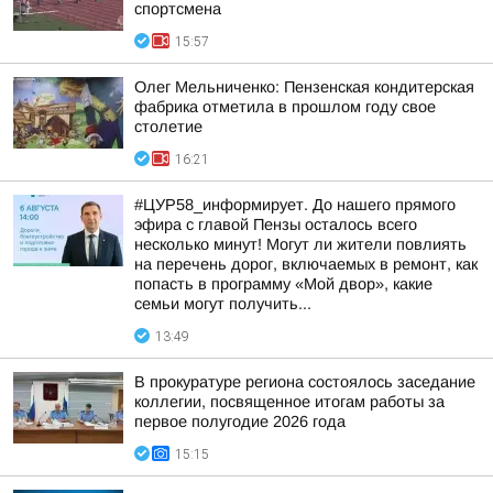
спортсмена
15:57
Олег Мельниченко: Пензенская кондитерская
фабрика отметила в прошлом году свое
столетие
16:21
#ЦУР58_информирует. До нашего прямого
эфира с главой Пензы осталось всего
несколько минут! Могут ли жители повлиять
на перечень дорог, включаемых в ремонт, как
попасть в программу «Мой двор», какие
семьи могут получить...
13:49
В прокуратуре региона состоялось заседание
коллегии, посвященное итогам работы за
первое полугодие 2026 года
15:15