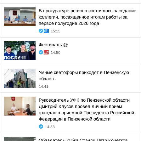
В прокуратуре региона состоялось заседание
коллегии, посвященное итогам работы за
первое полугодие 2026 года
15:15
Фестиваль @
14:50
Умные светофоры приходят в Пензенскую
область
14:41
Руководитель УФК по Пензенской области
Дмитрий Клусов провел личный прием
граждан в приемной Президента Российской
Федерации в Пензенской области
14:33
Обладатель Кубка Стэнли Петр Кочетков