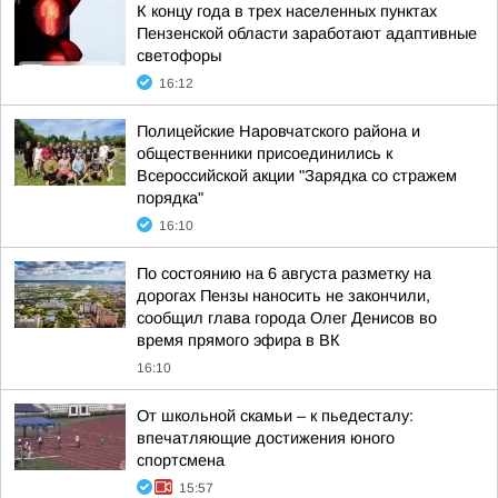
К концу года в трех населенных пунктах
Пензенской области заработают адаптивные
светофоры
16:12
Полицейские Наровчатского района и
общественники присоединились к
Всероссийской акции "Зарядка со стражем
порядка"
16:10
По состоянию на 6 августа разметку на
дорогах Пензы наносить не закончили,
сообщил глава города Олег Денисов во
время прямого эфира в ВК
16:10
От школьной скамьи – к пьедесталу:
впечатляющие достижения юного
спортсмена
15:57