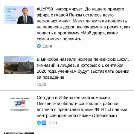
#ЦУР58_информирует. До нашего прямого
эфира с главой Пензы осталось всего
несколько минут! Могут ли жители повлиять
на перечень дорог, включаемых в ремонт, как
попасть в программу «Мой двор», какие
семьи могут получить...
13:49
В минобре назвали номера пензенских школ,
гимназий и лицеев, в которых с 1 сентября
2026 года ученикам будут выставлять оценки
за поведение
13:43
Сегодня в Избирательной комиссии
Пензенской области состоялась рабочая
встреча с представителями ФГУП «Главный
центр специальной связи» (Спецсвязь)
13:31