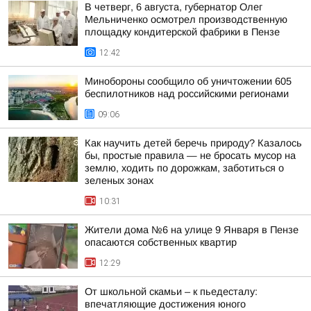
В четверг, 6 августа, губернатор Олег
Мельниченко осмотрел производственную
площадку кондитерской фабрики в Пензе
12:42
Минобороны сообщило об уничтожении 605
беспилотников над российскими регионами
09:06
Как научить детей беречь природу? Казалось
бы, простые правила — не бросать мусор на
землю, ходить по дорожкам, заботиться о
зеленых зонах
10:31
Жители дома №6 на улице 9 Января в Пензе
опасаются собственных квартир
12:29
От школьной скамьи – к пьедесталу:
впечатляющие достижения юного