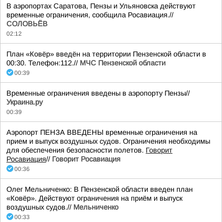
В аэропортах Саратова, Пензы и Ульяновска действуют
временные ограничения, сообщила Росавиация.//
СОЛОВЬЁВ
02:12
План «Ковёр» введён на территории Пензенской области в
00:30. Телефон:112.//
МЧС Пензенской области
00:39
Временные ограничения введены в аэропорту Пензы//
Украина.ру
00:39
Аэропорт ПЕНЗА ВВЕДЕНЫ временные ограничения на
прием и выпуск воздушных судов. Ограничения необходимы
для обеспечения безопасности полетов.
Говорит
Росавиация
//
Говорит Росавиация
00:36
Олег Мельниченко: В Пензенской области введен план
«Ковёр». Действуют ограничения на приём и выпуск
воздушных судов.//
Мельниченко
00:33