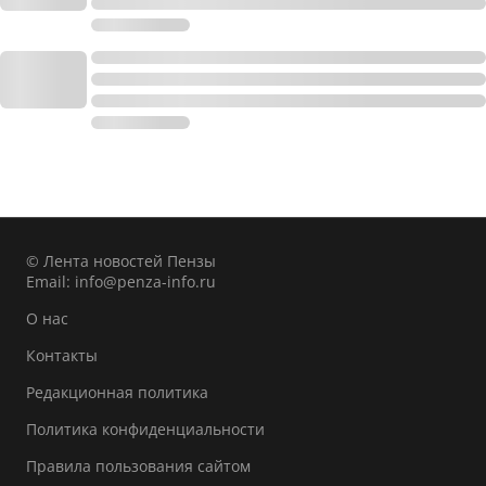
© Лента новостей Пензы
Email:
info@penza-info.ru
О нас
Контакты
Редакционная политика
Политика конфиденциальности
Правила пользования сайтом