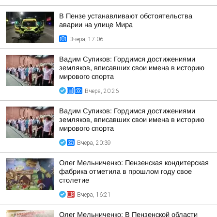
В Пензе устанавливают обстоятельства
аварии на улице Мира
Вчера, 17:06
Вадим Супиков: Гордимся достижениями
земляков, вписавших свои имена в историю
мирового спорта
Вчера, 20:26
Вадим Супиков: Гордимся достижениями
земляков, вписавших свои имена в историю
мирового спорта
Вчера, 20:39
Олег Мельниченко: Пензенская кондитерская
фабрика отметила в прошлом году свое
столетие
Вчера, 16:21
Олег Мельниченко: В Пензенской области