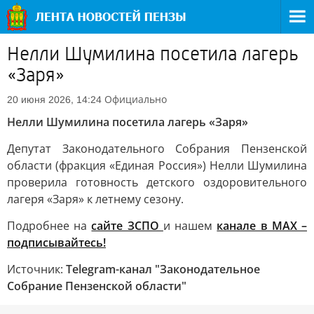
Нелли Шумилина посетила лагерь
«Заря»
Официально
20 июня 2026, 14:24
Нелли Шумилина посетила лагерь «Заря»
Депутат Законодательного Собрания Пензенской
области (фракция «Единая Россия») Нелли Шумилина
проверила готовность детского оздоровительного
лагеря «Заря» к летнему сезону.
Подробнее на
сайте ЗСПО
и нашем
канале в МАХ –
подписывайтесь!
Источник:
Telegram-канал "Законодательное
Собрание Пензенской области"