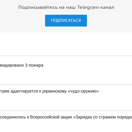
Подписывайтесь на наш Telegram-канал
ПОДПИСАТЬСЯ
квидировано 3 пожара
стрее адаптируется к украинскому «чудо-оружию»
соединились к Всероссийской акции «Зарядка со стражем порядк