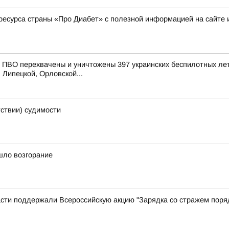
ресурса страны «Про Диабет» с полезной информацией на сайте 
ПВО перехвачены и уничтожены 397 украинских беспилотных лет
 Липецкой, Орловской...
тствии) судимости
шло возгорание
сти поддержали Всероссийскую акцию "Зарядка со стражем поря