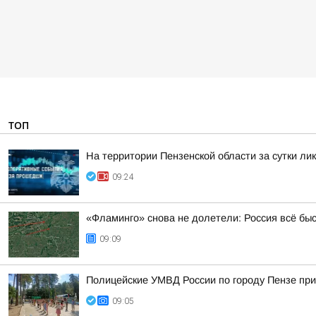
ТОП
На территории Пензенской области за сутки ли
09:24
«Фламинго» снова не долетели: Россия всё бы
09:09
Полицейские УМВД России по городу Пензе при
09:05