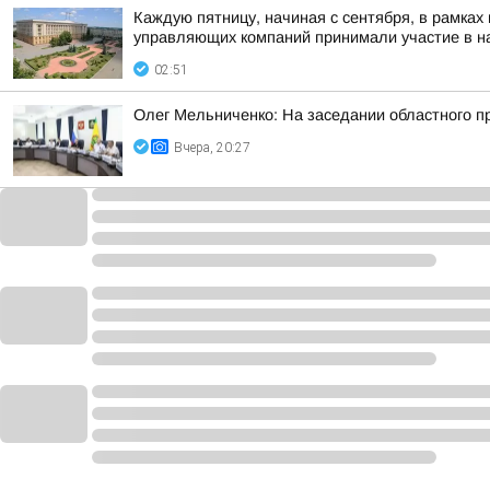
Каждую пятницу, начиная с сентября, в рамках
управляющих компаний принимали участие в на
02:51
Олег Мельниченко: На заседании областного п
Вчера, 20:27