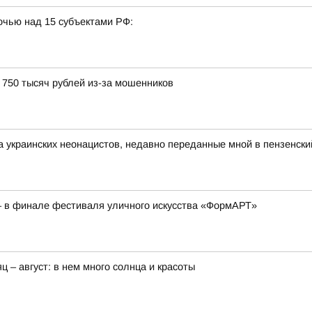
очью над 15 субъектами РФ:
750 тысяч рублей из-за мошенников
а украинских неонацистов, недавно переданные мной в пензенск
– в финале фестиваля уличного искусства «ФормАРТ»
ц – август: в нем много солнца и красоты