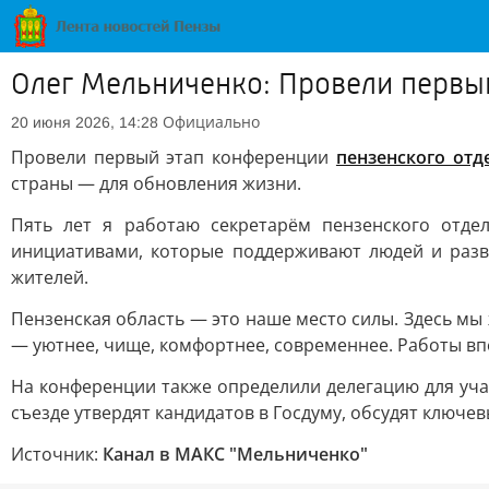
Олег Мельниченко: Провели первы
Официально
20 июня 2026, 14:28
Провели первый этап конференции
пензенского отд
страны — для обновления жизни.
Пять лет я работаю секретарём пензенского отде
инициативами, которые поддерживают людей и разв
жителей.
Пензенская область — это наше место силы. Здесь мы 
— уютнее, чище, комфортнее, современнее. Работы вп
На конференции также определили делегацию для участ
съезде утвердят кандидатов в Госдуму, обсудят ключ
Источник:
Канал в МАКС "Мельниченко"