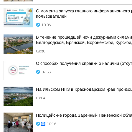
С момента запуска главного информационного 
пользователей
10:06
В течение прошедшей ночи дежурными силами 
Белгородской, Брянской, Воронежской, Курской,
08:30
О способах получения справки о наличии (отсу
07:33
На Ильском НПЗ в Краснодарском крае произо
08:04
Полицейские города Заречный Пензенской обла
10:16