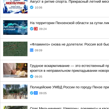
Август в ритме спорта. Прекрасный летний меся
10:06
На территории Пензенской области за сутки л
09:24
«Фламинго» снова не долетели: Россия всё бы
09:09
Грудное вскармливание — это естественный пр
кроется в неправильном прикладывании новоро
09:05
Полицейские УМВД России по городу Пензе при
09:05
Олег Мельниченко: Шевроны, документы и каск