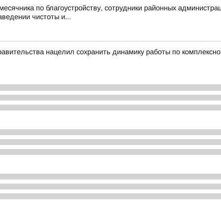
 месячника по благоустройству, сотрудники районных администр
ведении чистоты и...
равительства нацелил сохранить динамику работы по комплексн