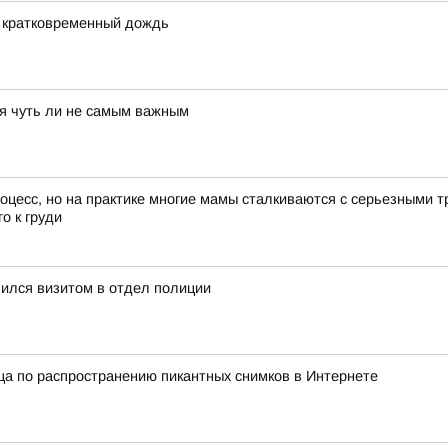
и кратковременный дождь
тся чуть ли не самым важным
цесс, но на практике многие мамы сталкиваются с серьезными т
о к груди
ился визитом в отдел полиции
а по распространению пикантных снимков в Интернете