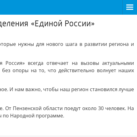
деления «Единой России»
оторые нужны для нового шага в развитии региона и
я Россия» всегда отвечает на вызовы актуальными
без опоры на то, что действительно волнует наших
дное. И нам важно, чтобы наш регион становился лучше
е. От Пензенской области поедут около 30 человек. На
ты по Народной программе.