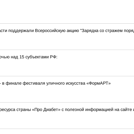
сти поддержали Всероссийскую акцию "Зарядка со стражем поря
очью над 15 субъектами РФ:
– в финале фестиваля уличного искусства «ФормАРТ»
ресурса страны «Про Диабет» с полезной информацией на сайте 