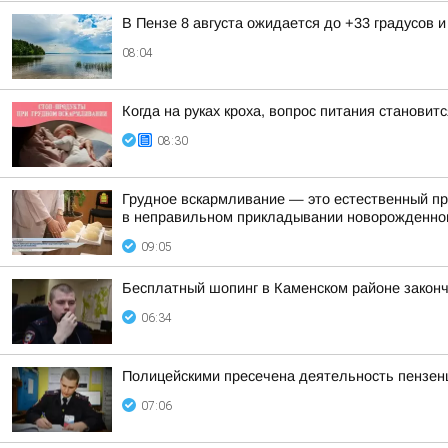
В Пензе 8 августа ожидается до +33 градусов 
08:04
Когда на руках кроха, вопрос питания станови
08:30
Грудное вскармливание — это естественный про
в неправильном прикладывании новорожденног
09:05
Бесплатный шопинг в Каменском районе законч
06:34
Полицейскими пресечена деятельность пензенц
07:06