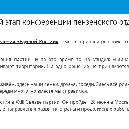
й этап конференции пензенского от
еления «Единой России»
. Вместе приняли решения, к
ления партии. И за это время точно увидел: «Едина
ивают территории. Ни одно решение не принимается 
живём, здесь наши семьи, друзья, соседи. Здесь всё ро
ереди много, но вместе мы справимся.
ия в XXIII Съезде партии. Он пройдёт 28 июня в Москв
евые направления развития страны и продолжение рабо