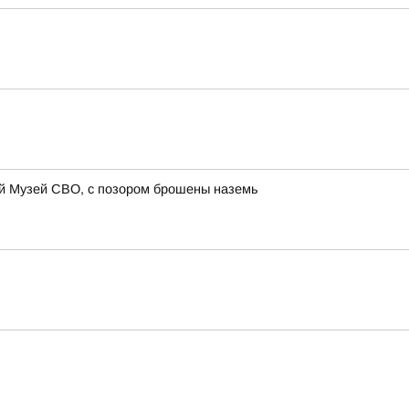
ий Музей СВО, с позором брошены наземь