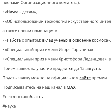
членами Организационного комитета),
• «Наука – детям»,
• «Об использовании технологии искусственного интел
а также новым номинациям:
• «Работа с опытом: вклад ученых в освоение космоса»,
• «Специальный приз имени Игоря Горынина»
• «Специальный приз имени Христофора Леденцова»,
Прием заявок на участие продлится до 13 августа.
Подать заявку можно на официальном
сайте
премии.
Подписывайтесь на наш канал в
MAX
.
#пензенскаяобласть
#наука