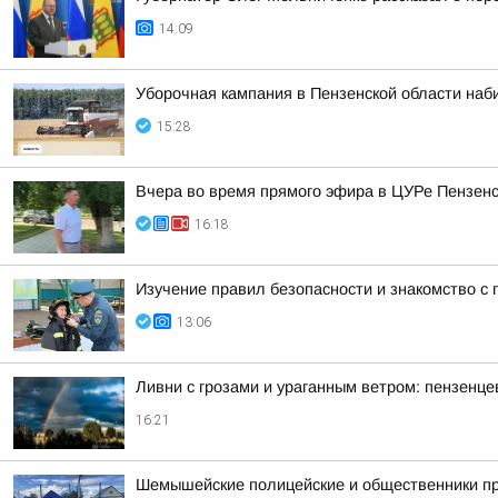
14:09
Уборочная кампания в Пензенской области наб
15:28
Вчера во время прямого эфира в ЦУРе Пензенск
16:18
Изучение правил безопасности и знакомство с
13:06
Ливни с грозами и ураганным ветром: пензенц
16:21
Шемышейские полицейские и общественники пр