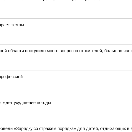
ирает темпы
ой области поступило много вопросов от жителей, большая част
 профессией
ев ждет ухудшение погоды
овели «Зарядку со стражем порядка» для детей, отдыхающих в 