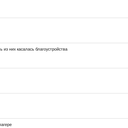
ь из них касалась благоустройства
лагере