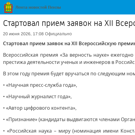
Стартовал прием заявок на XII Все
Официально
20 июня 2026, 17:08
Стартовал прием заявок на XII Всероссийскую преми
Всероссийская премия «За верность науке» ежегодн
престижа деятельности ученых и инженеров в Россий
В этом году премия будет вручаться по следующим но
• «Научная пресс-служба года»,
• «Научный журналист года»,
• «Автор цифрового контента»,
• «Признание» (кандидаты выдвигаются членами Орган
• «Российская наука – миру (номинация имени Конс