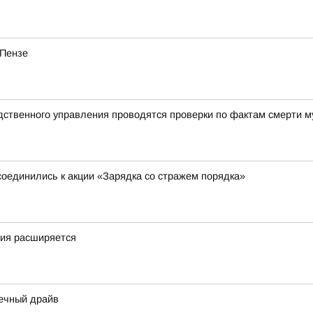
 Пензе
дственного управления проводятся проверки по фактам смерти м
соединились к акции «Зарядка со стражем порядка»
фия расширяется
нечный драйв