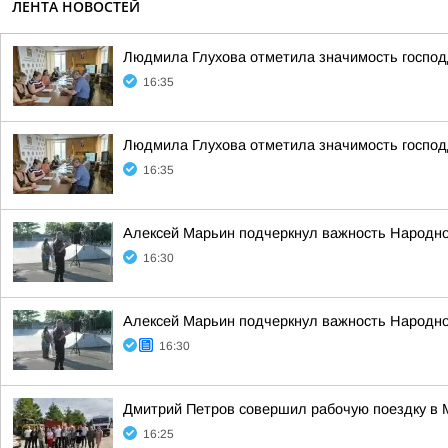
ЛЕНТА НОВОСТЕЙ
Людмила Глухова отметила значимость господд
16:35
Людмила Глухова отметила значимость господд
16:35
Алексей Марьин подчеркнул важность Народно
16:30
Алексей Марьин подчеркнул важность Народно
16:30
Дмитрий Петров совершил рабочую поездку в 
16:25