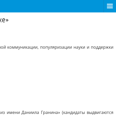
ке»
ной коммуникации, популяризации науки и поддержки
риз имени Даниила Гранина» (кандидаты выдвигаются