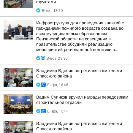
фруктами
Вчера, 18:20
Инфраструктура для проведения занятий с
гражданами пожилого возраста создана во
всех муниципальных образованиях
Пензенской области: на совещании в
правительстве обсудили реализацию
мероприятий региональной политики в...
Вчера, 23:30
Владимир Вдонин встретился с жителями
Спасского района
Вчера, 16:46
Вадим Супиков вручил награды передовикам
строительной отрасли
Вчера, 16:44
Владимир Вдонин встретился с жителями
Спасского района