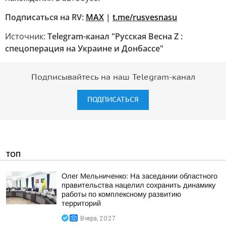
Подписаться на RV:
MAX
|
t.me/rusvesnasu
Источник:
Telegram-канал "Русская Весна Z :
спецоперация на Украине и Донбассе"
Подписывайтесь на наш Telegram-канал
ПОДПИСАТЬСЯ
ТОП
Олег Мельниченко: На заседании областного
правительства нацелил сохранить динамику
работы по комплексному развитию
территорий
Вчера, 20:27