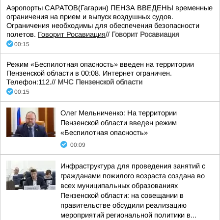
Аэропорты САРАТОВ(Гагарин) ПЕНЗА ВВЕДЕНЫ временные
ограничения на прием и выпуск воздушных судов.
Ограничения необходимы для обеспечения безопасности
полетов.
Говорит Росавиация
//
Говорит Росавиация
00:15
Режим «Беспилотная опасность» введен на территории
Пензенской области в 00:08. Интернет ограничен.
Телефон:112.//
МЧС Пензенской области
00:15
Олег Мельниченко: На территории
Пензенской области введен режим
«Беспилотная опасность»
00:09
Инфраструктура для проведения занятий с
гражданами пожилого возраста создана во
всех муниципальных образованиях
Пензенской области: на совещании в
правительстве обсудили реализацию
мероприятий региональной политики в...