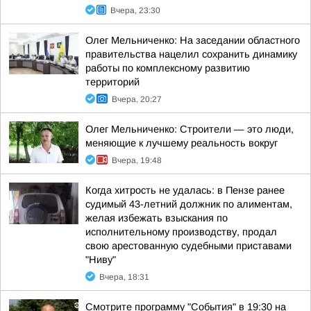
Вчера, 23:30
Олег Мельниченко: На заседании областного
правительства нацелил сохранить динамику
работы по комплексному развитию
территорий
Вчера, 20:27
Олег Мельниченко: Строители — это люди,
меняющие к лучшему реальность вокруг
Вчера, 19:48
Когда хитрость не удалась: в Пензе ранее
судимый 43-летний должник по алиментам,
желая избежать взыскания по
исполнительному производству, продал
свою арестованную судебными приставами
"Ниву"
Вчера, 18:31
Смотрите программу "События" в 19:30 на