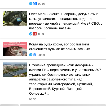
09:05
Олег Мельниченко: Шевроны, документы и
каска украинских неонацистов, недавно
переданные мной в пензенский Музей СВО, с
позором брошены наземь
08:36
Когда на руках кроха, вопрос питания
становится чуть ли не самым важным
08:30
В течение прошедшей ночи дежурными
силами ПВО перехвачены и уничтожены 397
украинских беспилотных летательных
аппаратов самолетного типа над
территориями Белгородской, Брянской,
Воронежской, Курской, Липецкой,
Орловской...
08:30