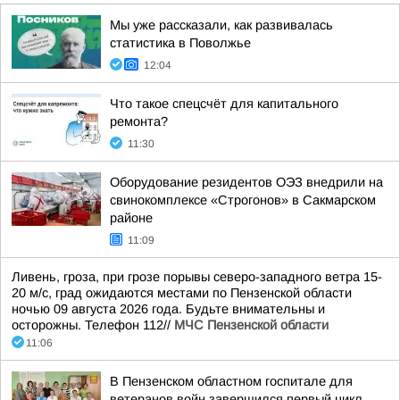
Мы уже рассказали, как развивалась
статистика в Поволжье
12:04
Что такое спецсчёт для капитального
ремонта?
11:30
Оборудование резидентов ОЭЗ внедрили на
свинокомплексе «Строгонов» в Сакмарском
районе
11:09
Ливень, гроза, при грозе порывы северо-западного ветра 15-
20 м/с, град ожидаются местами по Пензенской области
ночью 09 августа 2026 года. Будьте внимательны и
осторожны. Телефон 112//
МЧС Пензенской области
11:06
В Пензенском областном госпитале для
ветеранов войн завершился первый цикл