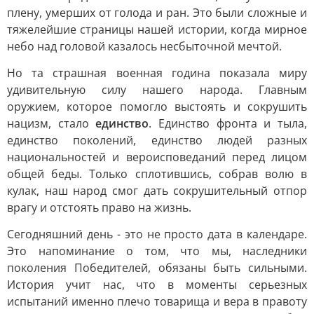
плену, умерших от голода и ран. Это были сложные и
тяжелейшие страницы нашей истории, когда мирное
небо над головой казалось несбыточной мечтой.
Но та страшная военная година показала миру
удивительную силу нашего народа. Главным
оружием, которое помогло выстоять и сокрушить
нацизм, стало
единство
. Единство фронта и тыла,
единство поколений, единство людей разных
национальностей и вероисповеданий перед лицом
общей беды. Только сплотившись, собрав волю в
кулак, наш народ смог дать сокрушительный отпор
врагу и отстоять право на жизнь.
Сегодняшний день - это не просто дата в календаре.
Это напоминание о том, что мы, наследники
поколения Победителей, обязаны быть сильными.
История учит нас, что в моменты серьезных
испытаний именно плечо товарища и вера в правоту