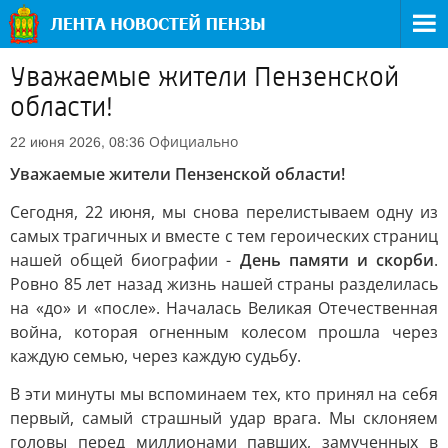
Уважаемые жители Пензенской
области!
Официально
22 июня 2026, 08:36
Уважаемые жители Пензенской области!
Сегодня, 22 июня, мы снова перелистываем одну из
самых трагичных и вместе с тем героических страниц
нашей общей биографии -
День памяти и скорби
.
Ровно 85 лет назад жизнь нашей страны разделилась
на «до» и «после». Началась Великая Отечественная
война, которая огненным колесом прошла через
каждую семью, через каждую судьбу.
В эти минуты мы вспоминаем тех, кто принял на себя
первый, самый страшный удар врага. Мы склоняем
головы перед миллионами павших, замученных в