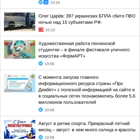
10:16
Олег Царёв: 397 украинских БПЛА сбито ПВО
ночью над 15 субъектами РФ:
10:10
Художественная работа пензенской
студентки – в финале фестиваля уличного
искусства «ФормАРТ»
10:06
С момента запуска главного
информационного ресурса страны «Про
Диабет» с полезной информацией на сайте и
в социальных сетях познакомились более 5,6
миллионов пользователей
10:06
Август в ритме спорта. Прекрасный летний
месяц – август: в нем много солнца и красоты
10:06