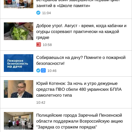
занятий в «Школе памяти»
11:04
Доброе утро!. Август - время, когда кабачки и
огурцы созревают практически на каждой
грядке
10:58
Собираешься на дачу? Помните о пожарной
безопасности!
10:46
Юрий Котенок: За ночь и утро дежурные
средства ПВО сбили 480 украинских БПЛА
самолетного типа
10:42
Полицейские города Заречный Пензенской
области поддержали Всероссийскую акцию
"Зарядка со стражем порядка"