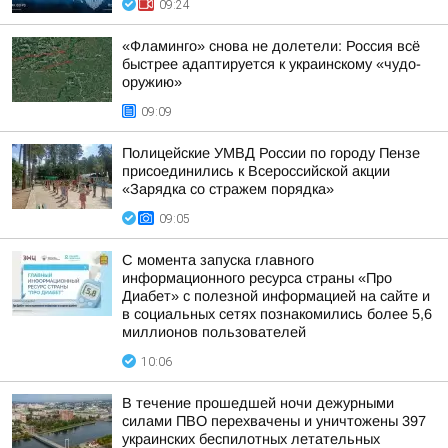
09:24
«Фламинго» снова не долетели: Россия всё
быстрее адаптируется к украинскому «чудо-
оружию»
09:09
Полицейские УМВД России по городу Пензе
присоединились к Всероссийской акции
«Зарядка со стражем порядка»
09:05
С момента запуска главного
информационного ресурса страны «Про
Диабет» с полезной информацией на сайте и
в социальных сетях познакомились более 5,6
миллионов пользователей
10:06
В течение прошедшей ночи дежурными
силами ПВО перехвачены и уничтожены 397
украинских беспилотных летательных