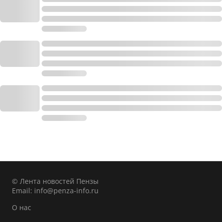
© Лента новостей Пензы
Email:
info@penza-info.ru
О нас