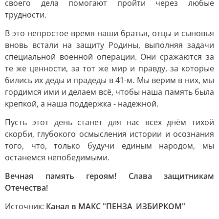
своего дела помогают пройти через любые
трудности.
В это непростое время наши братья, отцы и сыновья
вновь встали на защиту Родины, выполняя задачи
специальной военной операции. Они сражаются за
те же ценности, за тот же мир и правду, за которые
бились их деды и прадеды в 41-м. Мы верим в них, мы
гордимся ими и делаем всё, чтобы наша память была
крепкой, а наша поддержка - надежной.
Пусть этот день станет для нас всех днём тихой
скорби, глубокого осмысления истории и осознания
того, что, только будучи единым народом, мы
останемся непобедимыми.
Вечная память героям! Слава защитникам
Отечества!
Источник:
Канал в МАКС "ПЕНЗА_ИЗБИРКОМ"