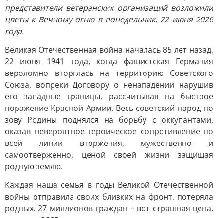
представители ветеранских организаций возложили
цветы к Вечному огню в понедельник, 22 июня 2026
года.
Великая Отечественная война началась 85 лет назад,
22 июня 1941 года, когда фашистская Германия
вероломно вторглась на территорию Советского
Союза, вопреки Договору о ненападении нарушив
его западные границы, рассчитывая на быстрое
поражение Красной Армии. Весь советский народ по
зову Родины поднялся на борьбу с оккупантами,
оказав невероятное героическое сопротивление по
всей линии вторжения, мужественно и
самоотверженно, ценой своей жизни защищая
родную землю.
Каждая наша семья в годы Великой Отечественной
войны отправила своих близких на фронт, потеряла
родных. 27 миллионов граждан – вот страшная цена,