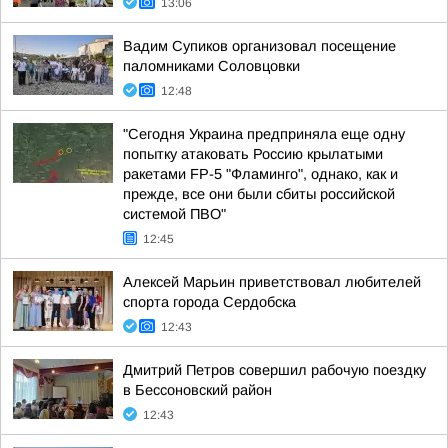
13:06
Вадим Супиков организовал посещение
паломниками Соловцовки
12:48
"Сегодня Украина предприняла еще одну
попытку атаковать Россию крылатыми
ракетами FP-5 "Фламинго", однако, как и
прежде, все они были сбиты российской
системой ПВО"
12:45
Алексей Марьин приветствовал любителей
спорта города Сердобска
12:43
Дмитрий Петров совершил рабочую поездку
в Бессоновский район
12:43