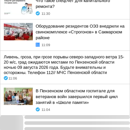
Что такое спецсчёт для капитального
ремонта?
11:30
Оборудование резидентов ОЭЗ внедрили на
свинокомплексе «Строгонов» в Сакмарском
районе
11:09
Ливень, гроза, при грозе порывы северо-западного ветра 15-
20 м/с, град ожидаются местами по Пензенской области
ночью 09 августа 2026 года. Будьте внимательны и
осторожны. Телефон 112//
МЧС Пензенской области
11:06
В Пензенском областном госпитале для
ветеранов войн завершился первый цикл
занятий в «Школе памяти»
11:04