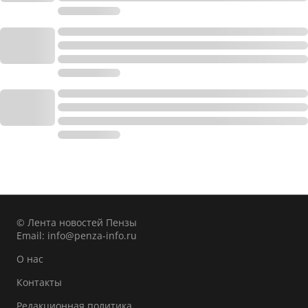
© Лента новостей Пензы
Email:
info@penza-info.ru
О нас
Контакты
Редакционная политика