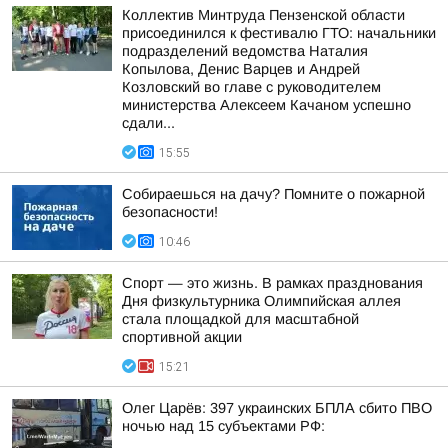
Коллектив Минтруда Пензенской области
присоединился к фестивалю ГТО: начальники
подразделений ведомства Наталия
Копылова, Денис Варцев и Андрей
Козловский во главе с руководителем
министерства Алексеем Качаном успешно
сдали...
15:55
Собираешься на дачу? Помните о пожарной
безопасности!
10:46
Спорт — это жизнь. В рамках празднования
Дня физкультурника Олимпийская аллея
стала площадкой для масштабной
спортивной акции
15:21
Олег Царёв: 397 украинских БПЛА сбито ПВО
ночью над 15 субъектами РФ: