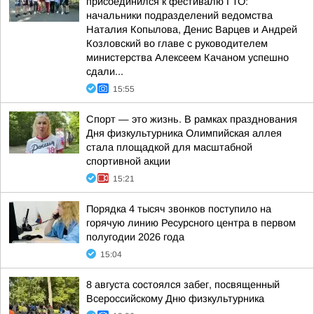
присоединился к фестивалю ГТО:
начальники подразделений ведомства
Наталия Копылова, Денис Варцев и Андрей
Козловский во главе с руководителем
министерства Алексеем Качаном успешно
сдали...
15:55
Спорт — это жизнь. В рамках празднования
Дня физкультурника Олимпийская аллея
стала площадкой для масштабной
спортивной акции
15:21
Порядка 4 тысяч звонков поступило на
горячую линию Ресурсного центра в первом
полугодии 2026 года
15:04
8 августа состоялся забег, посвященный
Всероссийскому Дню физкультурника