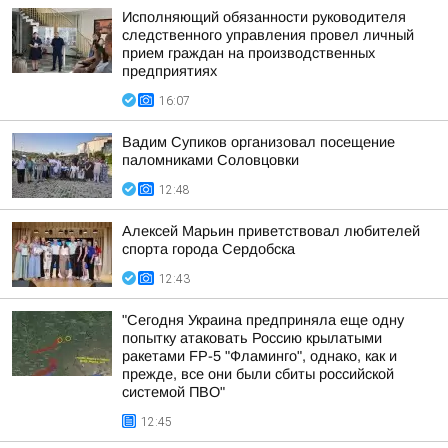
Исполняющий обязанности руководителя
следственного управления провел личный
прием граждан на производственных
предприятиях
16:07
Вадим Супиков организовал посещение
паломниками Соловцовки
12:48
Алексей Марьин приветствовал любителей
спорта города Сердобска
12:43
"Сегодня Украина предприняла еще одну
попытку атаковать Россию крылатыми
ракетами FP-5 "Фламинго", однако, как и
прежде, все они были сбиты российской
системой ПВО"
12:45