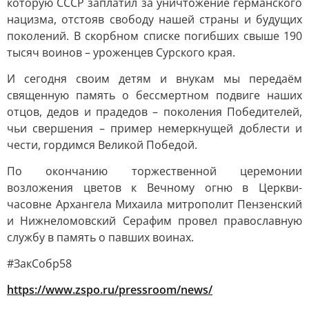
которую СССР заплатил за уничтожение германского
нацизма, отстояв свободу нашей страны и будущих
поколений. В скорбном списке погибших свыше 190
тысяч воинов – уроженцев Сурского края.
И сегодня своим детям и внукам мы передаём
священную память о бессмертном подвиге наших
отцов, дедов и прадедов – поколения Победителей,
чьи свершения – пример немеркнущей доблести и
чести, гордимся Великой Победой.
По окончанию торжественной церемонии
возложения цветов к Вечному огню в Церкви-
часовне Архангела Михаила митрополит Пензенский
и Нижнеломовский Серафим провел православную
службу в память о павших воинах.
#ЗакСобр58
https://www.zspo.ru/pressroom/news/