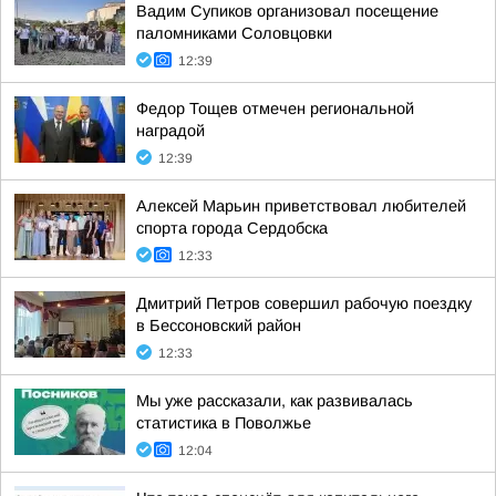
Вадим Супиков организовал посещение
паломниками Соловцовки
12:39
Федор Тощев отмечен региональной
наградой
12:39
Алексей Марьин приветствовал любителей
спорта города Сердобска
12:33
Дмитрий Петров совершил рабочую поездку
в Бессоновский район
12:33
Мы уже рассказали, как развивалась
статистика в Поволжье
12:04