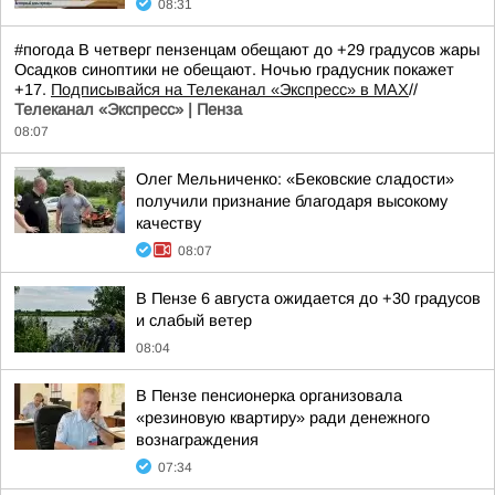
08:31
#погода В четверг пензенцам обещают до +29 градусов жары
Осадков синоптики не обещают. Ночью градусник покажет
+17.
Подписывайся на Телеканал «Экспресс» в MAX
//
Телеканал «Экспресс» | Пенза
08:07
Олег Мельниченко: «Бековские сладости»
получили признание благодаря высокому
качеству
08:07
В Пензе 6 августа ожидается до +30 градусов
и слабый ветер
08:04
В Пензе пенсионерка организовала
«резиновую квартиру» ради денежного
вознаграждения
07:34