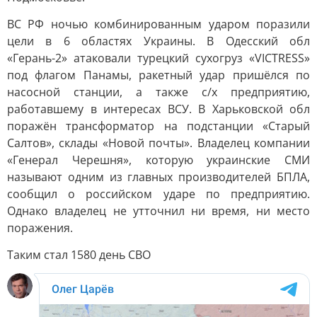
ВС РФ ночью комбинированным ударом поразили
цели в 6 областях Украины. В Одесский обл
«Герань-2» атаковали турецкий сухогруз «VICTRESS»
под флагом Панамы, ракетный удар пришёлся по
насосной станции, а также с/х предприятию,
работавшему в интересах ВСУ. В Харьковской обл
поражён трансформатор на подстанции «Старый
Салтов», склады «Новой почты». Владелец компании
«Генерал Черешня», которую украинские СМИ
называют одним из главных производителей БПЛА,
сообщил о российском ударе по предприятию.
Однако владелец не утточнил ни время, ни место
поражения.
Таким стал 1580 день СВО