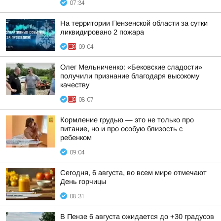
07:34
На территории Пензенской области за сутки
ликвидировано 2 пожара
09:04
Олег Мельниченко: «Бековские сладости»
получили признание благодаря высокому
качеству
08:07
Кормление грудью — это не только про
питание, но и про особую близость с
ребенком
09:04
Сегодня, 6 августа, во всем мире отмечают
День горчицы
08:31
В Пензе 6 августа ожидается до +30 градусов