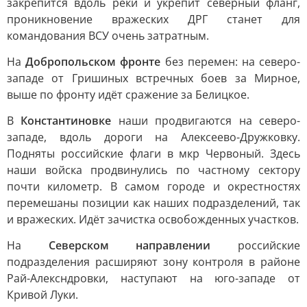
закрепится вдоль реки и укрепит северный фланг,
проникновение вражеских ДРГ станет для
командования ВСУ очень затратным.
На
Добропольском фронте
без перемен: на северо-
западе от Гришиных встречных боев за Мирное,
выше по фронту идёт сражение за Белицкое.
В
Константиновке
наши продвигаются на северо-
западе, вдоль дороги на Алексеево-Дружковку.
Подняты российские флаги в мкр Червоный. Здесь
наши войска продвинулись по частному сектору
почти километр. В самом городе и окрестностях
перемешаны позиции как наших подразделений, так
и вражеских. Идёт зачистка освобожденных участков.
На
Северском направлении
российские
подразделения расширяют зону контроля в районе
Рай-Алексндровки, наступают на юго-западе от
Кривой Луки.