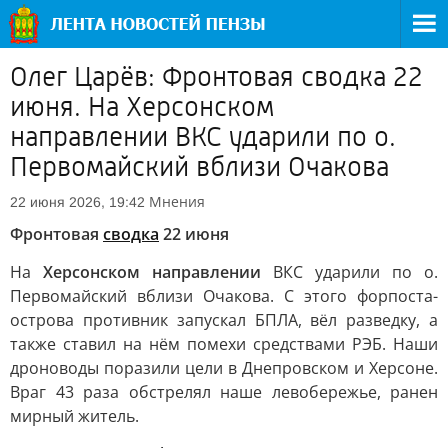
Олег Царёв: Фронтовая сводка 22
июня. На Херсонском
направлении ВКС ударили по о.
Первомайский вблизи Очакова
Мнения
22 июня 2026, 19:42
Фронтовая
сводка
22 июня
На
Херсонском направлении
ВКС ударили по о.
Первомайский вблизи Очакова. С этого форпоста-
острова противник запускал БПЛА, вёл разведку, а
также ставил на нём помехи средствами РЭБ. Наши
дроноводы поразили цели в Днепровском и Херсоне.
Враг 43 раза обстрелял наше левобережье, ранен
мирный житель.