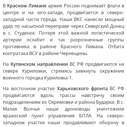
В
Красном Лимане
армия России поднимает флаги в
центре и на юго-западе, продвигается в северо-
западной части города. Наши ВКС нанесли мощный
удар по насыпной переправе через Северский Донец
в с. Студенок. Потеря этой важной логистической
артерии ослабит и так разрозненные группы
противника в районе Красного Лимана. Отбита
контратака ВСУ в районе Чернещины.
На
Купянском направлении
ВС РФ продвигаются на
севере Куриловки, стремясь замкнуть окружение
военного городка Куриловка-1.
На восточном участке
Харьковского фронта
ВС РФ
продвигаются вдоль трассы навстречу своим
подразделениям из Охримовки и района Бударки. В с.
Малая Волчья наши дроноводы уничтожили
вражеский пункт управления БПЛА. На северо-
западном участке наши продавливают оборону в