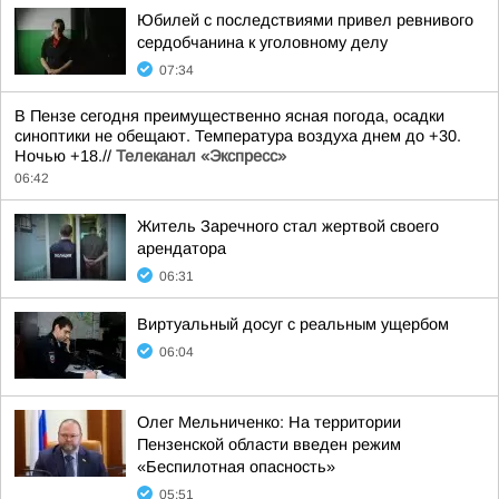
Юбилей с последствиями привел ревнивого
сердобчанина к уголовному делу
07:34
В Пензе сегодня преимущественно ясная погода, осадки
синоптики не обещают. Температура воздуха днем до +30.
Ночью +18.//
Телеканал «Экспресс»
06:42
Житель Заречного стал жертвой своего
арендатора
06:31
Виртуальный досуг с реальным ущербом
06:04
Олег Мельниченко: На территории
Пензенской области введен режим
«Беспилотная опасность»
05:51