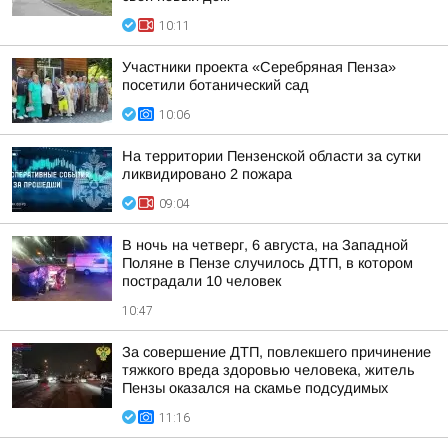
10:11
Участники проекта «Серебряная Пенза»
посетили ботанический сад
10:06
На территории Пензенской области за сутки
ликвидировано 2 пожара
09:04
В ночь на четверг, 6 августа, на Западной
Поляне в Пензе случилось ДТП, в котором
пострадали 10 человек
10:47
За совершение ДТП, повлекшего причинение
тяжкого вреда здоровью человека, житель
Пензы оказался на скамье подсудимых
11:16