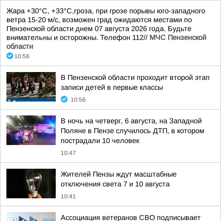
Жара +30°С, +33°С,гроза, при грозе порывы юго-западного
ветра 15-20 м/с, возможен град ожидаются местами по
Пензенской области днем 07 августа 2026 года. Будьте
внимательны и осторожны. Телефон 112//
МЧС Пензенской
области
10:56
В Пензенской области проходит второй этап
записи детей в первые классы
10:56
В ночь на четверг, 6 августа, на Западной
Поляне в Пензе случилось ДТП, в котором
пострадали 10 человек
10:47
Жителей Пензы ждут масштабные
отключения света 7 и 10 августа
10:41
Ассоциация ветеранов СВО подписывает