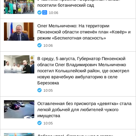
посетили ботанический сад
10:06
Олег Мельниченко: На территории
Пензенской области отменён план «Ковёр» и
режим «Беспилотная опасность»
10:06
В среду, 5 августа, Губернатор Пензенской
области Олег Владимирович Мельниченко
посетил Колышлейский район, где осмотрел
новую врачебную амбулаторию в селе
Березовка
10:05
Оставленная без присмотра «девятка» стала
легкой добычей для любителей чужого
имущества
10:05