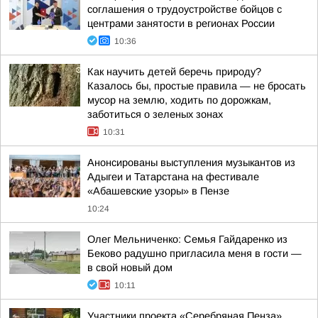
соглашения о трудоустройстве бойцов с
центрами занятости в регионах России
10:36
Как научить детей беречь природу?
Казалось бы, простые правила — не бросать
мусор на землю, ходить по дорожкам,
заботиться о зеленых зонах
10:31
Анонсированы выступления музыкантов из
Адыгеи и Татарстана на фестивале
«Абашевские узоры» в Пензе
10:24
Олег Мельниченко: Семья Гайдаренко из
Беково радушно пригласила меня в гости —
в свой новый дом
10:11
Участники проекта «Серебряная Пенза»