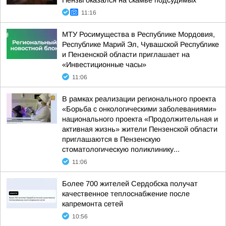
Пензы оказался на скамье подсудимых
11:16
МТУ Росимущества в Республике Мордовия,
Республике Марий Эл, Чувашской Республике
и Пензенской области приглашает на
«Инвестиционные часы»
11:06
В рамках реализации регионального проекта
«Борьба с онкологическими заболеваниями»
национального проекта «Продолжительная и
активная жизнь» жители Пензенской области
приглашаются в Пензенскую
стоматологическую поликлинику...
11:06
Более 700 жителей Сердобска получат
качественное теплоснабжение после
капремонта сетей
10:56