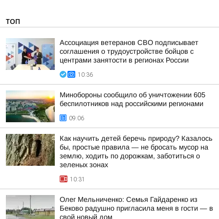
ТОП
Ассоциация ветеранов СВО подписывает
соглашения о трудоустройстве бойцов с
центрами занятости в регионах России
10:36
Минобороны сообщило об уничтожении 605
беспилотников над российскими регионами
09:06
Как научить детей беречь природу? Казалось
бы, простые правила — не бросать мусор на
землю, ходить по дорожкам, заботиться о
зеленых зонах
10:31
Олег Мельниченко: Семья Гайдаренко из
Беково радушно пригласила меня в гости — в
свой новый дом