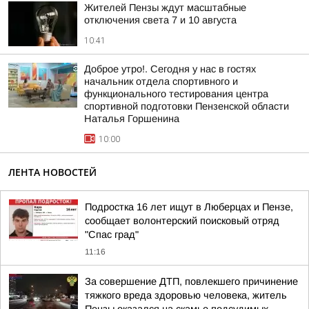
Жителей Пензы ждут масштабные
отключения света 7 и 10 августа
10:41
Доброе утро!. Сегодня у нас в гостях
начальник отдела спортивного и
функционального тестирования центра
спортивной подготовки Пензенской области
Наталья Горшенина
10:00
ЛЕНТА НОВОСТЕЙ
Подростка 16 лет ищут в Люберцах и Пензе,
сообщает волонтерский поисковый отряд
"Спас град"
11:16
За совершение ДТП, повлекшего причинение
тяжкого вреда здоровью человека, житель