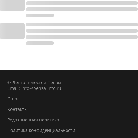
© Лента новостей Пензы
Email:
info@penza-info.ru
О нас
Контакты
Редакционная политика
Политика конфиденциальности