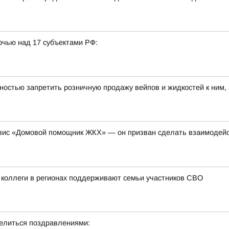
очью над 17 субъектами РФ:
ностью запретить розничную продажу вейпов и жидкостей к ним,
рвис «Домовой помощник ЖКХ» — он призван сделать взаимодей
 коллеги в регионах поддерживают семьи участников СВО
делиться поздравлениями: