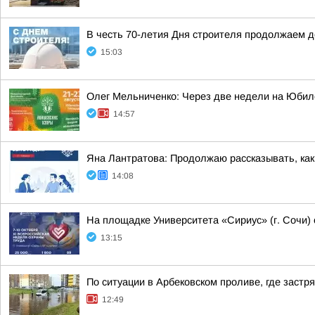
В честь 70-летия Дня строителя продолжаем 
15:03
Олег Мельниченко: Через две недели на Юбил
14:57
Яна Лантратова: Продолжаю рассказывать, как
14:08
На площадке Университета «Сириус» (г. Сочи) 
13:15
По ситуации в Арбековском проливе, где застр
12:49