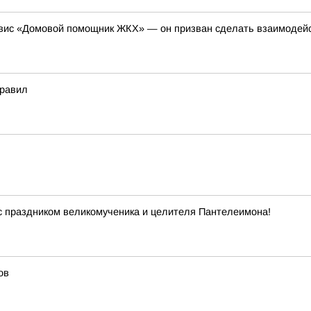
рвис «Домовой помощник ЖКХ» — он призван сделать взаимодей
правил
 с праздником великомученика и целителя Пантелеимона!
ов