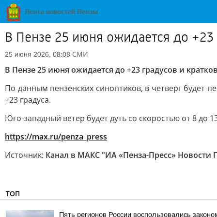
В Пензе 25 июня ожидается до +23
СМИ
25 июня 2026, 08:08
В Пензе 25 июня ожидается до +23 градусов и крат
По данным пензенских синоптиков, в четверг будет п
+23 градуса.
Юго-западный ветер будет дуть со скоростью от 8 до 13
https://max.ru/penza_press
Источник:
Канал в МАКС "ИА «Пенза-Пресс» Новости 
ТОП
Пять регионов России воспользовались законо