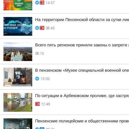
14:57
На территории Пензенской области за сутки ли
08:45
Всего пять регионов приняли законы о запрете
08:15
В пензенском «Музее специальной военной опе
15:03
По ситуации в Арбековском проливе, где застр
12:49
Пензенские полицейские и общественники пров