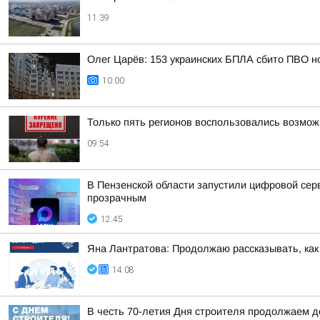
11:39
Олег Царёв: 153 украинских БПЛА сбито ПВО н
10:00
Только пять регионов воспользовались возмож
09:54
В Пензенской области запустили цифровой се
прозрачным
12:45
Яна Лантратова: Продолжаю рассказывать, как
14:08
В честь 70-летия Дня строителя продолжаем 