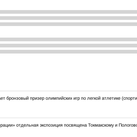
ает бронзовый призер олимпийских игр по легкой атлетике (спорт
рации» отдельная экспозиция посвящена Токмакскому и Пологовс