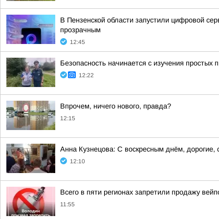
В Пензенской области запустили цифровой се
прозрачным
12:45
Безопасность начинается с изучения простых 
12:22
Впрочем, ничего нового, правда?
12:15
Анна Кузнецова: С воскресным днём, дорогие,
12:10
Всего в пяти регионах запретили продажу вейп
11:55