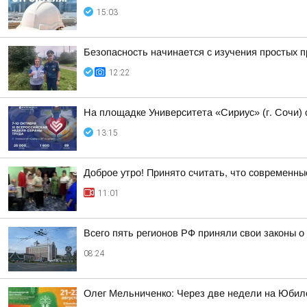
15:03
Безопасность начинается с изучения простых 
12:22
На площадке Университета «Сириус» (г. Сочи) 
13:15
Доброе утро! Принято считать, что современн
11:01
Всего пять регионов РФ приняли свои законы 
08:24
Олег Мельниченко: Через две недели на Юбил