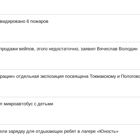
квидировано 6 пожаров
 продажи вейпов, этого недостаточно, заявил Вячеслав Володин
рации» отдельная экспозиция посвящена Токмакскому и Пологовс
ял микроавтобус с детьми
ели зарядку для отдыхающих ребят в лагере «Юность»