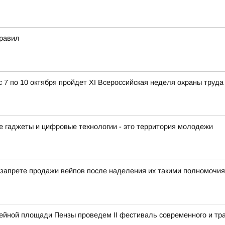
правил
с 7 по 10 октября пройдет XI Всероссийская неделя охраны труда
ые гаджеты и цифровые технологии - это территория молодежи
о запрете продажи вейпов после наделения их такими полномочия
ейной площади Пензы проведем II фестиваль современного и тр