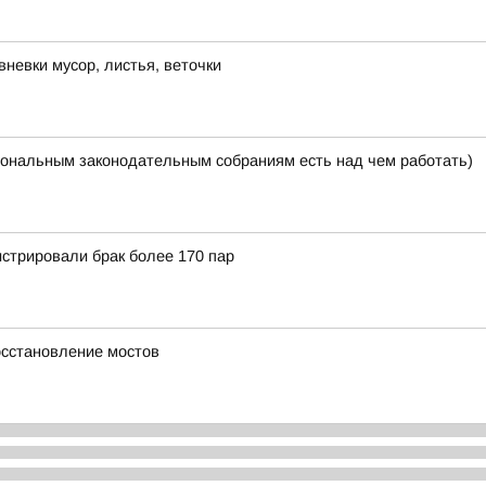
невки мусор, листья, веточки
ональным законодательным собраниям есть над чем работать)
истрировали брак более 170 пар
осстановление мостов