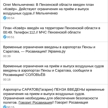
Олег Мельниченко: В Пензенской области введен план
«Ковёр». Действуют ограничения на приём и выпуск
воздушных судов.//
Мельниченко
00:54
План «Ковёр» введён на территории Пензенской области в
00:49. Телефон:112.//
МЧС Пензенской области
00:51
Временные ограничения введены в аэропортах Пензы и
Саратова, — Росавиация//
Украина.ру
00:39
Временные ограничения на приём и выпуск воздушных судов
введены в аэропортах Пензы и Саратова, сообщили в
Росавиации//
СОЛОВЬЁВ
00:18
Аэропорты САРАТОВ(Гагарин) ПЕНЗА ВВЕДЕНЫ временные
ограничения на прием и выпуск воздушных судов.
Ограничения необходимы для обеспечения безопасности
полетов.
Говорит Росавиация
//
Говорит Росавиация
00:15