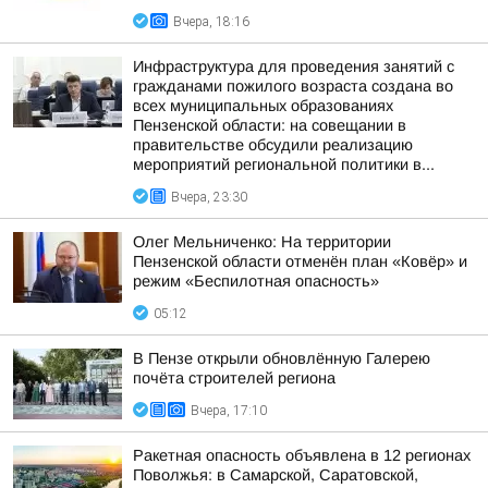
Вчера, 18:16
Инфраструктура для проведения занятий с
гражданами пожилого возраста создана во
всех муниципальных образованиях
Пензенской области: на совещании в
правительстве обсудили реализацию
мероприятий региональной политики в...
Вчера, 23:30
Олег Мельниченко: На территории
Пензенской области отменён план «Ковёр» и
режим «Беспилотная опасность»
05:12
В Пензе открыли обновлённую Галерею
почёта строителей региона
Вчера, 17:10
Ракетная опасность объявлена в 12 регионах
Поволжья: в Самарской, Саратовской,