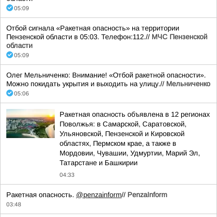
05:09
Отбой сигнала «Ракетная опасность» на территории
Пензенской области в 05:03. Телефон:112.//
МЧС Пензенской
области
05:09
Олег Мельниченко: Внимание! «Отбой ракетной опасности».
Можно покидать укрытия и выходить на улицу.//
Мельниченко
05:06
Ракетная опасность объявлена в 12 регионах
Поволжья: в Самарской, Саратовской,
Ульяновской, Пензенской и Кировской
областях, Пермском крае, а также в
Мордовии, Чувашии, Удмуртии, Марий Эл,
Татарстане и Башкирии
04:33
Ракетная опасность.
@penzainform
//
PenzaInform
03:48