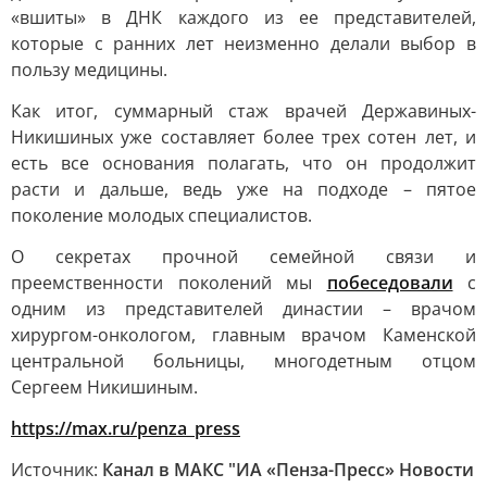
«вшиты» в ДНК каждого из ее представителей,
которые с ранних лет неизменно делали выбор в
пользу медицины.
Как итог, суммарный стаж врачей Державиных-
Никишиных уже составляет более трех сотен лет, и
есть все основания полагать, что он продолжит
расти и дальше, ведь уже на подходе – пятое
поколение молодых специалистов.
О секретах прочной семейной связи и
преемственности поколений мы
побеседовали
с
одним из представителей династии – врачом
хирургом-онкологом, главным врачом Каменской
центральной больницы, многодетным отцом
Сергеем Никишиным.
https://max.ru/penza_press
Источник:
Канал в МАКС "ИА «Пенза-Пресс» Новости