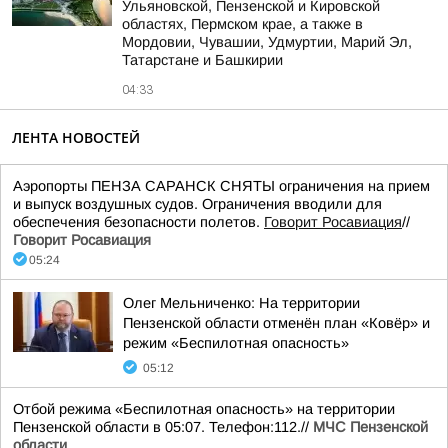
Ульяновской, Пензенской и Кировской
областях, Пермском крае, а также в
Мордовии, Чувашии, Удмуртии, Марий Эл,
Татарстане и Башкирии
04:33
ЛЕНТА НОВОСТЕЙ
Аэропорты ПЕНЗА САРАНСК СНЯТЫ ограничения на прием
и выпуск воздушных судов. Ограничения вводили для
обеспечения безопасности полетов.
Говорит Росавиация
//
Говорит Росавиация
05:24
Олег Мельниченко: На территории
Пензенской области отменён план «Ковёр» и
режим «Беспилотная опасность»
05:12
Отбой режима «Беспилотная опасность» на территории
Пензенской области в 05:07. Телефон:112.//
МЧС Пензенской
области