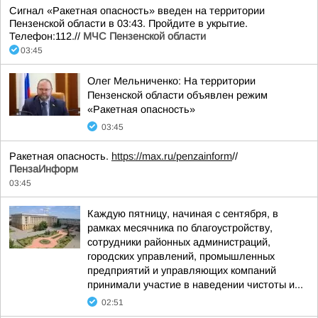
Сигнал «Ракетная опасность» введен на территории
Пензенской области в 03:43. Пройдите в укрытие.
Телефон:112.//
МЧС Пензенской области
03:45
Олег Мельниченко: На территории
Пензенской области объявлен режим
«Ракетная опасность»
03:45
Ракетная опасность.
https://max.ru/penzainform
//
ПензаИнформ
03:45
Каждую пятницу, начиная с сентября, в
рамках месячника по благоустройству,
сотрудники районных администраций,
городских управлений, промышленных
предприятий и управляющих компаний
принимали участие в наведении чистоты и...
02:51