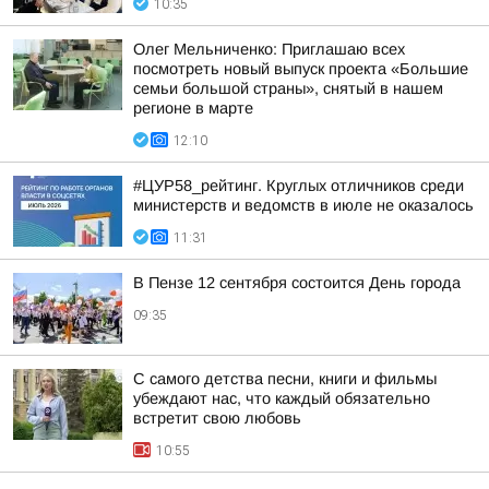
10:35
Олег Мельниченко: Приглашаю всех
посмотреть новый выпуск проекта «Большие
семьи большой страны», снятый в нашем
регионе в марте
12:10
#ЦУР58_рейтинг. Круглых отличников среди
министерств и ведомств в июле не оказалось
11:31
В Пензе 12 сентября состоится День города
09:35
С самого детства песни, книги и фильмы
убеждают нас, что каждый обязательно
встретит свою любовь
10:55