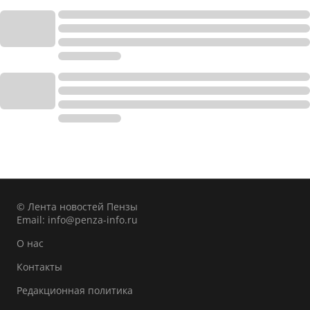
© Лента новостей Пензы
Email:
info@penza-info.ru
О нас
Контакты
Редакционная политика