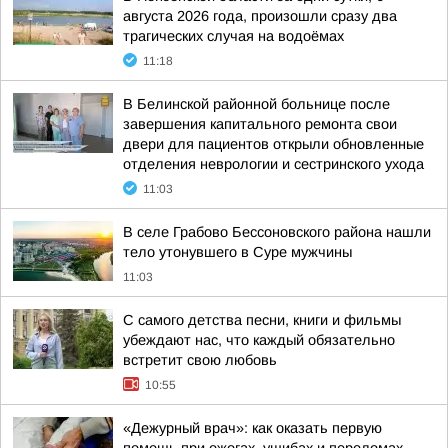
августа 2026 года, произошли сразу два
трагических случая на водоёмах
11:18
В Белинской районной больнице после
завершения капитального ремонта свои
двери для пациентов открыли обновленные
отделения неврологии и сестринского ухода
11:03
В селе Грабово Бессоновского района нашли
тело утонувшего в Суре мужчины
11:03
С самого детства песни, книги и фильмы
убеждают нас, что каждый обязательно
встретит свою любовь
10:55
«Дежурный врач»: как оказать первую