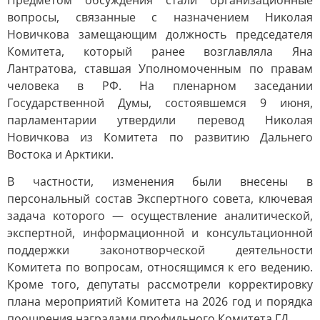
Предметом обсуждения стали организационные
вопросы, связанные с назначением Николая
Новичкова замещающим должность председателя
Комитета, который ранее возглавляла Яна
Лантратова, ставшая Уполномоченным по правам
человека в РФ. На пленарном заседании
Государственной Думы, состоявшемся 9 июня,
парламентарии утвердили перевод Николая
Новичкова из Комитета по развитию Дальнего
Востока и Арктики.
В частности, изменения были внесены в
персональный состав Экспертного совета, ключевая
задача которого — осуществление аналитической,
экспертной, информационной и консультационной
поддержки законотворческой деятельности
Комитета по вопросам, относящимся к его ведению.
Кроме того, депутаты рассмотрели корректировку
плана мероприятий Комитета на 2026 год и порядка
поощрения наградами профильного Комитета ГД.