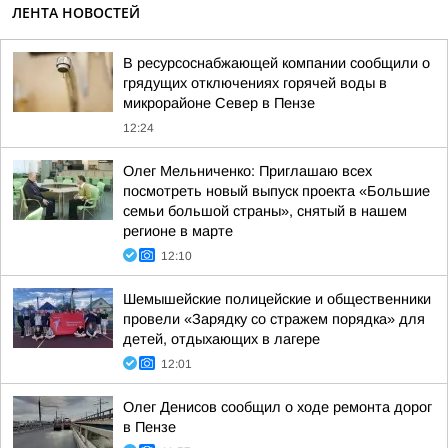
ЛЕНТА НОВОСТЕЙ
В ресурсоснабжающей компании сообщили о
грядущих отключениях горячей воды в
микрорайоне Север в Пензе
12:24
Олег Мельниченко: Приглашаю всех
посмотреть новый выпуск проекта «Большие
семьи большой страны», снятый в нашем
регионе в марте
12:10
Шемышейские полицейские и общественники
провели «Зарядку со стражем порядка» для
детей, отдыхающих в лагере
12:01
Олег Денисов сообщил о ходе ремонта дорог
в Пензе