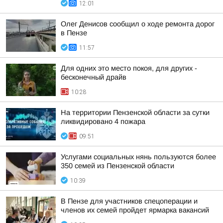
12:01
Олег Денисов сообщил о ходе ремонта дорог
в Пензе
11:57
Для одних это место покоя, для других -
бесконечный драйв
10:28
На территории Пензенской области за сутки
ликвидировано 4 пожара
09:51
Услугами социальных нянь пользуются более
350 семей из Пензенской области
10:39
В Пензе для участников спецоперации и
членов их семей пройдет ярмарка вакансий