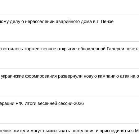
ому делу о нерасселении аварийного дома в г. Пензе
е состоялось торжественное открытие обновленной Галереи почет
украинские формирования развернули новую кампанию атак на о
рации РФ. Итоги весенней сессии-2026
ение: жители могут высказывать пожелания и присоединяться Ми