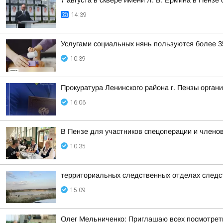
7 августа в сквере имени Л. Б. Ермина в Пенз
14:39
Услугами социальных нянь пользуются более 3
10:39
Прокуратура Ленинского района г. Пензы орга
16:06
В Пензе для участников спецоперации и членов
10:35
территориальных следственных отделах следс
15:09
Олег Мельниченко: Приглашаю всех посмотреть