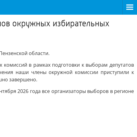
нов окружных избирательных
Пензенской области.
 комиссий в рамках подготовки к выборам депутатов
учения наши члены окружной комиссии приступили к
шно завершено.
нтября 2026 года все организаторы выборов в регионе