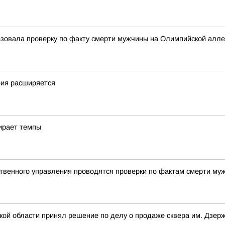
низовала проверку по факту смерти мужчины на Олимпийской алл
фия расширяется
ирает темпы
твенного управления проводятся проверки по фактам смерти му
ской области принял решение по делу о продаже сквера им. Дзер