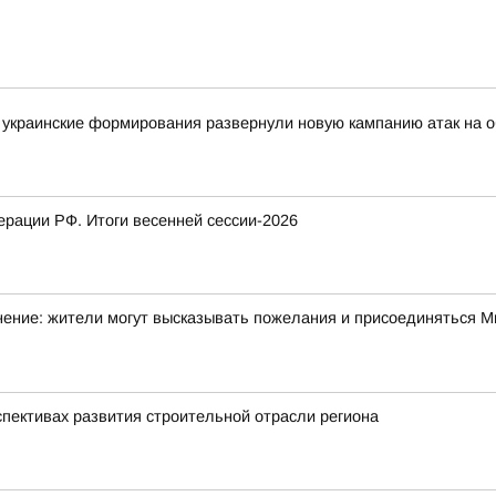
украинские формирования развернули новую кампанию атак на о
рации РФ. Итоги весенней сессии-2026
ние: жители могут высказывать пожелания и присоединяться Ми
спективах развития строительной отрасли региона