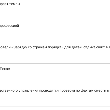
ирает темпы
 профессией
овели «Зарядку со стражем порядка» для детей, отдыхающих в 
 Пензе
дственного управления проводятся проверки по фактам смерти м