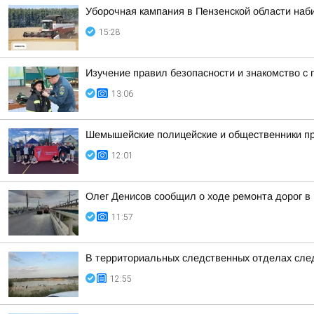
Уборочная кампания в Пензенской области наб
15:28
Изучение правил безопасности и знакомство с
13:06
Шемышейские полицейские и общественники пр
12:01
Олег Денисов сообщил о ходе ремонта дорог в
11:57
В территориальных следственных отделах сле
12:55