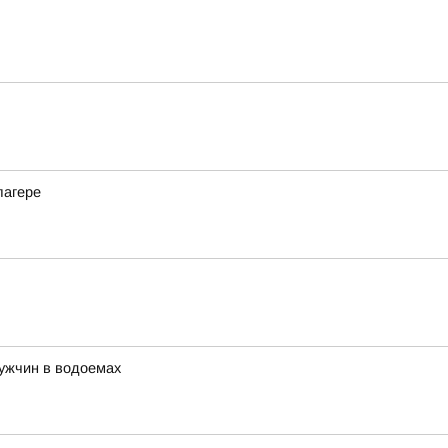
лагере
ужчин в водоемах