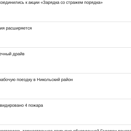
соединились к акции «Зарядка со стражем порядка»
фия расширяется
нечный драйв
абочую поездку в Никольский район
квидировано 4 пожара