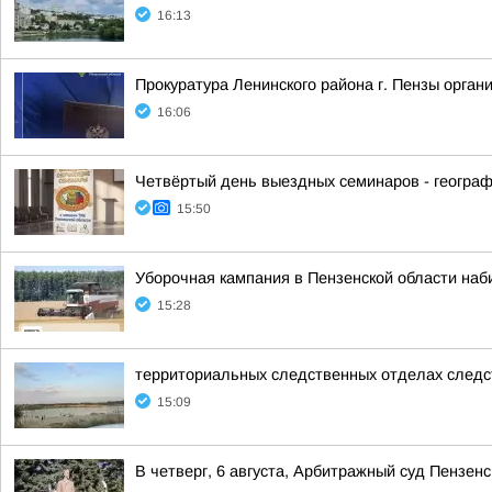
16:13
Прокуратура Ленинского района г. Пензы орга
16:06
Четвёртый день выездных семинаров - геогра
15:50
Уборочная кампания в Пензенской области наб
15:28
территориальных следственных отделах следс
15:09
В четверг, 6 августа, Арбитражный суд Пензен