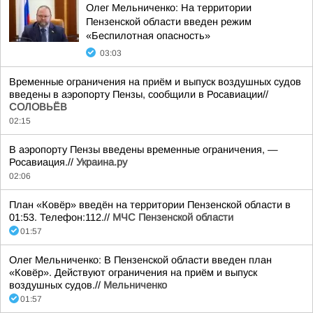
Олег Мельниченко: На территории
Пензенской области введен режим
«Беспилотная опасность»
03:03
Временные ограничения на приём и выпуск воздушных судов
введены в аэропорту Пензы, сообщили в Росавиации//
СОЛОВЬЁВ
02:15
В аэропорту Пензы введены временные ограничения, —
Росавиация.//
Украина.ру
02:06
План «Ковёр» введён на территории Пензенской области в
01:53. Телефон:112.//
МЧС Пензенской области
01:57
Олег Мельниченко: В Пензенской области введен план
«Ковёр». Действуют ограничения на приём и выпуск
воздушных судов.//
Мельниченко
01:57