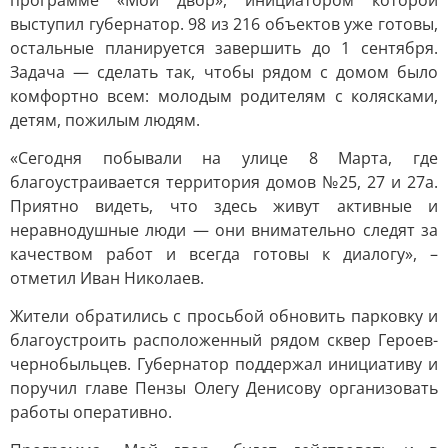
программе «Мой двор», инициатором которой
выступил губернатор. 98 из 216 объектов уже готовы,
остальные планируется завершить до 1 сентября.
Задача — сделать так, чтобы рядом с домом было
комфортно всем: молодым родителям с колясками,
детям, пожилым людям.
«Сегодня побывали на улице 8 Марта, где
благоустраивается территория домов №25, 27 и 27а.
Приятно видеть, что здесь живут активные и
неравнодушные люди — они внимательно следят за
качеством работ и всегда готовы к диалогу», –
отметил Иван Николаев.
Жители обратились с просьбой обновить парковку и
благоустроить расположенный рядом сквер Героев-
чернобыльцев. Губернатор поддержал инициативу и
поручил главе Пензы Олегу Денисову организовать
работы оперативно.