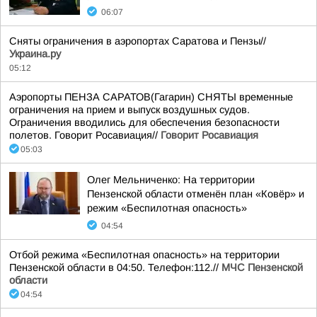
06:07
Сняты ограничения в аэропортах Саратова и Пензы//
Украина.ру
05:12
Аэропорты ПЕНЗА САРАТОВ(Гагарин) СНЯТЫ временные
ограничения на прием и выпуск воздушных судов.
Ограничения вводились для обеспечения безопасности
полетов. Говорит Росавиация//
Говорит Росавиация
05:03
Олег Мельниченко: На территории
Пензенской области отменён план «Ковёр» и
режим «Беспилотная опасность»
04:54
Отбой режима «Беспилотная опасность» на территории
Пензенской области в 04:50. Телефон:112.//
МЧС Пензенской
области
04:54