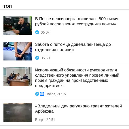
ТОП
В Пензе пенсионерка лишилась 800 тысяч
рублей после звонка «сотрудника почты»
06:07
Забота о питомце довела пензенца до
отделения полиции
06:30
Исполняющий обязанности руководителя
следственного управления провел личный
прием граждан на производственных
предприятиях
Вчера, 20:15
«Владельцы дач регулярно травят жителей
Арбекова
Вчера, 20:51