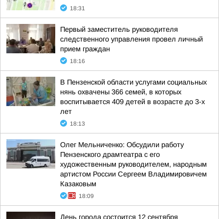
18:31
Первый заместитель руководителя
следственного управления провел личный
прием граждан
18:16
В Пензенской области услугами социальных
нянь охвачены 366 семей, в которых
воспитывается 409 детей в возрасте до 3-х
лет
18:13
Олег Мельниченко: Обсудили работу
Пензенского драмтеатра с его
художественным руководителем, народным
артистом России Сергеем Владимировичем
Казаковым
18:09
День города состоится 12 сентября