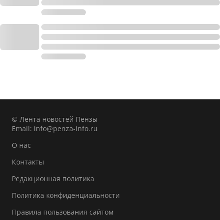
© Лента новостей Пензы
Email:
info@penza-info.ru
О нас
Контакты
Редакционная политика
Политика конфиденциальности
Правила пользования сайтом