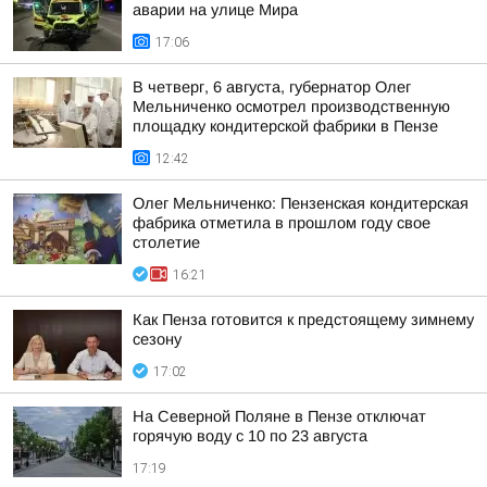
аварии на улице Мира
17:06
В четверг, 6 августа, губернатор Олег
Мельниченко осмотрел производственную
площадку кондитерской фабрики в Пензе
12:42
Олег Мельниченко: Пензенская кондитерская
фабрика отметила в прошлом году свое
столетие
16:21
Как Пенза готовится к предстоящему зимнему
сезону
17:02
На Северной Поляне в Пензе отключат
горячую воду с 10 по 23 августа
17:19