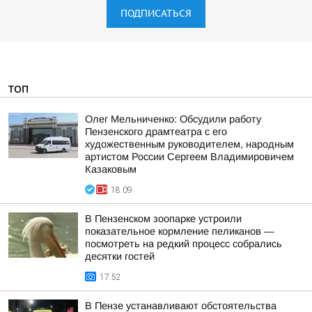
ПОДПИСАТЬСЯ
ТОП
Олег Мельниченко: Обсудили работу
Пензенского драмтеатра с его
художественным руководителем, народным
артистом России Сергеем Владимировичем
Казаковым
18:09
В Пензенском зоопарке устроили
показательное кормление пеликанов —
посмотреть на редкий процесс собрались
десятки гостей
17:52
В Пензе устанавливают обстоятельства