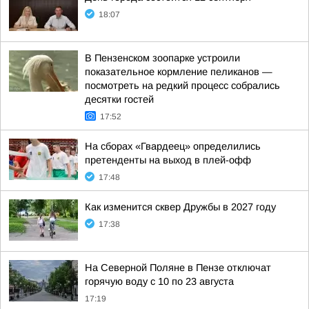
18:07
В Пензенском зоопарке устроили
показательное кормление пеликанов —
посмотреть на редкий процесс собрались
десятки гостей
17:52
На сборах «Гвардеец» определились
претенденты на выход в плей-офф
17:48
Как изменится сквер Дружбы в 2027 году
17:38
На Северной Поляне в Пензе отключат
горячую воду с 10 по 23 августа
17:19