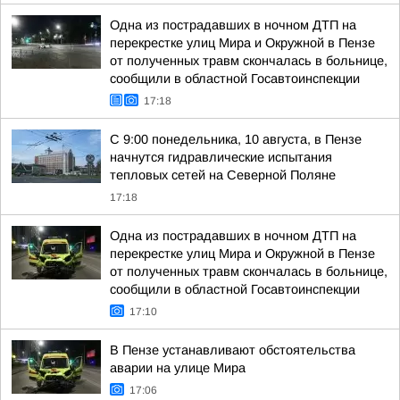
Одна из пострадавших в ночном ДТП на
перекрестке улиц Мира и Окружной в Пензе
от полученных травм скончалась в больнице,
сообщили в областной Госавтоинспекции
17:18
С 9:00 понедельника, 10 августа, в Пензе
начнутся гидравлические испытания
тепловых сетей на Северной Поляне
17:18
Одна из пострадавших в ночном ДТП на
перекрестке улиц Мира и Окружной в Пензе
от полученных травм скончалась в больнице,
сообщили в областной Госавтоинспекции
17:10
В Пензе устанавливают обстоятельства
аварии на улице Мира
17:06