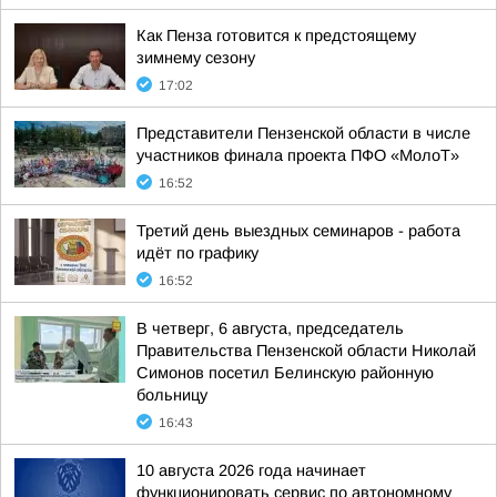
Как Пенза готовится к предстоящему
зимнему сезону
17:02
Представители Пензенской области в числе
участников финала проекта ПФО «МолоТ»
16:52
Третий день выездных семинаров - работа
идёт по графику
16:52
В четверг, 6 августа, председатель
Правительства Пензенской области Николай
Симонов посетил Белинскую районную
больницу
16:43
10 августа 2026 года начинает
функционировать сервис по автономному