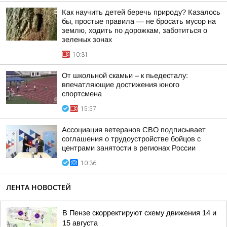
Как научить детей беречь природу? Казалось
бы, простые правила — не бросать мусор на
землю, ходить по дорожкам, заботиться о
зеленых зонах
10:31
От школьной скамьи – к пьедесталу:
впечатляющие достижения юного
спортсмена
15:57
Ассоциация ветеранов СВО подписывает
соглашения о трудоустройстве бойцов с
центрами занятости в регионах России
10:36
ЛЕНТА НОВОСТЕЙ
В Пензе скорректируют схему движения 14 и
15 августа