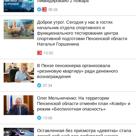
ликвидировано 2 пожара
09:04
Доброе утро!. Сегодня у нас в гостях
начальник отдела спортивного и
функционального тестирования центра
спортивной подготовки Пензенской области
Наталья Горшенина
10:00
В Пензе пенсионерка организовала
«резиновую квартиру» ради денежного
вознаграждения
07:34
Олег Мельниченко: На территории
Пензенской области отменён план «Ковёр» и
режим «Беспилотная опасность»
10:06
Оставленная без присмотра «девятка» стала