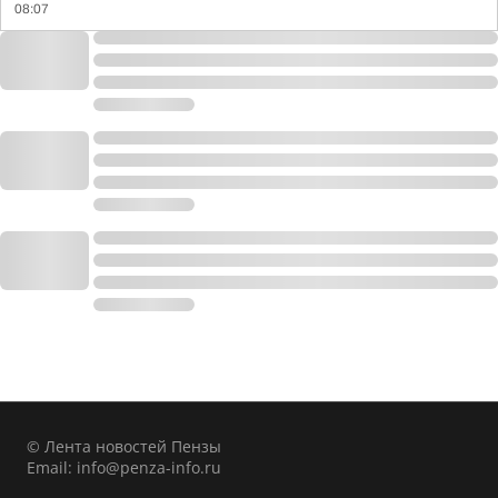
08:07
© Лента новостей Пензы
Email:
info@penza-info.ru