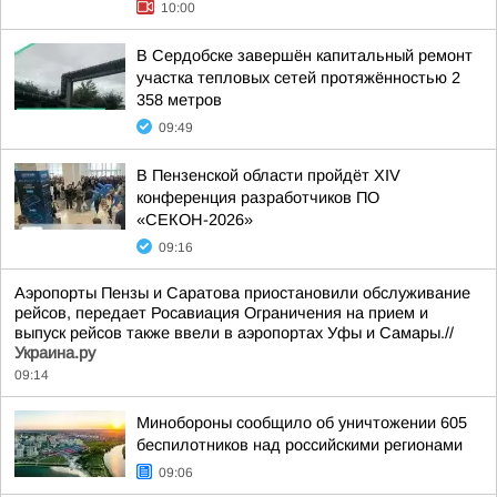
10:00
В Сердобске завершён капитальный ремонт
участка тепловых сетей протяжённостью 2
358 метров
09:49
В Пензенской области пройдёт XIV
конференция разработчиков ПО
«СЕКОН-2026»
09:16
Аэропорты Пензы и Саратова приостановили обслуживание
рейсов, передает Росавиация Ограничения на прием и
выпуск рейсов также ввели в аэропортах Уфы и Самары.//
Украина.ру
09:14
Минобороны сообщило об уничтожении 605
беспилотников над российскими регионами
09:06