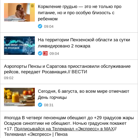
Кормление грудью — это не только про
питание, но и про особую близость с
ребенком
09:04
На территории Пензенской области за сутки
ликвидировано 2 пожара
09:04
Аэропорты Пензы и Саратова приостановили обслуживание
рейсов, передает Росавиация.//
ВЕСТИ
09:02
Сегодня, 6 августа, во всем мире отмечают
День горчицы
08:31
#погода В четверг пензенцам обещают до +29 градусов жары
Осадков синоптики не обещают. Ночью градусник покажет
+17.
Подписывайся на Телеканал «Экспресс» в MAX
//
Телеканал «Экспресс» | Пенза