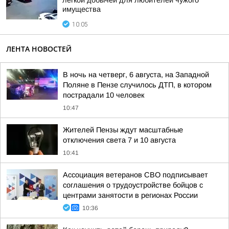
легкой добычей для любителей чужого
имущества
10:05
ЛЕНТА НОВОСТЕЙ
В ночь на четверг, 6 августа, на Западной
Поляне в Пензе случилось ДТП, в котором
пострадали 10 человек
10:47
Жителей Пензы ждут масштабные
отключения света 7 и 10 августа
10:41
Ассоциация ветеранов СВО подписывает
соглашения о трудоустройстве бойцов с
центрами занятости в регионах России
10:36