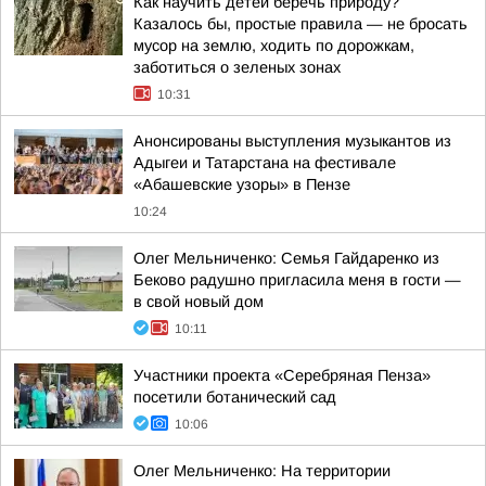
Как научить детей беречь природу?
Казалось бы, простые правила — не бросать
мусор на землю, ходить по дорожкам,
заботиться о зеленых зонах
10:31
Анонсированы выступления музыкантов из
Адыгеи и Татарстана на фестивале
«Абашевские узоры» в Пензе
10:24
Олег Мельниченко: Семья Гайдаренко из
Беково радушно пригласила меня в гости —
в свой новый дом
10:11
Участники проекта «Серебряная Пенза»
посетили ботанический сад
10:06
Олег Мельниченко: На территории