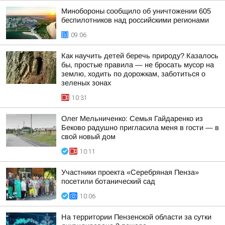
Минобороны сообщило об уничтожении 605
беспилотников над российскими регионами
09:06
Как научить детей беречь природу? Казалось
бы, простые правила — не бросать мусор на
землю, ходить по дорожкам, заботиться о
зеленых зонах
10:31
Олег Мельниченко: Семья Гайдаренко из
Беково радушно пригласила меня в гости — в
свой новый дом
10:11
Участники проекта «Серебряная Пенза»
посетили ботанический сад
10:06
На территории Пензенской области за сутки