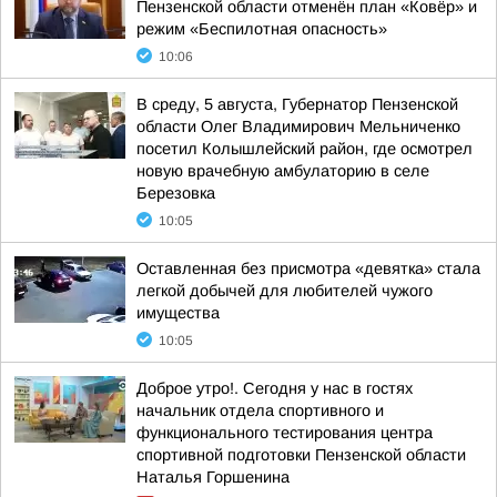
Пензенской области отменён план «Ковёр» и
режим «Беспилотная опасность»
10:06
В среду, 5 августа, Губернатор Пензенской
области Олег Владимирович Мельниченко
посетил Колышлейский район, где осмотрел
новую врачебную амбулаторию в селе
Березовка
10:05
Оставленная без присмотра «девятка» стала
легкой добычей для любителей чужого
имущества
10:05
Доброе утро!. Сегодня у нас в гостях
начальник отдела спортивного и
функционального тестирования центра
спортивной подготовки Пензенской области
Наталья Горшенина