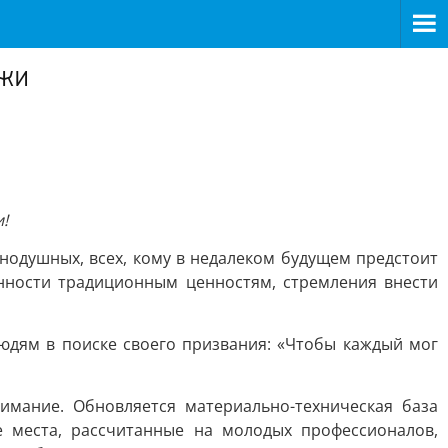
ежи
!
нодушных, всех, кому в недалеком будущем предстоит
анности традиционным ценностям, стремления внести
юдям в поиске своего призвания: «Чтобы каждый мог
мание. Обновляется материально-техническая база
е места, рассчитанные на молодых профессионалов,