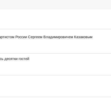
 артистом России Сергеем Владимировичем Казаковым
ь десятки гостей