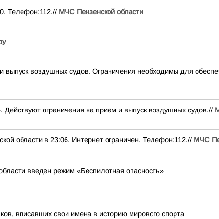
0. Телефон:112.//
МЧС Пензенской области
ру
выпуск воздушных судов. Ограничения необходимы для обеспе
. Действуют ограничения на приём и выпуск воздушных судов.//
М
ой области в 23:06. Интернет ограничен. Телефон:112.//
МЧС Пе
 области введен режим «Беспилотная опасность»
ов, вписавших свои имена в историю мирового спорта