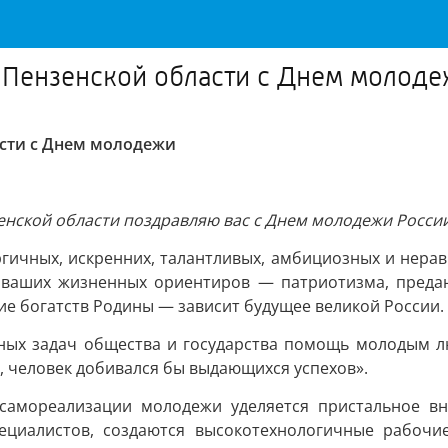
 Пензенской области с Днем молод
сти с Днем молодежи
енской области поздравляю вас с Днем молодежи России
гичных, искренних, талантливых, амбициозных и нерав
От ваших жизненных ориентиров — патриотизма, пред
е богатств Родины — зависит будущее великой России.
ных задач общества и государства помощь молодым л
, человек добивался бы выдающихся успехов».
самореализации молодежи уделяется пристальное вни
пециалистов, создаются высокотехнологичные рабочи