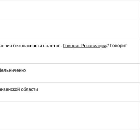
чения безопасности полетов.
Говорит Росавиация
//
Говорит
ельниченко
нзенской области