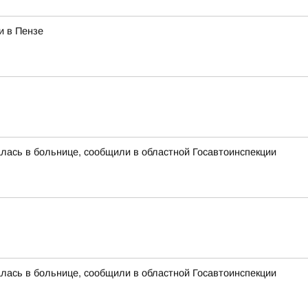
и в Пензе
алась в больнице, сообщили в областной Госавтоинспекции
алась в больнице, сообщили в областной Госавтоинспекции