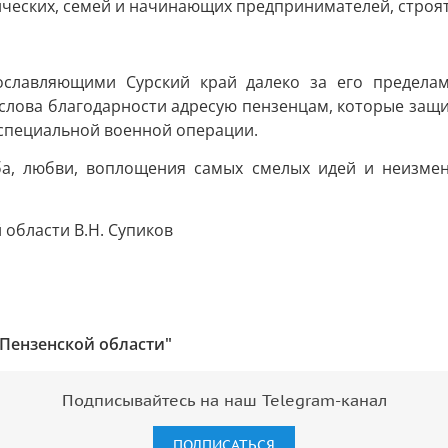
нческих, семей и начинающих предпринимателей, строят
славляющими Сурский край далеко за его пределам
слова благодарности адресую пензенцам, которые защи
 специальной военной операции.
ба, любви, воплощения самых смелых идей и неизменн
области В.Н. Супиков
Пензенской области"
Подписывайтесь на наш Telegram-канал
ПОДПИСАТЬСЯ