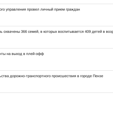
ого управления провел личный прием граждан
ь охвачены 366 семей, в которых воспитывается 409 детей в возр
нты на выход в плей-офф
ства дорожно-транспортного происшествия в городе Пензе