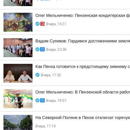
Олег Мельниченко: Пензенская кондитерская ф
Вчера, 16:21
Вадим Супиков: Гордимся достижениями земляк
Вчера, 20:39
Как Пенза готовится к предстоящему зимнему с
Вчера, 17:02
Олег Мельниченко: В Пензенской области рабо
Вчера, 19:57
На Северной Поляне в Пензе отключат горячую 
Вчера, 17:19