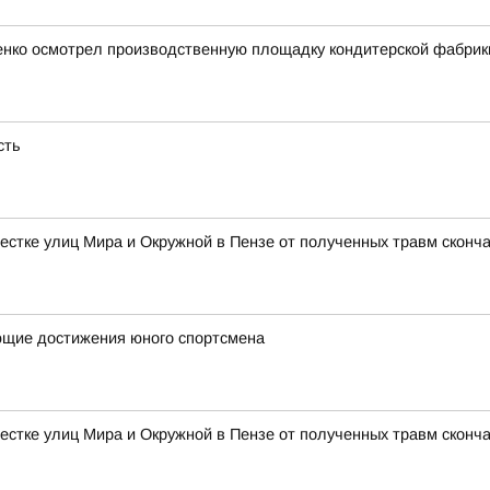
ченко осмотрел производственную площадку кондитерской фабрик
сть
естке улиц Мира и Окружной в Пензе от полученных травм сконч
ющие достижения юного спортсмена
естке улиц Мира и Окружной в Пензе от полученных травм сконч