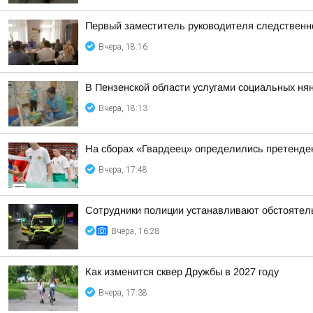
Первый заместитель руководителя следственн
Вчера, 18:16
В Пензенской области услугами социальных нян
Вчера, 18:13
На сборах «Гвардеец» определились претенде
Вчера, 17:48
Сотрудники полиции устанавливают обстоятель
Вчера, 16:28
Как изменится сквер Дружбы в 2027 году
Вчера, 17:38