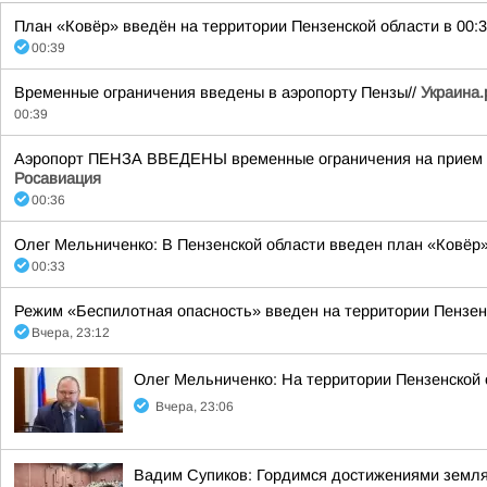
План «Ковёр» введён на территории Пензенской области в 00:3
00:39
Временные ограничения введены в аэропорту Пензы//
Украина.
00:39
Аэропорт ПЕНЗА ВВЕДЕНЫ временные ограничения на прием и 
Росавиация
00:36
Олег Мельниченко: В Пензенской области введен план «Ковёр»
00:33
Режим «Беспилотная опасность» введен на территории Пензенск
Вчера, 23:12
Олег Мельниченко: На территории Пензенской
Вчера, 23:06
Вадим Супиков: Гордимся достижениями земляк