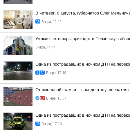
В четверг, 6 августа, губернатор Олег Мельни
Вчера, 12:42
Умные светофоры приходят в Пензенскую обла
Вчера, 14:41
Одна из пострадавших в ночном ДТП на перекр
Вчера, 17:18
От школьной скамьи – к пьедесталу: впечатля
Вчера, 15:57
Одна из пострадавших в ночном ДТП на перекр
Вчера, 17:10