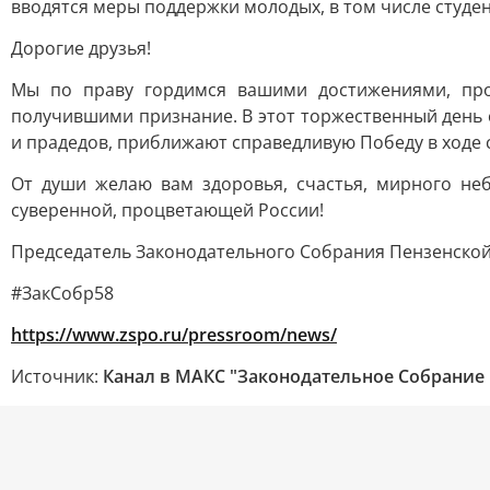
вводятся меры поддержки молодых, в том числе студе
Дорогие друзья!
Мы по праву гордимся вашими достижениями, про
получившими признание. В этот торжественный день 
и прадедов, приближают справедливую Победу в ходе
От души желаю вам здоровья, счастья, мирного не
суверенной, процветающей России!
Председатель Законодательного Собрания Пензенской 
#ЗакСобр58
https://www.zspo.ru/pressroom/news/
Источник:
Канал в МАКС "Законодательное Собрание 