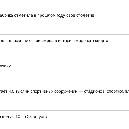
абрика отметила в прошлом году свое столетие
ов, вписавших свои имена в историю мирового спорта
езону
тает 4,5 тысячи спортивных сооружений — стадионов, спорткомп
воду с 10 по 23 августа