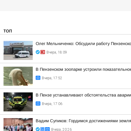
ТОП
Олег Мельниченко: Обсудили работу Пензенск
Вчера, 18:09
В Пензенском зоопарке устроили показательно
Вчера, 17:52
В Пензе устанавливают обстоятельства аварии
Вчера, 17:06
Вадим Супиков: Гордимся достижениями земляк
Вчера, 20:26