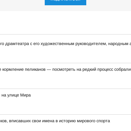
ого драмтеатра с его художественным руководителем, народным
е кормление пеликанов — посмотреть на редкий процесс собралис
 на улице Мира
ов, вписавших свои имена в историю мирового спорта