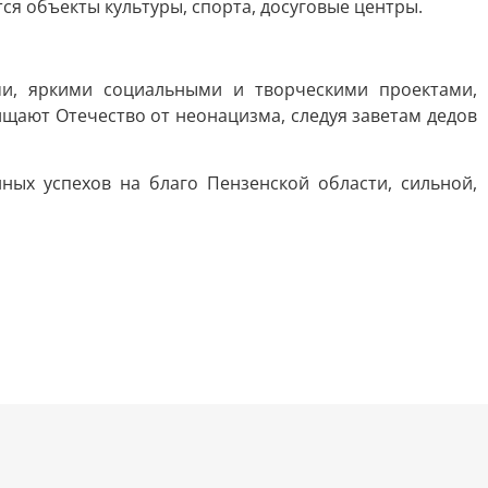
ся объекты культуры, спорта, досуговые центры.
и, яркими социальными и творческими проектами,
щают Отечество от неонацизма, следуя заветам дедов
ых успехов на благо Пензенской области, сильной,