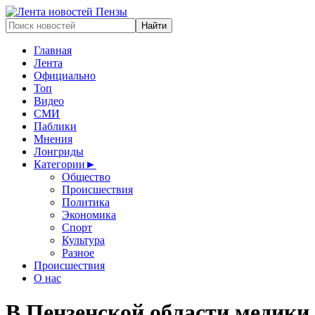
Главная
Лента
Официально
Топ
Видео
СМИ
Паблики
Мнения
Лонгриды
Категории
►
Общество
Происшествия
Политика
Экономика
Спорт
Культура
Разное
Происшествия
О нас
В Пензенской области медики