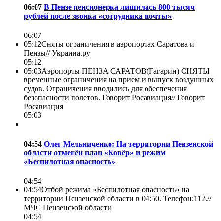
06:07
В Пензе пенсионерка лишилась 800 тысяч
рублей после звонка «сотрудника почты»
06:07
05:12
Сняты ограничения в аэропортах Саратова и
Пензы//
Украина.ру
05:12
05:03
Аэропорты ПЕНЗА САРАТОВ(Гагарин) СНЯТЫ
временные ограничения на прием и выпуск воздушных
судов. Ограничения вводились для обеспечения
безопасности полетов. Говорит Росавиация//
Говорит
Росавиация
05:03
04:54
Олег Мельниченко: На территории Пензенской
области отменён план «Ковёр» и режим
«Беспилотная опасность»
04:54
04:54
Отбой режима «Беспилотная опасность» на
территории Пензенской области в 04:50. Телефон:112.//
МЧС Пензенской области
04:54