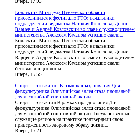
Вчера, 17:03
Коллектив Минтруда Пензенской области
присоединился к фестивалю ГТО: начальники
подразделений ведомства Наталия Копылова, Денис
Варцев и Андрей Козловский во главе с руководителем
министерства Алексеем Качаном успешно сдали...
Коллектив Минтруда Пензенской области
присоединился к фестивалю ГТО: начальники
подразделений ведомства Наталия Копылова, Денис
Варцев и Андрей Козловский во главе с руководителем
министерства Алексеем Качаном успешно сдали
беговые дисциплины...
Вчера, 15:55
Спорт — это жизнь. В рамках празднования Дня
физкультурника Олимпийская аллея стала площадкой
для масштабной спортивной акции
Спорт — это жизньВ рамках празднования Дня
физкультурника Олимпийская аллея стала площадкой
для масштабной спортивной акции. Государственные
служащие региона на практике подтвердили свою
приверженность здоровому образу жизни...
Вчера, 15:21