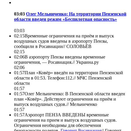
03:03
Олег Мельниченко: На территории Пензенской
области введен режим «Беспилотная опасность»
03:03
02:15
Временные ограничения на приём и выпуск
воздушных судов введены в аэропорту Пензы,
сообщили в Росавиации//
СОЛОВЬЁВ
02:15
02:06
В аэропорту Пензы введены временные
ограничения, — Росавиация.//
Украина.ру
02:06
01:57
План «Ковёр» введён на территории Пензенской
области в 01:53. Телефон:112.//
МЧС Пензенской
области
01:57
01:57
Олег Мельниченко: В Пензенской области введен
план «Ковёр». Действуют ограничения на приём и
выпуск воздушных судов.//
Мельниченко
01:57
01:57
Аэропорт ПЕНЗА ВВЕДЕНЫ временные
ограничения на прием и выпуск воздушных судов.
Ограничения необходимы для обеспечения
безопасности полетов.
Говорит Росавиация
//
Говорит