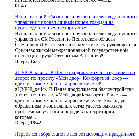
01:45
Исполняющий обязанности руководителя следственного
управления провел личный прием граждан на
производственных предприятиях
Исполняющий обязанности руководителя следственного
управления СК России по Пензенской области
Свечников И.Н. совместно с заместителем руководителя
Средневолжской межрегиональной государственной
инспекции труда Тетюшевым А.Н. провёл...
Вчера, 16:07
#ЦУР58_кейсы. В Пензе продолжается благоустройство
дворов по проекту «Мой двор» Комфортный двор —
один из самых частых запросов жителей
#ЦУР58_кейсы В Пензе продолжается благоустройство
дворов по проекту «Мой двор»Комфортный двор —
один из самых частых запросов жителей. Благодаря
обращениям в социальных сетях удается выявлять
проблемные участки и определять территории,
которые...
Вчера, 18:42
Первое сентября станет в Пензе настоящим праздником: