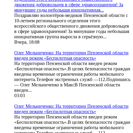
движения добровольцев в сфере здравоохранения! За
минувшие годы небольшая инициативная...
Поздравляю волонтёров-медиков Пензенской области с
10-летием регионального отделения этого
всероссийского общественного движения добровольцев
в сфере здравоохранения! За минувшие годы небольшая
инициативная группа выросла в серьёзную...
Вчера, 18:08
Олег Мельниченко: На территории Пензенской области
введен режим «Беспилотная опасность»
На территории Пензенской области введен режим
«Беспилотная опасность».В целях безопасности граждан
введены временные ограничения работы мобильного
интернета.Телефон экстренных служб —112.Подпишись
— Олег Мельниченко в MаксВ Пензенской области
введен...
03:03
Олег Мельниченко: На территории Пензенской области
введен режим «Беспилотная опасность»
На территории Пензенской области введен режим
«Беспилотная опасность».В целях безопасности граждан
введены временные ограничения работы мобильного
интернета.Телефон экстренных служб —112.