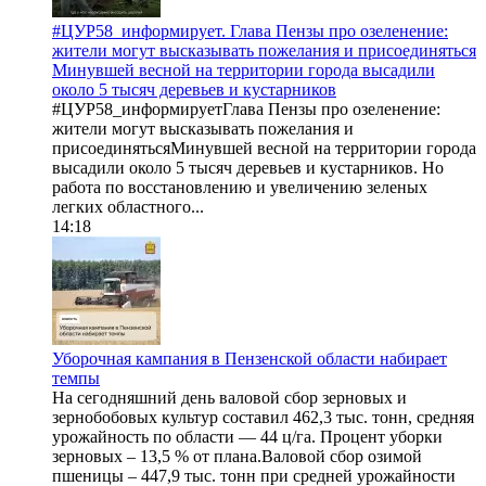
#ЦУР58_информирует. Глава Пензы про озеленение:
жители могут высказывать пожелания и присоединяться
Минувшей весной на территории города высадили
около 5 тысяч деревьев и кустарников
#ЦУР58_информируетГлава Пензы про озеленение:
жители могут высказывать пожелания и
присоединятьсяМинувшей весной на территории города
высадили около 5 тысяч деревьев и кустарников. Но
работа по восстановлению и увеличению зеленых
легких областного...
14:18
Уборочная кампания в Пензенской области набирает
темпы
На сегодняшний день валовой сбор зерновых и
зернобобовых культур составил 462,3 тыс. тонн, средняя
урожайность по области — 44 ц/га. Процент уборки
зерновых – 13,5 % от плана.Валовой сбор озимой
пшеницы – 447,9 тыс. тонн при средней урожайности