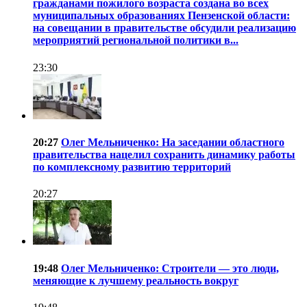
гражданами пожилого возраста создана во всех
муниципальных образованиях Пензенской области:
на совещании в правительстве обсудили реализацию
мероприятий региональной политики в...
23:30
20:27
Олег Мельниченко: На заседании областного
правительства нацелил сохранить динамику работы
по комплексному развитию территорий
20:27
19:48
Олег Мельниченко: Строители — это люди,
меняющие к лучшему реальность вокруг