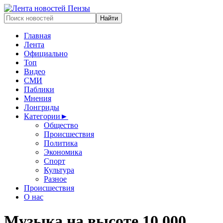
Главная
Лента
Официально
Топ
Видео
СМИ
Паблики
Мнения
Лонгриды
Категории
►
Общество
Происшествия
Политика
Экономика
Спорт
Культура
Разное
Происшествия
О нас
Музыка на высоте 10 000