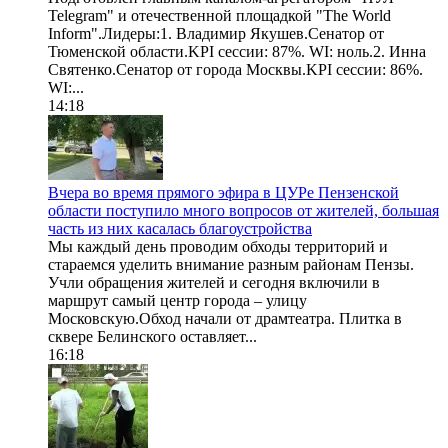
Telegram" и отечественной площадкой "The World
Inform".Лидеры:1. Владимир Якушев.Сенатор от
Тюменской области.KPI сессии: 87%. WI: ноль.2. Инна
Святенко.Сенатор от города Москвы.KPI сессии: 86%.
WI:...
14:18
Вчера во время прямого эфира в ЦУРе Пензенской
области поступило много вопросов от жителей, большая
часть из них касалась благоустройства
Мы каждый день проводим обходы территорий и
стараемся уделить внимание разным районам Пензы.
Учли обращения жителей и сегодня включили в
маршрут самый центр города – улицу
Московскую.Обход начали от драмтеатра. Плитка в
сквере Белинского оставляет...
16:18