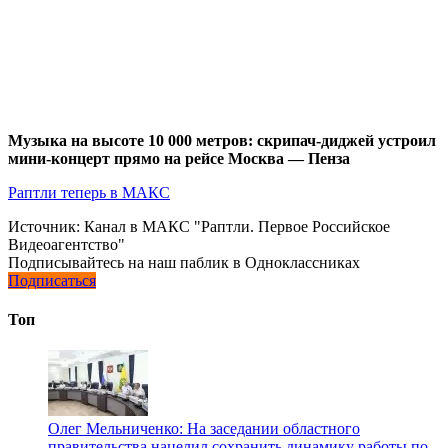
Музыка на высоте 10 000 метров: скрипач-диджей устроил
мини-концерт прямо на рейсе Москва — Пенза
Раптли теперь в МАКС
Источник:
Канал в МАКС "Раптли. Первое Российское
Видеоагентство"
Подписывайтесь на наш паблик в Одноклассниках
Подписаться
Топ
Олег Мельниченко: На заседании областного
правительства нацелил сохранить динамику работы по