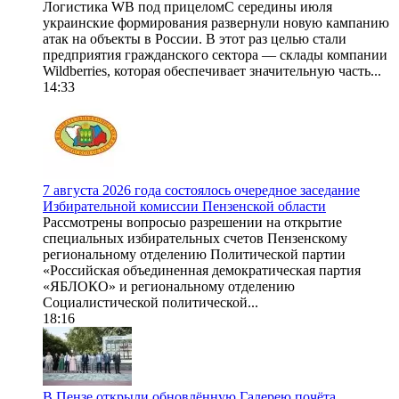
Логистика WB под прицеломС середины июля
украинские формирования развернули новую кампанию
атак на объекты в России. В этот раз целью стали
предприятия гражданского сектора — склады компании
Wildberries, которая обеспечивает значительную часть...
14:33
7 августа 2026 года состоялось очередное заседание
Избирательной комиссии Пензенской области
Рассмотрены вопросыо разрешении на открытие
специальных избирательных счетов Пензенскому
региональному отделению Политической партии
«Российская объединенная демократическая партия
«ЯБЛОКО» и региональному отделению
Социалистической политической...
18:16
В Пензе открыли обновлённую Галерею почёта