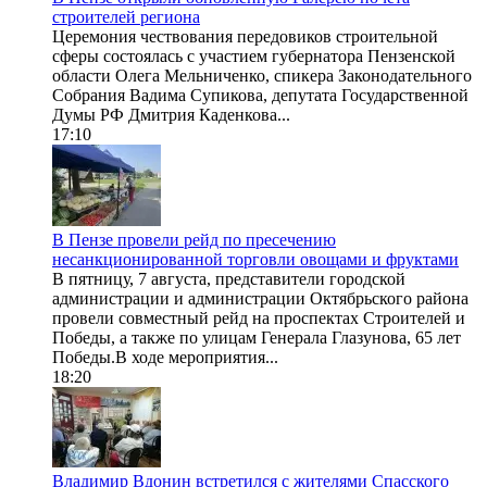
строителей региона
Церемония чествования передовиков строительной
сферы состоялась с участием губернатора Пензенской
области Олега Мельниченко, спикера Законодательного
Собрания Вадима Супикова, депутата Государственной
Думы РФ Дмитрия Каденкова...
17:10
В Пензе провели рейд по пресечению
несанкционированной торговли овощами и фруктами
В пятницу, 7 августа, представители городской
администрации и администрации Октябрьского района
провели совместный рейд на проспектах Строителей и
Победы, а также по улицам Генерала Глазунова, 65 лет
Победы.В ходе мероприятия...
18:20
Владимир Вдонин встретился с жителями Спасского