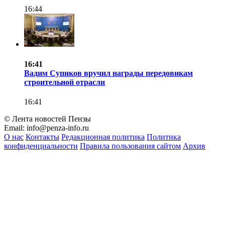
16:44
16:41
Вадим Супиков вручил награды передовикам
строительной отрасли
16:41
© Лента новостей Пензы
Email:
info@penza-info.ru
О нас
Контакты
Редакционная политика
Политика
конфиденциальности
Правила пользования сайтом
Архив