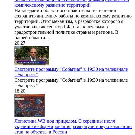
комплексному развитию территорий
На заседании областного правительства нацелил
сохранить динамику работы по комплексному развитию
территорий. Этот механизм, в разработке которого я
участвовал как сенатор РФ, стал ключевым в
градостроительной политике страны и региона. В
нашей области...
20:27
Смотрите программу "События" в 19:30 на телеканале
"Экспресс"
Смотрите программу "События" в 19:30 на телеканале
"Экспресс"
18:20
Логистика WB под прицелом. С середины июля
украинские формирования развернули новую кампанию
атак на объекты в России