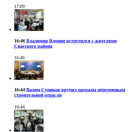
17:09
16:46
Владимир Вдонин встретился с жителями
Спасского района
16:46
16:44
Вадим Супиков вручил награды передовикам
строительной отрасли
16:44