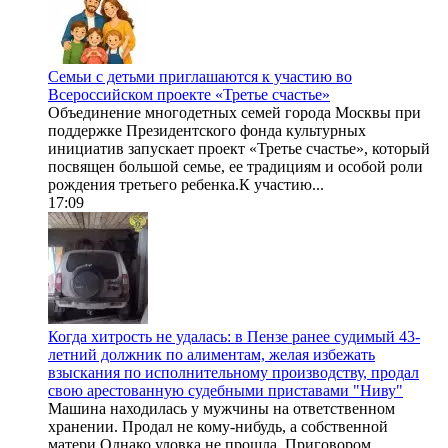
Семьи с детьми приглашаются к участию во
Всероссийском проекте «Третье счастье»
Объединение многодетных семей города Москвы при
поддержке Президентского фонда культурных
инициатив запускает проект «Третье счастье», который
посвящен большой семье, ее традициям и особой роли
рождения третьего ребенка.К участию...
17:09
Когда хитрость не удалась: в Пензе ранее судимый 43-
летний должник по алиментам, желая избежать
взыскания по исполнительному производству, продал
свою арестованную судебными приставами "Ниву"
Машина находилась у мужчины на ответственном
хранении. Продал не кому-нибудь, а собственной
матери.Однако уловка не прошла. Приговором