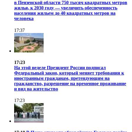
в Пензенской области 750 тысяч квадратных метров
жилья, к 2030 году — увеличить обеспеченность
населения жильем до 40 квадратных метров на
человека
17:37
17:23
На этой неделе Президент России подписал
Федеральный закон, который меняет требования к
иностранным гражданам, претендующим на
гражданство, разрешение на временное проживание
и вид на жительство
17:23