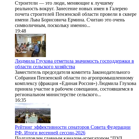
Строители — это люди, меняющие к лучшему
реальность вокруг. Занесение новых имен в Галерею
почета строителей Пензенской области провели в сквере
имени Льва Борисовича Ермина. Считаю это очень
символичным, поскольку именно...
19:48
Людмила Глухова отметила значимость господдержки в
области сельского хозяйства
Заместитель председателя комитета Законодательного
Собрания Пензенской области по агропромышленному
комплексу (фракция «Единая Россия») Людмила Глухова
приняла участие в рабочем совещании, состоявшемся в
региональном министерстве сельского...
16:35
Рейтинг эффективности сенаторов Совета Федерации
РФ. Итоги весенней сессии-2026
Подготовлен главным каналом-агрегатором "ПУЛ