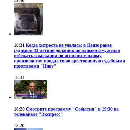
19:48
18:31
Когда хитрость не удалась: в Пензе ранее
судимый 43-летний должник по алиментам, желая
избежать взыскания по исполнительному
производству, продал свою арестованную судебными
приставами "Ниву"
18:31
18:20
Смотрите программу "События" в 19:30 на
телеканале "Экспресс"
18:20