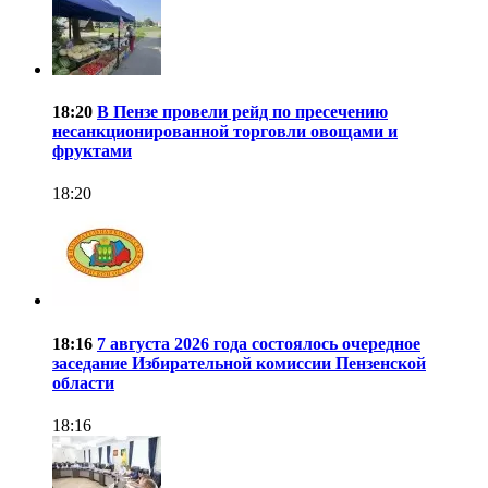
18:20
В Пензе провели рейд по пресечению
несанкционированной торговли овощами и
фруктами
18:20
18:16
7 августа 2026 года состоялось очередное
заседание Избирательной комиссии Пензенской
области
18:16